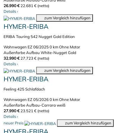
Außenfarbe Aufbau-Carrara weiß
26.990 €
22.681 € (netto)
Details
›
zum Vergleich hinzufügen
HYMER-ERIBA
ERIBA Touring 542 Nugget Gold Edition
Wohnwagen
EZ 06/2025
0 km
Ohne Motor
Außenfarbe Aufbau White-Nugget Gold
32.990 €
27.723 € (netto)
Details
›
zum Vergleich hinzufügen
HYMER-ERIBA
Feeling 425 Schlafdach
Wohnwagen
EZ 05/2026
0 km
Ohne Motor
Außenfarbe Aufbau-Carrara weiß
27.990 €
23.521 € (netto)
Details
›
neuer Preis
zum Vergleich hinzufügen
HYMER-ERIBA