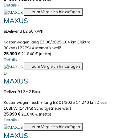
Details
›
zum Vergleich hinzufügen
MAXUS
eDeliver 3 L2 50 kWh
Kastenwagen lang
EZ 06/2025
104 km
Elektro
90kW (122PS)
Automatik
weiß
25.990 €
21.840 € (netto)
Details
›
zum Vergleich hinzufügen
D
MAXUS
Deliver 9 L3H2 Base
Kastenwagen hoch + lang
EZ 01/2025
14.240 km
Diesel
108kW (147PS)
Schaltgetriebe
weiß
25.990 €
21.840 € (netto)
Details
›
zum Vergleich hinzufügen
MAXUS