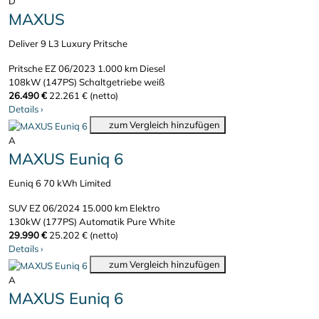
D
MAXUS
Deliver 9 L3 Luxury Pritsche
Pritsche
EZ 06/2023
1.000 km
Diesel
108kW (147PS)
Schaltgetriebe
weiß
26.490 €
22.261 € (netto)
Details
›
zum Vergleich hinzufügen
A
MAXUS Euniq 6
Euniq 6 70 kWh Limited
SUV
EZ 06/2024
15.000 km
Elektro
130kW (177PS)
Automatik
Pure White
29.990 €
25.202 € (netto)
Details
›
zum Vergleich hinzufügen
A
MAXUS Euniq 6