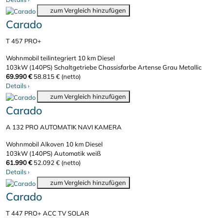
zum Vergleich hinzufügen
Carado
T 457 PRO+
Wohnmobil teilintegriert
10 km
Diesel
103kW (140PS)
Schaltgetriebe
Chassisfarbe Artense Grau Metallic
69.990 €
58.815 € (netto)
Details
›
zum Vergleich hinzufügen
Carado
A 132 PRO AUTOMATIK NAVI KAMERA
Wohnmobil Alkoven
10 km
Diesel
103kW (140PS)
Automatik
weiß
61.990 €
52.092 € (netto)
Details
›
zum Vergleich hinzufügen
Carado
T 447 PRO+ ACC TV SOLAR