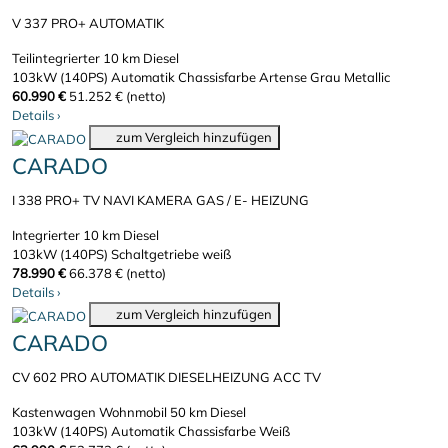
V 337 PRO+ AUTOMATIK
Teilintegrierter
10 km
Diesel
103kW (140PS)
Automatik
Chassisfarbe Artense Grau Metallic
60.990 €
51.252 € (netto)
Details
›
zum Vergleich hinzufügen
CARADO
I 338 PRO+ TV NAVI KAMERA GAS / E- HEIZUNG
Integrierter
10 km
Diesel
103kW (140PS)
Schaltgetriebe
weiß
78.990 €
66.378 € (netto)
Details
›
zum Vergleich hinzufügen
CARADO
CV 602 PRO AUTOMATIK DIESELHEIZUNG ACC TV
Kastenwagen Wohnmobil
50 km
Diesel
103kW (140PS)
Automatik
Chassisfarbe Weiß