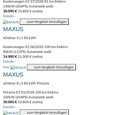
Kastenwagen
EZ 07/2026
81 km
Elektro
150kW (204PS)
Automatik
weiß
39.990 €
33.605 € (netto)
Details
›
zum Vergleich hinzufügen
MAXUS
eDeliver 3 L1 50 kWh
Kastenwagen
EZ 06/2025
100 km
Elektro
90kW (122PS)
Automatik
weiß
24.990 €
21.000 € (netto)
Details
›
Neu
zum Vergleich hinzufügen
MAXUS
eDeliver 9 L3 65 kWh Pritsche
Pritsche
EZ 01/2026
100 km
Elektro
150kW (204PS)
Automatik
weiß
39.990 €
33.605 € (netto)
Details
›
zum Vergleich hinzufügen