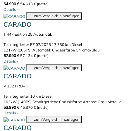
64.990 €
54.613 € (netto)
Details
›
zum Vergleich hinzufügen
CARADO
T 447 Edition 25 Automatik
Teilintegrierter
EZ 07/2025
17.730 km
Diesel
121kW (165PS)
Automatik
Chassisfarbe Chroma-Blau
67.990 €
57.134 € (netto)
Details
›
zum Vergleich hinzufügen
CARADO
V 132 PRO+
Teilintegrierter
10 km
Diesel
103kW (140PS)
Schaltgetriebe
Chassisfarbe Artense Grau Metallic
53.990 €
45.370 € (netto)
Details
›
zum Vergleich hinzufügen
CARADO