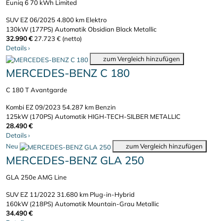
Euniq 6 70 kWh Limited
SUV
EZ 06/2025
4.800 km
Elektro
130kW (177PS)
Automatik
Obsidian Black Metallic
32.990 €
27.723 € (netto)
Details
›
zum Vergleich hinzufügen
MERCEDES-BENZ C 180
C 180 T Avantgarde
Kombi
EZ 09/2023
54.287 km
Benzin
125kW (170PS)
Automatik
HIGH-TECH-SILBER METALLIC
28.490 €
Details
›
Neu
zum Vergleich hinzufügen
MERCEDES-BENZ GLA 250
GLA 250e AMG Line
SUV
EZ 11/2022
31.680 km
Plug-in-Hybrid
160kW (218PS)
Automatik
Mountain-Grau Metallic
34.490 €