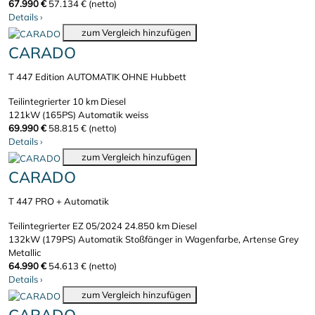
67.990 €
57.134 € (netto)
Details
›
zum Vergleich hinzufügen
CARADO
T 447 Edition AUTOMATIK OHNE Hubbett
Teilintegrierter
10 km
Diesel
121kW (165PS)
Automatik
weiss
69.990 €
58.815 € (netto)
Details
›
zum Vergleich hinzufügen
CARADO
T 447 PRO + Automatik
Teilintegrierter
EZ 05/2024
24.850 km
Diesel
132kW (179PS)
Automatik
Stoßfänger in Wagenfarbe, Artense Grey
Metallic
64.990 €
54.613 € (netto)
Details
›
zum Vergleich hinzufügen