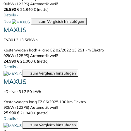
90kW (122PS)
Automatik
weiß
25.990 €
21.840 € (netto)
Details
›
Neu
zum Vergleich hinzufügen
MAXUS
EV80 L3H3 56kWh
Kastenwagen hoch + lang
EZ 02/2022
13.251 km
Elektro
92kW (125PS)
Automatik
weiß
24.990 €
21.000 € (netto)
Details
›
zum Vergleich hinzufügen
MAXUS
eDeliver 3 L2 50 kWh
Kastenwagen lang
EZ 06/2025
100 km
Elektro
90kW (122PS)
Automatik
weiß
25.990 €
21.840 € (netto)
Details
›
zum Vergleich hinzufügen