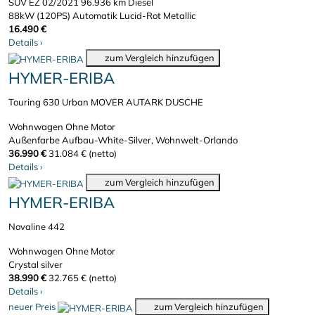
SUV
EZ 02/2021
96.936 km
Diesel
88kW (120PS)
Automatik
Lucid-Rot Metallic
16.490 €
Details
›
zum Vergleich hinzufügen
HYMER-ERIBA
Touring 630 Urban MOVER AUTARK DUSCHE
Wohnwagen
Ohne Motor
Außenfarbe Aufbau-White-Silver, Wohnwelt-Orlando
36.990 €
31.084 € (netto)
Details
›
zum Vergleich hinzufügen
HYMER-ERIBA
Novaline 442
Wohnwagen
Ohne Motor
Crystal silver
38.990 €
32.765 € (netto)
Details
›
neuer Preis
zum Vergleich hinzufügen