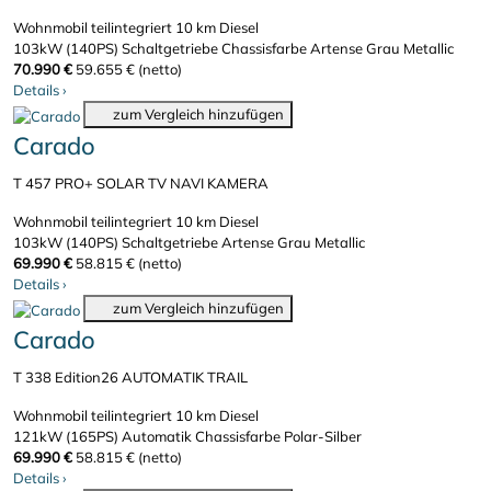
Wohnmobil teilintegriert
10 km
Diesel
103kW (140PS)
Schaltgetriebe
Chassisfarbe Artense Grau Metallic
70.990 €
59.655 € (netto)
Details
›
zum Vergleich hinzufügen
Carado
T 457 PRO+ SOLAR TV NAVI KAMERA
Wohnmobil teilintegriert
10 km
Diesel
103kW (140PS)
Schaltgetriebe
Artense Grau Metallic
69.990 €
58.815 € (netto)
Details
›
zum Vergleich hinzufügen
Carado
T 338 Edition26 AUTOMATIK TRAIL
Wohnmobil teilintegriert
10 km
Diesel
121kW (165PS)
Automatik
Chassisfarbe Polar-Silber
69.990 €
58.815 € (netto)
Details
›