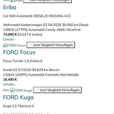
Eriba
Car 600 Automatik DIESEL/E HEIZUNG ACC
Wohnmobil Kastenwagen
EZ 04/2025
30.000 km
Diesel
130kW (177PS)
Automatik
Candy-Weiß / Kirschrot
74.990 €
63.017 € (netto)
Details
›
zum Vergleich hinzufügen
FORD Focus
Focus Turnier 1.5 Active X
Kombi
EZ 07/2020
95.629 km
Benzin
110kW (150PS)
Automatik
Fantastic Red Metallic
16.490 €
Details
›
Neu
zum Vergleich hinzufügen
FORD Kuga
Kuga 1.5 Titanium X