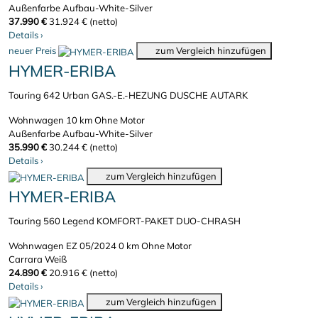
Außenfarbe Aufbau-White-Silver
37.990 €
31.924 € (netto)
Details
›
neuer Preis
zum Vergleich hinzufügen
HYMER-ERIBA
Touring 642 Urban GAS.-E.-HEZUNG DUSCHE AUTARK
Wohnwagen
10 km
Ohne Motor
Außenfarbe Aufbau-White-Silver
35.990 €
30.244 € (netto)
Details
›
zum Vergleich hinzufügen
HYMER-ERIBA
Touring 560 Legend KOMFORT-PAKET DUO-CHRASH
Wohnwagen
EZ 05/2024
0 km
Ohne Motor
Carrara Weiß
24.890 €
20.916 € (netto)
Details
›
zum Vergleich hinzufügen