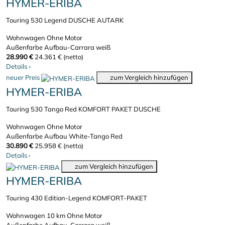
HYMER-ERIBA
Touring 530 Legend DUSCHE AUTARK
Wohnwagen
Ohne Motor
Außenfarbe Aufbau-Carrara weiß
28.990 €
24.361 € (netto)
Details
›
neuer Preis
zum Vergleich hinzufügen
HYMER-ERIBA
Touring 530 Tango Red KOMFORT PAKET DUSCHE
Wohnwagen
Ohne Motor
Außenfarbe Aufbau White-Tango Red
30.890 €
25.958 € (netto)
Details
›
zum Vergleich hinzufügen
HYMER-ERIBA
Touring 430 Edition-Legend KOMFORT-PAKET
Wohnwagen
10 km
Ohne Motor