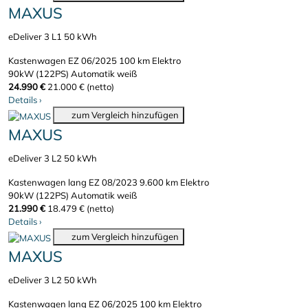
MAXUS
eDeliver 3 L1 50 kWh
Kastenwagen
EZ 06/2025
100 km
Elektro
90kW (122PS)
Automatik
weiß
24.990 €
21.000 € (netto)
Details
›
zum Vergleich hinzufügen
MAXUS
eDeliver 3 L2 50 kWh
Kastenwagen lang
EZ 08/2023
9.600 km
Elektro
90kW (122PS)
Automatik
weiß
21.990 €
18.479 € (netto)
Details
›
zum Vergleich hinzufügen
MAXUS
eDeliver 3 L2 50 kWh
Kastenwagen lang
EZ 06/2025
100 km
Elektro