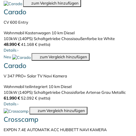
zum Vergleich hinzufügen
Carado
CV 600 Entry
Wohnmobil Kastenwagen
10 km
Diesel
103kW (140PS)
Schaltgetriebe
Chassisaußenfarbe Ice White
48.990 €
41.168 € (netto)
Details
›
Neu
zum Vergleich hinzufügen
Carado
V 347 PRO+ Solar TV Navi Kamera
Wohnmobil teilintegriert
10 km
Diesel
103kW (140PS)
Schaltgetriebe
Chassisfarbe Artense Grau Metallic
61.990 €
52.092 € (netto)
Details
›
zum Vergleich hinzufügen
Crosscamp
EXPDN 7.4E AUTOMATIK ACC HUBBETT NAVI KAMERA