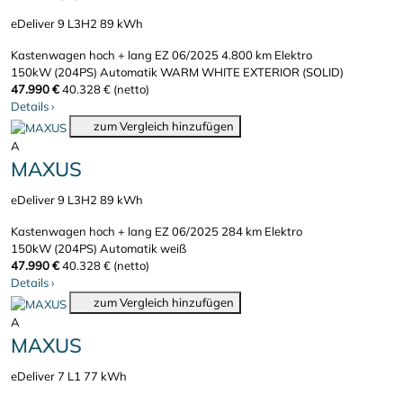
eDeliver 9 L3H2 89 kWh
Kastenwagen hoch + lang
EZ 06/2025
4.800 km
Elektro
150kW (204PS)
Automatik
WARM WHITE EXTERIOR (SOLID)
47.990 €
40.328 € (netto)
Details
›
zum Vergleich hinzufügen
A
MAXUS
eDeliver 9 L3H2 89 kWh
Kastenwagen hoch + lang
EZ 06/2025
284 km
Elektro
150kW (204PS)
Automatik
weiß
47.990 €
40.328 € (netto)
Details
›
zum Vergleich hinzufügen
A
MAXUS
eDeliver 7 L1 77 kWh