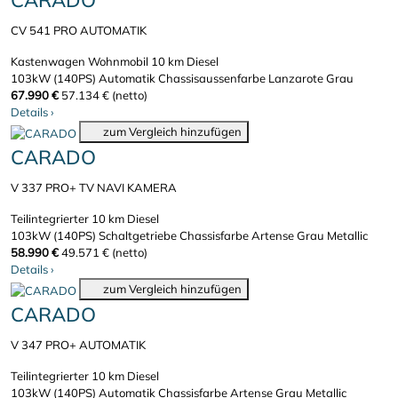
CARADO
CV 541 PRO AUTOMATIK
Kastenwagen Wohnmobil
10 km
Diesel
103kW (140PS)
Automatik
Chassisaussenfarbe Lanzarote Grau
67.990 €
57.134 € (netto)
Details
›
zum Vergleich hinzufügen
CARADO
V 337 PRO+ TV NAVI KAMERA
Teilintegrierter
10 km
Diesel
103kW (140PS)
Schaltgetriebe
Chassisfarbe Artense Grau Metallic
58.990 €
49.571 € (netto)
Details
›
zum Vergleich hinzufügen
CARADO
V 347 PRO+ AUTOMATIK
Teilintegrierter
10 km
Diesel
103kW (140PS)
Automatik
Chassisfarbe Artense Grau Metallic