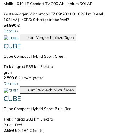
Malibu 640 LE Comfort TV 200 Ah Lithium SOLAR
Kastenwagen Wohnmobil
EZ 09/2021
81.026 km
Diesel
103kW (140PS)
Schaltgetriebe
Weiß
54.990 €
Details
›
zum Vergleich hinzufügen
CUBE
Cube Compact Hybrid Sport Green
Trekkingrad
533 km
Elektro
grün
2.599 €
2.184 € (netto)
Details
›
zum Vergleich hinzufügen
CUBE
Cube Compact Hybrid Sport Blue-Red
Trekkingrad
283 km
Elektro
Blue - Red
2.599 €
2.184 € (netto)