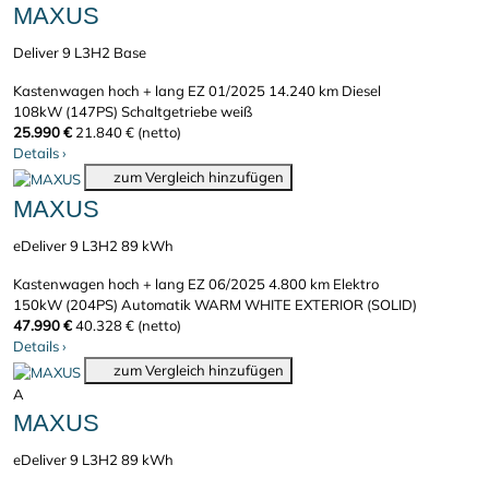
MAXUS
Deliver 9 L3H2 Base
Kastenwagen hoch + lang
EZ 01/2025
14.240 km
Diesel
108kW (147PS)
Schaltgetriebe
weiß
25.990 €
21.840 € (netto)
Details
›
zum Vergleich hinzufügen
MAXUS
eDeliver 9 L3H2 89 kWh
Kastenwagen hoch + lang
EZ 06/2025
4.800 km
Elektro
150kW (204PS)
Automatik
WARM WHITE EXTERIOR (SOLID)
47.990 €
40.328 € (netto)
Details
›
zum Vergleich hinzufügen
A
MAXUS
eDeliver 9 L3H2 89 kWh