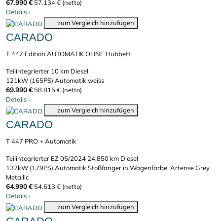
67.990 €
57.134 € (netto)
Details
›
zum Vergleich hinzufügen
CARADO
T 447 Edition AUTOMATIK OHNE Hubbett
Teilintegrierter
10 km
Diesel
121kW (165PS)
Automatik
weiss
69.990 €
58.815 € (netto)
Details
›
zum Vergleich hinzufügen
CARADO
T 447 PRO + Automatik
Teilintegrierter
EZ 05/2024
24.850 km
Diesel
132kW (179PS)
Automatik
Stoßfänger in Wagenfarbe, Artense Grey
Metallic
64.990 €
54.613 € (netto)
Details
›
zum Vergleich hinzufügen