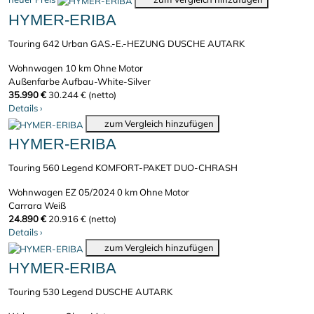
HYMER-ERIBA
Touring 642 Urban GAS.-E.-HEZUNG DUSCHE AUTARK
Wohnwagen
10 km
Ohne Motor
Außenfarbe Aufbau-White-Silver
35.990 €
30.244 € (netto)
Details
›
zum Vergleich hinzufügen
HYMER-ERIBA
Touring 560 Legend KOMFORT-PAKET DUO-CHRASH
Wohnwagen
EZ 05/2024
0 km
Ohne Motor
Carrara Weiß
24.890 €
20.916 € (netto)
Details
›
zum Vergleich hinzufügen
HYMER-ERIBA
Touring 530 Legend DUSCHE AUTARK