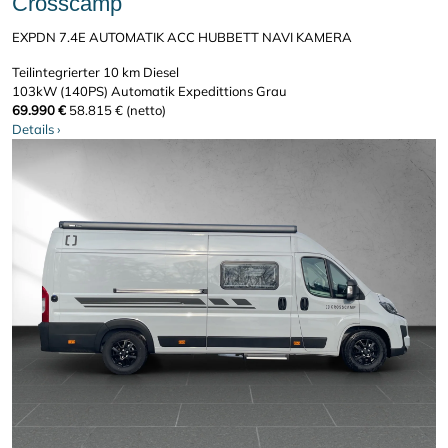
Crosscamp
EXPDN 7.4E AUTOMATIK ACC HUBBETT NAVI KAMERA
Teilintegrierter
10 km
Diesel
103kW (140PS)
Automatik
Expedittions Grau
69.990 €
58.815 € (netto)
Details
›