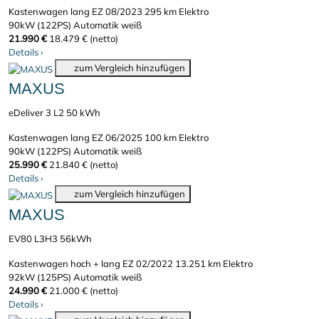
Kastenwagen lang
EZ 08/2023
295 km
Elektro
90kW (122PS)
Automatik
weiß
21.990 €
18.479 € (netto)
Details
›
zum Vergleich hinzufügen
MAXUS
eDeliver 3 L2 50 kWh
Kastenwagen lang
EZ 06/2025
100 km
Elektro
90kW (122PS)
Automatik
weiß
25.990 €
21.840 € (netto)
Details
›
zum Vergleich hinzufügen
MAXUS
EV80 L3H3 56kWh
Kastenwagen hoch + lang
EZ 02/2022
13.251 km
Elektro
92kW (125PS)
Automatik
weiß
24.990 €
21.000 € (netto)
Details
›