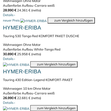
Wohnwagen
Ohne Motor
Außenfarbe Aufbau-Carrara weiß
28.990 €
24.361 € (netto)
Details
›
neuer Preis
zum Vergleich hinzufügen
HYMER-ERIBA
Touring 530 Tango Red KOMFORT PAKET DUSCHE
Wohnwagen
Ohne Motor
Außenfarbe Aufbau White-Tango Red
30.890 €
25.958 € (netto)
Details
›
zum Vergleich hinzufügen
HYMER-ERIBA
Touring 430 Edition-Legend KOMFORT-PAKET
Wohnwagen
10 km
Ohne Motor
Außenfarbe Aufbau-Carrara weiß
26.990 €
22.681 € (netto)
Details
›
zum Vergleich hinzufügen