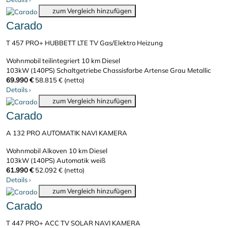
zum Vergleich hinzufügen
Carado
T 457 PRO+ HUBBETT LTE TV Gas/Elektro Heizung
Wohnmobil teilintegriert
10 km
Diesel
103kW (140PS)
Schaltgetriebe
Chassisfarbe Artense Grau Metallic
69.990 €
58.815 € (netto)
Details
›
zum Vergleich hinzufügen
Carado
A 132 PRO AUTOMATIK NAVI KAMERA
Wohnmobil Alkoven
10 km
Diesel
103kW (140PS)
Automatik
weiß
61.990 €
52.092 € (netto)
Details
›
zum Vergleich hinzufügen
Carado
T 447 PRO+ ACC TV SOLAR NAVI KAMERA