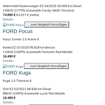
Wohnmobil Kastenwagen
EZ 04/2025
30.000 km
Diesel
130kW (177PS)
Automatik
Candy-Weiß / Kirschrot
74.990 €
63.017 € (netto)
Details
›
zum Vergleich hinzufügen
FORD Focus
Focus Turnier 1.5 Active X
Kombi
EZ 07/2020
95.629 km
Benzin
110kW (150PS)
Automatik
Fantastic Red Metallic
16.490 €
Details
›
zum Vergleich hinzufügen
FORD Kuga
Kuga 1.5 Titanium X
SUV
EZ 02/2021
96.936 km
Diesel
88kW (120PS)
Automatik
Lucid-Rot Metallic
16.490 €
Details
›