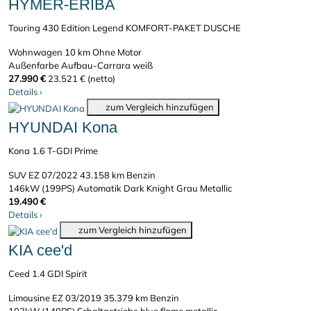
HYMER-ERIBA
Touring 430 Edition Legend KOMFORT-PAKET DUSCHE
Wohnwagen
10 km
Ohne Motor
Außenfarbe Aufbau-Carrara weiß
27.990 €
23.521 € (netto)
Details
›
zum Vergleich hinzufügen
HYUNDAI Kona
Kona 1.6 T-GDI Prime
SUV
EZ 07/2022
43.158 km
Benzin
146kW (199PS)
Automatik
Dark Knight Grau Metallic
19.490 €
Details
›
zum Vergleich hinzufügen
KIA cee'd
Ceed 1.4 GDI Spirit
Limousine
EZ 03/2019
35.379 km
Benzin