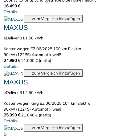
103kW (140PS)
Schaltgetriebe
blue flame metallic
16.490 €
Details
›
zum Vergleich hinzufügen
MAXUS
eDeliver 3 L1 50 kWh
Kastenwagen
EZ 06/2025
100 km
Elektro
90kW (122PS)
Automatik
weiß
24.990 €
21.000 € (netto)
Details
›
zum Vergleich hinzufügen
MAXUS
eDeliver 3 L2 50 kWh
Kastenwagen lang
EZ 06/2025
104 km
Elektro
90kW (122PS)
Automatik
weiß
25.990 €
21.840 € (netto)
Details
›
zum Vergleich hinzufügen
D