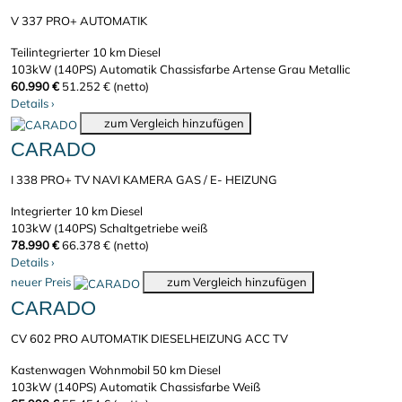
V 337 PRO+ AUTOMATIK
Teilintegrierter
10 km
Diesel
103kW (140PS)
Automatik
Chassisfarbe Artense Grau Metallic
60.990 €
51.252 € (netto)
Details
›
zum Vergleich hinzufügen
CARADO
I 338 PRO+ TV NAVI KAMERA GAS / E- HEIZUNG
Integrierter
10 km
Diesel
103kW (140PS)
Schaltgetriebe
weiß
78.990 €
66.378 € (netto)
Details
›
neuer Preis
zum Vergleich hinzufügen
CARADO
CV 602 PRO AUTOMATIK DIESELHEIZUNG ACC TV
Kastenwagen Wohnmobil
50 km
Diesel
103kW (140PS)
Automatik
Chassisfarbe Weiß