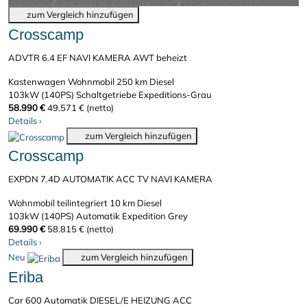
zum Vergleich hinzufügen
Crosscamp
ADVTR 6.4 EF NAVI KAMERA AWT beheizt
Kastenwagen Wohnmobil
250 km
Diesel
103kW (140PS)
Schaltgetriebe
Expeditions-Grau
58.990 €
49.571 € (netto)
Details
›
zum Vergleich hinzufügen
Crosscamp
EXPDN 7.4D AUTOMATIK ACC TV NAVI KAMERA
Wohnmobil teilintegriert
10 km
Diesel
103kW (140PS)
Automatik
Expedition Grey
69.990 €
58.815 € (netto)
Details
›
Neu
zum Vergleich hinzufügen
Eriba
Car 600 Automatik DIESEL/E HEIZUNG ACC