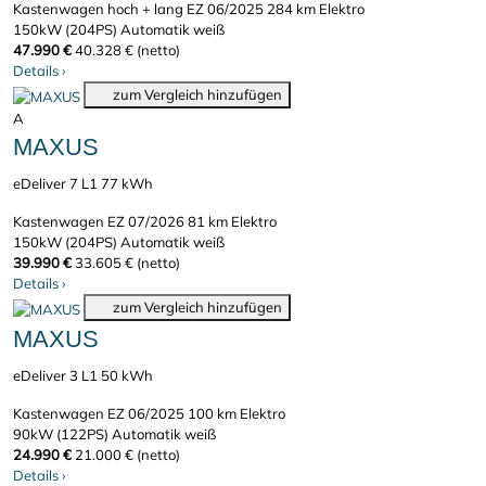
Kastenwagen hoch + lang
EZ 06/2025
284 km
Elektro
150kW (204PS)
Automatik
weiß
47.990 €
40.328 € (netto)
Details
›
zum Vergleich hinzufügen
A
MAXUS
eDeliver 7 L1 77 kWh
Kastenwagen
EZ 07/2026
81 km
Elektro
150kW (204PS)
Automatik
weiß
39.990 €
33.605 € (netto)
Details
›
zum Vergleich hinzufügen
MAXUS
eDeliver 3 L1 50 kWh
Kastenwagen
EZ 06/2025
100 km
Elektro
90kW (122PS)
Automatik
weiß
24.990 €
21.000 € (netto)
Details
›