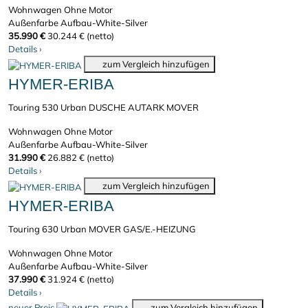
Wohnwagen
Ohne Motor
Außenfarbe Aufbau-White-Silver
35.990 €
30.244 € (netto)
Details
›
zum Vergleich hinzufügen
HYMER-ERIBA
Touring 530 Urban DUSCHE AUTARK MOVER
Wohnwagen
Ohne Motor
Außenfarbe Aufbau-White-Silver
31.990 €
26.882 € (netto)
Details
›
zum Vergleich hinzufügen
HYMER-ERIBA
Touring 630 Urban MOVER GAS/E.-HEIZUNG
Wohnwagen
Ohne Motor
Außenfarbe Aufbau-White-Silver
37.990 €
31.924 € (netto)
Details
›
neuer Preis
zum Vergleich hinzufügen