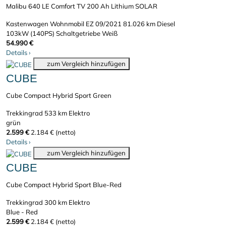
Malibu 640 LE Comfort TV 200 Ah Lithium SOLAR
Kastenwagen Wohnmobil
EZ 09/2021
81.026 km
Diesel
103kW (140PS)
Schaltgetriebe
Weiß
54.990 €
Details
›
zum Vergleich hinzufügen
CUBE
Cube Compact Hybrid Sport Green
Trekkingrad
533 km
Elektro
grün
2.599 €
2.184 € (netto)
Details
›
zum Vergleich hinzufügen
CUBE
Cube Compact Hybrid Sport Blue-Red
Trekkingrad
300 km
Elektro
Blue - Red
2.599 €
2.184 € (netto)