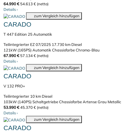
64.990 €
54.613 € (netto)
Details
›
zum Vergleich hinzufügen
CARADO
T 447 Edition 25 Automatik
Teilintegrierter
EZ 07/2025
17.730 km
Diesel
121kW (165PS)
Automatik
Chassisfarbe Chroma-Blau
67.990 €
57.134 € (netto)
Details
›
zum Vergleich hinzufügen
CARADO
V 132 PRO+
Teilintegrierter
10 km
Diesel
103kW (140PS)
Schaltgetriebe
Chassisfarbe Artense Grau Metallic
53.990 €
45.370 € (netto)
Details
›
zum Vergleich hinzufügen
CARADO