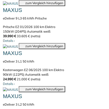
zum Vergleich hinzufügen
MAXUS
eDeliver 9 L3 65 kWh Pritsche
Pritsche
EZ 01/2026
100 km
Elektro
150kW (204PS)
Automatik
weiß
39.990 €
33.605 € (netto)
Details
›
zum Vergleich hinzufügen
MAXUS
eDeliver 3 L1 50 kWh
Kastenwagen
EZ 06/2025
100 km
Elektro
90kW (122PS)
Automatik
weiß
24.990 €
21.000 € (netto)
Details
›
zum Vergleich hinzufügen
MAXUS
eDeliver 3 L2 50 kWh