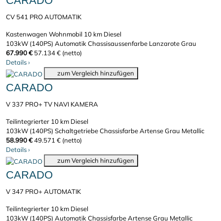
CARADO
CV 541 PRO AUTOMATIK
Kastenwagen Wohnmobil
10 km
Diesel
103kW (140PS)
Automatik
Chassisaussenfarbe Lanzarote Grau
67.990 €
57.134 € (netto)
Details
›
zum Vergleich hinzufügen
CARADO
V 337 PRO+ TV NAVI KAMERA
Teilintegrierter
10 km
Diesel
103kW (140PS)
Schaltgetriebe
Chassisfarbe Artense Grau Metallic
58.990 €
49.571 € (netto)
Details
›
zum Vergleich hinzufügen
CARADO
V 347 PRO+ AUTOMATIK
Teilintegrierter
10 km
Diesel
103kW (140PS)
Automatik
Chassisfarbe Artense Grau Metallic