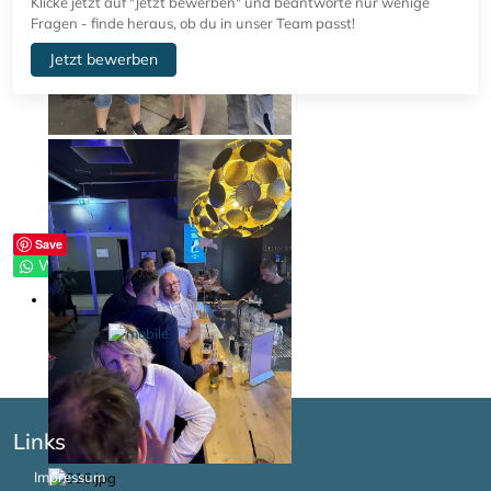
Klicke jetzt auf "Jetzt bewerben" und beantworte nur wenige
Fragen - finde heraus, ob du in unser Team passt!
Jetzt bewerben
Save
Whatsapp
Links
Impressum