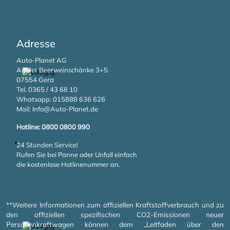
Adresse
Auto-Planet AG
An der Beerweinschänke 3+5
07554 Gera
Tel. 0365 / 43 68 10
Whatsapp:
015888 636 626
Mail:
Info@Auto-Planet.de
Hotline: 0800 0800 990
24 Stunden Service!
Rufen Sie bei Panne oder Unfall einfach
die kostenlose Hotlinenummer an.
**Weitere Informationen zum offiziellen Kraftstoffverbrauch und zu
den offiziellen spezifischen CO2-Emissionen neuer
Personenkraftwagen können dem „Leitfaden über den