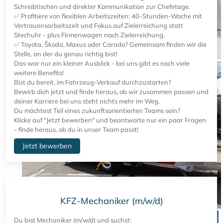
Schreibtischen und direkter Kommunikation zur Chefetage.
✅ Profitiere von flexiblen Arbeitszeiten: 40-Stunden-Woche mit
Vertrauensarbeitszeit und Fokus auf Zielerreichung statt
Stechuhr - plus Firmenwagen nach Zielerreichung.
✅ Toyota, Škoda, Maxus oder Carado? Gemeinsam finden wir die
Stelle, an der du genau richtig bist!
Das war nur ein kleiner Ausblick - bei uns gibt es noch viele
weitere Benefits!
Bist du bereit, im Fahrzeug-Verkauf durchzustarten?
Bewirb dich jetzt und finde heraus, ob wir zusammen passen und
deiner Karriere bei uns steht nichts mehr im Weg.
Du möchtest Teil eines zukunftsorientierten Teams sein?
Klicke auf "Jetzt bewerben" und beantworte nur ein paar Fragen
- finde heraus, ob du in unser Team passt!
Jetzt bewerben
KFZ-Mechaniker (m/w/d)
Du bist Mechaniker (m/w/d) und suchst: