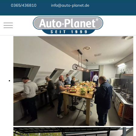
0365/436810
info@auto-planet.de
Mobile Menu Toggle