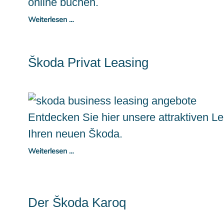
online buchen.
Weiterlesen …
Škoda Privat Leasing
Entdecken Sie hier unsere attraktiven L
Ihren neuen Škoda.
Weiterlesen …
Der Škoda Karoq