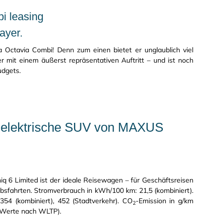
ayer.
 Octavia Combi! Denn zum einen bietet er unglaublich viel
r mit einem äußerst repräsentativen Auftritt – und ist noch
udgets.
llelektrische SUV von MAXUS
iq 6 Limited ist der ideale Reisewagen – für Geschäftsreisen
bsfahrten. Stromverbrauch in kWh/100 km: 21,5 (kombiniert).
 354 (kombiniert), 452 (Stadtverkehr). CO
-Emission in g/km
2
 (Werte nach WLTP).