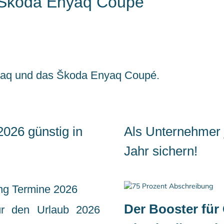
 Škoda Enyaq Coupé
nyaq und das Škoda Enyaq Coupé.
026 günstig in
Als Unternehmer 
Jahr sichern!
Der Booster für
r den Urlaub 2026