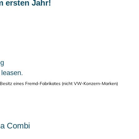
 ersten Jahr!
q
 leasen.
Besitz eines Fremd-Fabrikates (nicht VW-Konzern-Marken)
ia Combi