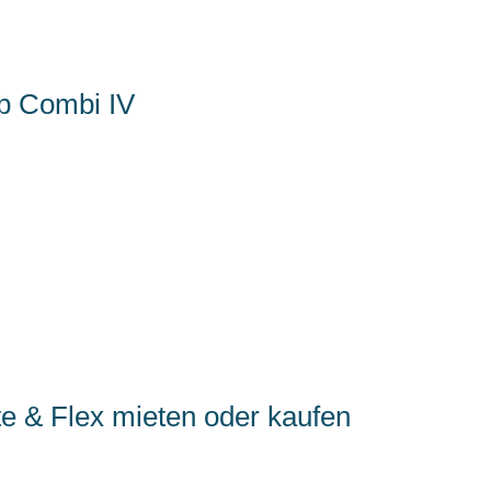
b Combi IV
& Flex mieten oder kaufen