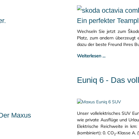
r.
Ein perfekter Teampl
Wechseln Sie jetzt zum Škoda
Platz, zum andern überzeugt e
dazu der beste Freund Ihres B
Weiterlesen …
Euniq 6 - Das vo
Unser vollelektrisches SUV Eun
 Der Maxus
wie private Ausflüge und Urlau
Elektrische Reichweite in km:
(kombiniert): 0. CO
-Klasse A.
2