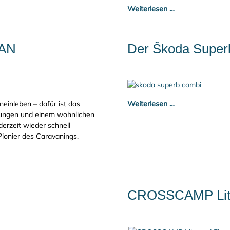
Weiterlesen …
VAN
Der Škoda Super
einleben – dafür ist das
Weiterlesen …
ösungen und einem wohnlichen
derzeit wieder schnell
ionier des Caravanings.
CROSSCAMP Lite 