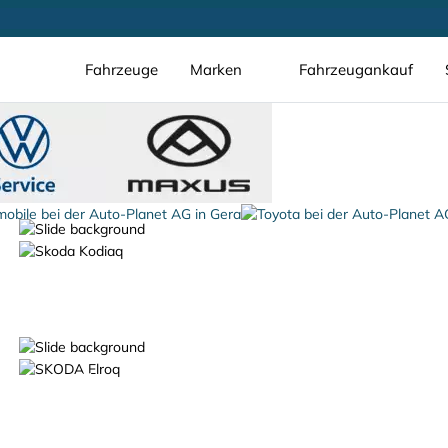
Fahrzeuge
Marken
Fahrzeugankauf
schon ab 16.990 €*
Der Škoda Fabia
Der Škoda Elroq.
100% elektrisch.