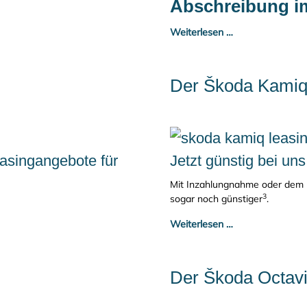
Abschreibung im
Weiterlesen …
Der Škoda Kami
easingangebote für
Jetzt günstig bei uns
Mit Inzahlungnahme oder dem 
3
sogar noch günstiger
.
Weiterlesen …
Der Škoda Octav