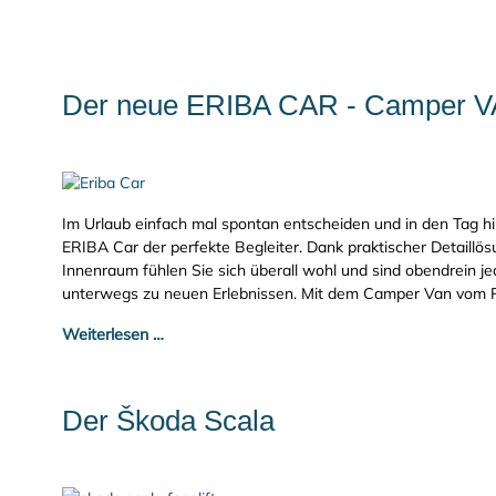
Der neue ERIBA CAR - Camper 
Im Urlaub einfach mal spontan entscheiden und in den Tag hin
ERIBA Car der perfekte Begleiter. Dank praktischer Detaill
Innenraum fühlen Sie sich überall wohl und sind obendrein je
unterwegs zu neuen Erlebnissen. Mit dem Camper Van vom P
Weiterlesen …
Der Škoda Scala