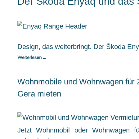
Der Škoda Enyaq und das
Design, das weiterbringt. Der Škoda E
Weiterlesen …
Wohnmobile und Wohnwagen für 2
Gera mieten
Jetzt Wohnmobil oder Wohnwagen fü