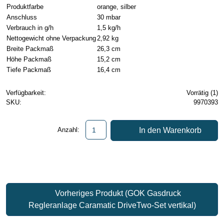
Produktfarbe
orange, silber
Anschluss
30 mbar
Verbrauch in g/h
1,5 kg/h
Nettogewicht ohne Verpackung
2,92 kg
Breite Packmaß
26,3 cm
Höhe Packmaß
15,2 cm
Tiefe Packmaß
16,4 cm
Verfügbarkeit:
Vorrätig (1)
SKU:
9970393
In den Warenkorb
Anzahl:
Vorheriges Produkt (GOK Gasdruck
Regleranlage Caramatic DriveTwo-Set vertikal)