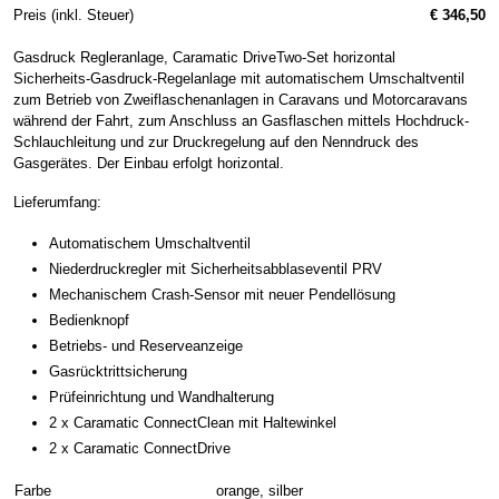
Preis (inkl. Steuer)
€ 346,50
Gasdruck Regleranlage, Caramatic DriveTwo-Set horizontal
Sicherheits-Gasdruck-Regelanlage mit automatischem Umschaltventil
zum Betrieb von Zweiflaschenanlagen in Caravans und Motorcaravans
während der Fahrt, zum Anschluss an Gasflaschen mittels Hochdruck-
Schlauchleitung und zur Druckregelung auf den Nenndruck des
Gasgerätes. Der Einbau erfolgt horizontal.
Lieferumfang:
Automatischem Umschaltventil
Niederdruckregler mit Sicherheitsabblaseventil PRV
Mechanischem Crash-Sensor mit neuer Pendellösung
Bedienknopf
Betriebs- und Reserveanzeige
Gasrücktrittsicherung
Prüfeinrichtung und Wandhalterung
2 x Caramatic ConnectClean mit Haltewinkel
2 x Caramatic ConnectDrive
Farbe
orange, silber