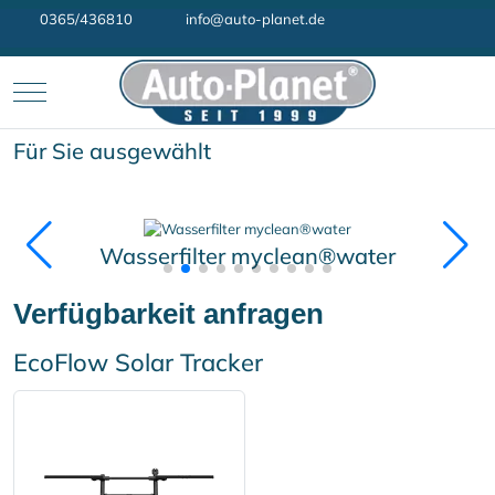
0365/436810
info@auto-planet.de
Mobile Menu Toggle
Für Sie ausgewählt
Wasserfilter myclean®water
Verfügbarkeit anfragen
EcoFlow Solar Tracker