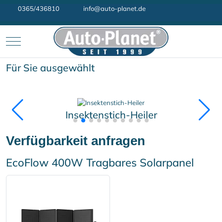
0365/436810
info@auto-planet.de
Mobile Menu Toggle
Für Sie ausgewählt
Insektenstich-Heiler
Verfügbarkeit anfragen
EcoFlow 400W Tragbares Solarpanel