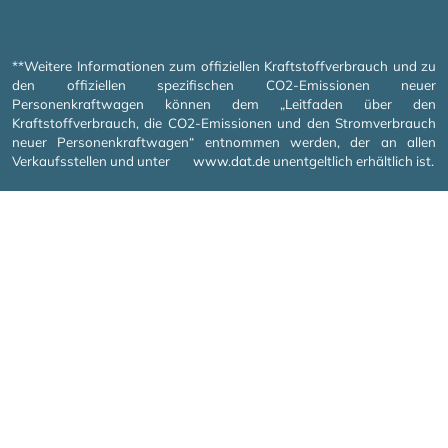
**Weitere Informationen zum offiziellen Kraftstoffverbrauch und zu
den offiziellen spezifischen CO2-Emissionen neuer
Personenkraftwagen können dem „Leitfaden über den
Kraftstoffverbrauch, die CO2-Emissionen und den Stromverbrauch
neuer Personenkraftwagen“ entnommen werden, der an allen
Verkaufsstellen und unter
www.dat.de
unentgeltlich erhältlich ist.