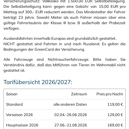
Versicherungsschutz: Vollkasko mit 1.500,00 EUR Selbstbeteiligung.
Die Selbstbeteiligung kann gegen eine Gebühr von 15,00 EUR pro
Miettag auf 300,- EUR reduziert werden. Das Mindestalter der Fahrer
beträgt 23 Jahre. Sowohl Mieter als auch Fahrer müssen über eine
gültige Fahrerlaubnis der Klasse III bzw. B außerhalb der Probezeit
verfügen.
Auslandsfahrten innerhalb Europas sind grundsätzlich gestattet.
NICHT gestattet sind Fahrten in und nach Russland. Es gelten die
Bedingungen der GreenCard der Versicherung.
Alle Fahrzeuge sind Nichtraucherfahrzeuge. Bitte haben Sie
Verständnis dafür, daß das Mitführen von Tieren im Wohnmobil nicht
gestattet ist.
Tarifübersicht 2026/2027:
Saison
Zeitraum
Preis pro Nacht
Standard
alle anderen Daten
119,00 €
Vorsaison 2026
02.04.-26.06.2026
129,00 €
Hauptsaison 2026
27.06.-21.08.2026
169,00 €