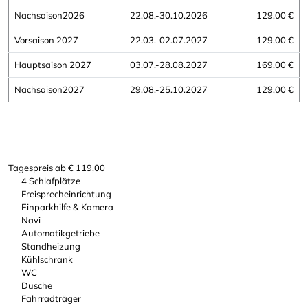
Nachsaison2026
22.08.-30.10.2026
129,00 €
Vorsaison 2027
22.03.-02.07.2027
129,00 €
Hauptsaison 2027
03.07.-28.08.2027
169,00 €
Nachsaison2027
29.08.-25.10.2027
129,00 €
Tagespreis ab
€
119,00
4 Schlafplätze
Freisprecheinrichtung
Einparkhilfe & Kamera
Navi
Automatikgetriebe
Standheizung
Kühlschrank
WC
Dusche
Fahrradträger