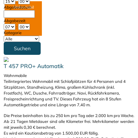
:
Abgabedatum
Wohnmobil
mieten
Abgabezeit
:
Kategorie
Suchen
T 457 PRO+ Automatik
Wohnmobile
Teilintegriertes Wohnmobil mit Schlafplätzen für 4 Personen und 4
Sitzplätzen, Standheizung, Klima, großem Kühlschrank (inkl.
Frostfach), WC, Dusche, Fahrradträger, Navi, Rückfahrkamera,
Freisprecheinrichtung und TV. Dieses Fahrzeug hat ein 8 Stufen
Automatikgetriebe und eine Länge von 7,40 m.
Die Preise beinhalten bis zu 250 km pro Tag oder 2.000 km pro Woche.
Ab 21 Tagen Mietdauer sind alle Kilometer frei. Mehrkilometer werden
mit jeweils 0,30 € berechnet.
Es wird ein Kautionsbetrag von 1.500,00 EUR fällig.