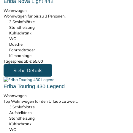
Eriba Nova Light 442
Wohnwagen
Wohnwagen für bis zu 3 Personen.
3 Schlafplätze
Standheizung
Kühlschrank
WC
Dusche
Fahrradträger
Klimaanlage
Tagespreis ab
€
55,00
Siehe Details
Eriba Touring 430 Legend
Wohnwagen
Top Wohnwagen für den Urlaub zu zweit.
3 Schlafplätze
Aufstelldach
Standheizung
Kühlschrank
WC