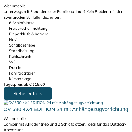
Wohnmobile
Unterwegs mit Freunden oder Familienurlaub? Kein Problem mit den
zwei großen Schlaflandschaften.
6 Schlafplätze
Freisprecheinrichtung
Einparkhilfe & Kamera
Navi
Schaltgetriebe
Standheizung
Kühlschrank
WC
Dusche
Fahrradträger
Klimaanlage
Tagespreis ab
€
119,00
Siehe Details
CV 590 4X4 EDITION 24 mit Anhängezugvorrichtung
Wohnmobile
Camper mit Allradantrieb und 2 Schlafplätzen. Ideal für das Outdoor-
Abenteuer.