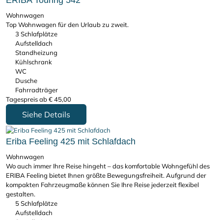
ERIBA Touring 542
Wohnwagen
Top Wohnwagen für den Urlaub zu zweit.
3 Schlafplätze
Aufstelldach
Standheizung
Kühlschrank
WC
Dusche
Fahrradträger
Tagespreis ab
€
45,00
Siehe Details
Eriba Feeling 425 mit Schlafdach
Wohnwagen
Wo auch immer Ihre Reise hingeht – das komfortable Wohngefühl des
ERIBA Feeling bietet Ihnen größte Bewegungsfreiheit. Aufgrund der
kompakten Fahrzeugmaße können Sie Ihre Reise jederzeit flexibel
gestalten.
5 Schlafplätze
Aufstelldach