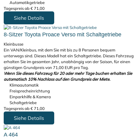
Automatikgetriebe
Tagespreis ab
€
71,00
Siehe Details
8-Sitzer Toyota Proace Verso mit Schaltgetriebe
Kleinbusse
Ein VAN/Kleinbus, mit dem Sie mit bis zu 8 Personen bequem
unterwegs sind. Dieses Modell hat ein Schaltgetriebe. Dieses Fahrzeug
erhalten Sie im gesamten Jahr, unabhängig von der Saison, für einen
günstigen Grundpreis von 71,00 EUR pro Tag.
Wenn Sie dieses Fahrzeug für 20 oder mehr Tage buchen erhalten Sie
automatisch 10% Nachlass auf den Grundpreis der Miete.
Klimaautomatik
Freisprecheinrichtung
Einparkhilfe & Kamera
Schaltgetriebe
Tagespreis ab
€
71,00
Siehe Details
A 464