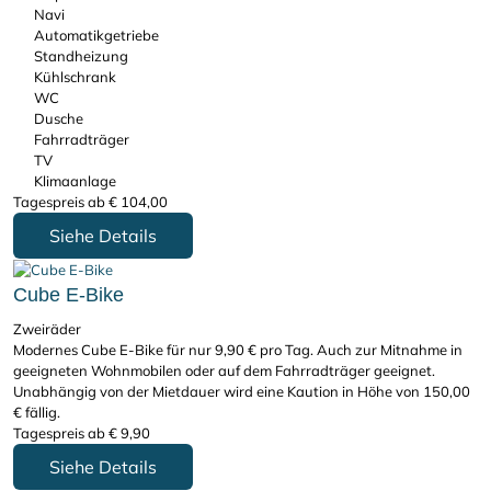
Navi
Automatikgetriebe
Standheizung
Kühlschrank
WC
Dusche
Fahrradträger
TV
Klimaanlage
Tagespreis ab
€
104,00
Siehe Details
Cube E-Bike
Zweiräder
Modernes Cube E-Bike für nur 9,90 € pro Tag. Auch zur Mitnahme in
geeigneten Wohnmobilen oder auf dem Fahrradträger geeignet.
Unabhängig von der Mietdauer wird eine Kaution in Höhe von 150,00
€ fällig.
Tagespreis ab
€
9,90
Siehe Details