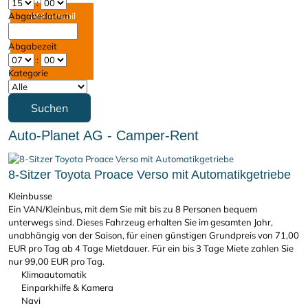
:
Abgabedatum
Wohnmobil
mieten
Abgabezeit
:
Kategorie
Suchen
Auto-Planet AG - Camper-Rent
8-Sitzer Toyota Proace Verso mit Automatikgetriebe
Kleinbusse
Ein VAN/Kleinbus, mit dem Sie mit bis zu 8 Personen bequem
unterwegs sind. Dieses Fahrzeug erhalten Sie im gesamten Jahr,
unabhängig von der Saison, für einen günstigen Grundpreis von 71,00
EUR pro Tag ab 4 Tage Mietdauer. Für ein bis 3 Tage Miete zahlen Sie
nur 99,00 EUR pro Tag.
Klimaautomatik
Einparkhilfe & Kamera
Navi