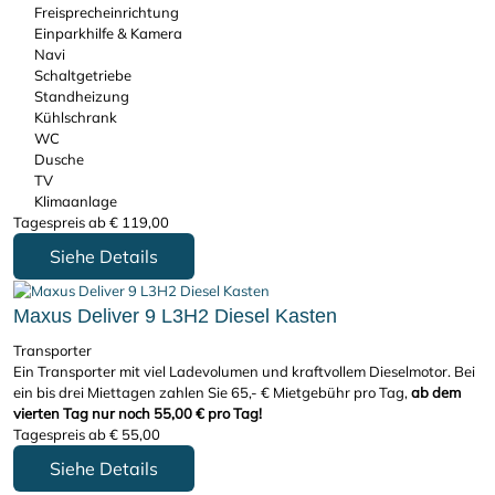
Freisprecheinrichtung
Einparkhilfe & Kamera
Navi
Schaltgetriebe
Standheizung
Kühlschrank
WC
Dusche
TV
Klimaanlage
Tagespreis ab
€
119,00
Siehe Details
Maxus Deliver 9 L3H2 Diesel Kasten
Transporter
Ein Transporter mit viel Ladevolumen und kraftvollem Dieselmotor. Bei
ein bis drei Miettagen zahlen Sie 65,- € Mietgebühr pro Tag,
ab dem
vierten Tag nur noch 55,00 € pro Tag!
Tagespreis ab
€
55,00
Siehe Details