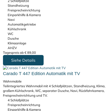
2 Schlafplätze
Standheizung
Freisprecheinrichtung
Einparkhilfe & Kamera
Navi
Automatikgetriebe
Kühlschrank
WC
Dusche
Klimaanlage
AHZV
Tagespreis ab
€
89,00
Siehe Details
Carado T 447 Edition Automatik mit TV
Wohnmobile
Teilintegriertes Wohnmobil mit 4 Schlafplätzen, Standheizung, Klima,
großem Kühlschrank, WC, separater Dusche, Navi, Rückfahrkamera,
Freisprecheinrichtung und TV.
4 Schlafplätze
Freisprecheinrichtung
Einparkhilfe & Kamera