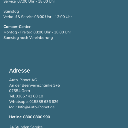
Service 07:00 Uhr - 18:00 Uhr
Samstag
Verkauf & Service 08:00 Uhr - 13:00 Uhr
Camper-Center
Montag - Freitag 08:00 Uhr - 18:00 Uhr
Samstag nach Vereinbarung
Adresse
Auto-Planet AG
An der Beerweinschänke 3+5
07554 Gera
Tel. 0365 / 43 68 10
Whatsapp:
015888 636 626
Mail:
Info@Auto-Planet.de
Hotline: 0800 0800 990
24 Stunden Service!