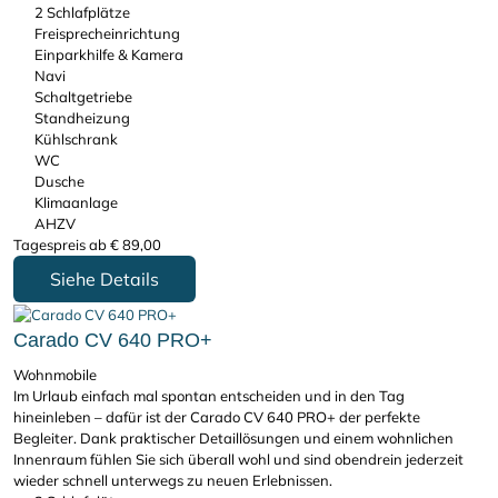
2 Schlafplätze
Freisprecheinrichtung
Einparkhilfe & Kamera
Navi
Schaltgetriebe
Standheizung
Kühlschrank
WC
Dusche
Klimaanlage
AHZV
Tagespreis ab
€
89,00
Siehe Details
Carado CV 640 PRO+
Wohnmobile
Im Urlaub einfach mal spontan entscheiden und in den Tag
hineinleben – dafür ist der Carado CV 640 PRO+ der perfekte
Begleiter. Dank praktischer Detaillösungen und einem wohnlichen
Innenraum fühlen Sie sich überall wohl und sind obendrein jederzeit
wieder schnell unterwegs zu neuen Erlebnissen.