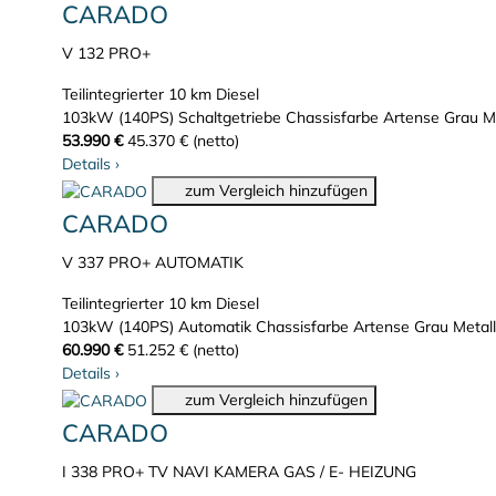
CARADO
V 132 PRO+
Teilintegrierter
10 km
Diesel
103kW (140PS)
Schaltgetriebe
Chassisfarbe Artense Grau Me
53.990 €
45.370 € (netto)
Details
›
zum Vergleich hinzufügen
CARADO
V 337 PRO+ AUTOMATIK
Teilintegrierter
10 km
Diesel
103kW (140PS)
Automatik
Chassisfarbe Artense Grau Metall
60.990 €
51.252 € (netto)
Details
›
zum Vergleich hinzufügen
CARADO
I 338 PRO+ TV NAVI KAMERA GAS / E- HEIZUNG