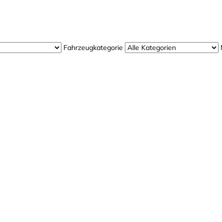
Jetzt bei uns
Probefahren!
Fahrzeugkategorie