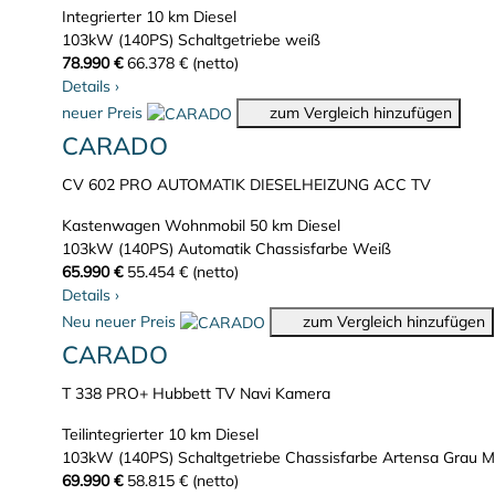
Integrierter
10 km
Diesel
103kW (140PS)
Schaltgetriebe
weiß
78.990 €
66.378 € (netto)
Details
›
neuer Preis
zum Vergleich hinzufügen
CARADO
CV 602 PRO AUTOMATIK DIESELHEIZUNG ACC TV
Kastenwagen Wohnmobil
50 km
Diesel
103kW (140PS)
Automatik
Chassisfarbe Weiß
65.990 €
55.454 € (netto)
Details
›
Neu
neuer Preis
zum Vergleich hinzufügen
CARADO
T 338 PRO+ Hubbett TV Navi Kamera
Teilintegrierter
10 km
Diesel
103kW (140PS)
Schaltgetriebe
Chassisfarbe Artensa Grau Me
69.990 €
58.815 € (netto)