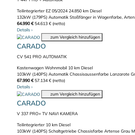
Teilintegrierter
EZ 05/2024
24.850 km
Diesel
132kW (179PS)
Automatik
Stoßfänger in Wagenfarbe, Artens
64.990 €
54.613 € (netto)
Details
›
zum Vergleich hinzufügen
CARADO
CV 541 PRO AUTOMATIK
Kastenwagen Wohnmobil
10 km
Diesel
103kW (140PS)
Automatik
Chassisaussenfarbe Lanzarote G
67.990 €
57.134 € (netto)
Details
›
zum Vergleich hinzufügen
CARADO
V 337 PRO+ TV NAVI KAMERA
Teilintegrierter
10 km
Diesel
103kW (140PS)
Schaltgetriebe
Chassisfarbe Artense Grau Me