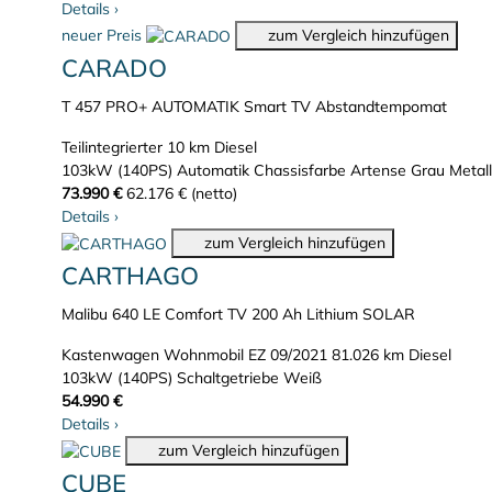
Details
›
neuer Preis
zum Vergleich hinzufügen
CARADO
T 457 PRO+ AUTOMATIK Smart TV Abstandtempomat
Teilintegrierter
10 km
Diesel
103kW (140PS)
Automatik
Chassisfarbe Artense Grau Metall
73.990 €
62.176 € (netto)
Details
›
zum Vergleich hinzufügen
CARTHAGO
Malibu 640 LE Comfort TV 200 Ah Lithium SOLAR
Kastenwagen Wohnmobil
EZ 09/2021
81.026 km
Diesel
103kW (140PS)
Schaltgetriebe
Weiß
54.990 €
Details
›
zum Vergleich hinzufügen
CUBE