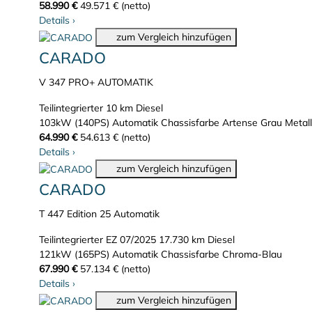
58.990 €
49.571 € (netto)
Details
›
zum Vergleich hinzufügen
CARADO
V 347 PRO+ AUTOMATIK
Teilintegrierter
10 km
Diesel
103kW (140PS)
Automatik
Chassisfarbe Artense Grau Metall
64.990 €
54.613 € (netto)
Details
›
zum Vergleich hinzufügen
CARADO
T 447 Edition 25 Automatik
Teilintegrierter
EZ 07/2025
17.730 km
Diesel
121kW (165PS)
Automatik
Chassisfarbe Chroma-Blau
67.990 €
57.134 € (netto)
Details
›
zum Vergleich hinzufügen