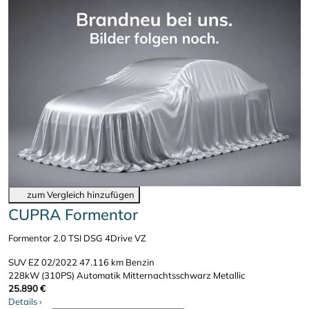
zum Vergleich hinzufügen
CUPRA Formentor
Formentor 2.0 TSI DSG 4Drive VZ
SUV
EZ 02/2022
47.116 km
Benzin
228kW (310PS)
Automatik
Mitternachtsschwarz Metallic
25.890 €
Details
›