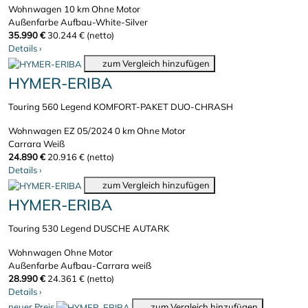
Wohnwagen
10 km
Ohne Motor
Außenfarbe Aufbau-White-Silver
35.990 €
30.244 € (netto)
Details
›
zum Vergleich hinzufügen
HYMER-ERIBA
Touring 560 Legend KOMFORT-PAKET DUO-CHRASH
Wohnwagen
EZ 05/2024
0 km
Ohne Motor
Carrara Weiß
24.890 €
20.916 € (netto)
Details
›
zum Vergleich hinzufügen
HYMER-ERIBA
Touring 530 Legend DUSCHE AUTARK
Wohnwagen
Ohne Motor
Außenfarbe Aufbau-Carrara weiß
28.990 €
24.361 € (netto)
Details
›
neuer Preis
zum Vergleich hinzufügen