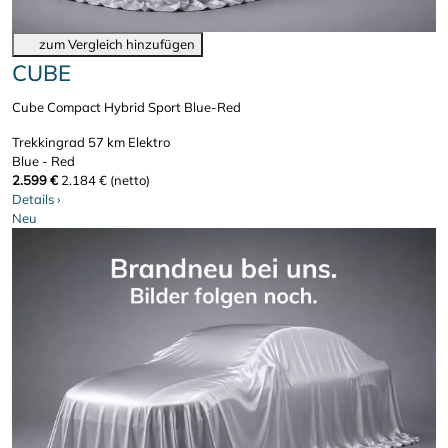
zum Vergleich hinzufügen
CUBE
Cube Compact Hybrid Sport Blue-Red
Trekkingrad
57 km
Elektro
Blue - Red
2.599 €
2.184 € (netto)
Details
›
Neu