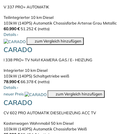
V 337 PRO+ AUTOMATIK
Teilintegrierter
10 km
Diesel
103kW (140PS)
Automatik
Chassisfarbe Artense Grau Metallic
60.990 €
51.252 € (netto)
Details
›
zum Vergleich hinzufügen
CARADO
I 338 PRO+ TV NAVI KAMERA GAS / E- HEIZUNG
Integrierter
10 km
Diesel
103kW (140PS)
Schaltgetriebe
weiß
78.990 €
66.378 € (netto)
Details
›
neuer Preis
zum Vergleich hinzufügen
CARADO
CV 602 PRO AUTOMATIK DIESELHEIZUNG ACC TV
Kastenwagen Wohnmobil
50 km
Diesel
103kW (140PS)
Automatik
Chassisfarbe Weiß