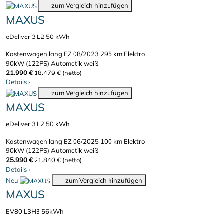
zum Vergleich hinzufügen
MAXUS
eDeliver 3 L2 50 kWh
Kastenwagen lang
EZ 08/2023
295 km
Elektro
90kW (122PS)
Automatik
weiß
21.990 €
18.479 € (netto)
Details
›
zum Vergleich hinzufügen
MAXUS
eDeliver 3 L2 50 kWh
Kastenwagen lang
EZ 06/2025
100 km
Elektro
90kW (122PS)
Automatik
weiß
25.990 €
21.840 € (netto)
Details
›
Neu
zum Vergleich hinzufügen
MAXUS
EV80 L3H3 56kWh