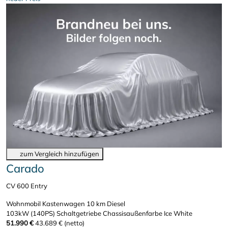
zum Vergleich hinzufügen
Carado
CV 600 Entry
Wohnmobil Kastenwagen
10 km
Diesel
103kW (140PS)
Schaltgetriebe
Chassisaußenfarbe Ice White
51.990 €
43.689 € (netto)