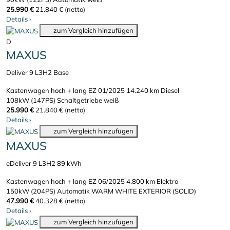
25.990 €
21.840 € (netto)
Details
›
zum Vergleich hinzufügen
D
MAXUS
Deliver 9 L3H2 Base
Kastenwagen hoch + lang
EZ 01/2025
14.240 km
Diesel
108kW (147PS)
Schaltgetriebe
weiß
25.990 €
21.840 € (netto)
Details
›
zum Vergleich hinzufügen
MAXUS
eDeliver 9 L3H2 89 kWh
Kastenwagen hoch + lang
EZ 06/2025
4.800 km
Elektro
150kW (204PS)
Automatik
WARM WHITE EXTERIOR (SOLID)
47.990 €
40.328 € (netto)
Details
›
zum Vergleich hinzufügen