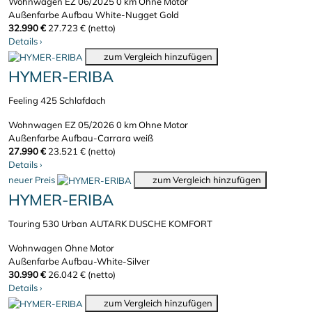
Wohnwagen
EZ 06/2025
0 km
Ohne Motor
Außenfarbe Aufbau White-Nugget Gold
32.990 €
27.723 € (netto)
Details
›
zum Vergleich hinzufügen
HYMER-ERIBA
Feeling 425 Schlafdach
Wohnwagen
EZ 05/2026
0 km
Ohne Motor
Außenfarbe Aufbau-Carrara weiß
27.990 €
23.521 € (netto)
Details
›
neuer Preis
zum Vergleich hinzufügen
HYMER-ERIBA
Touring 530 Urban AUTARK DUSCHE KOMFORT
Wohnwagen
Ohne Motor
Außenfarbe Aufbau-White-Silver
30.990 €
26.042 € (netto)
Details
›
zum Vergleich hinzufügen