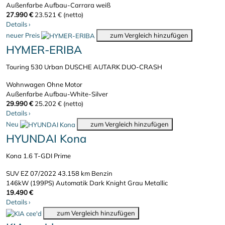
Außenfarbe Aufbau-Carrara weiß
27.990 €
23.521 € (netto)
Details
›
neuer Preis
zum Vergleich hinzufügen
HYMER-ERIBA
Touring 530 Urban DUSCHE AUTARK DUO-CRASH
Wohnwagen
Ohne Motor
Außenfarbe Aufbau-White-Silver
29.990 €
25.202 € (netto)
Details
›
Neu
zum Vergleich hinzufügen
HYUNDAI Kona
Kona 1.6 T-GDI Prime
SUV
EZ 07/2022
43.158 km
Benzin
146kW (199PS)
Automatik
Dark Knight Grau Metallic
19.490 €
Details
›
zum Vergleich hinzufügen