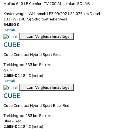
Malibu 640 LE Comfort TV 200 Ah Lithium SOLAR
Kastenwagen Wohnmobil
EZ 09/2021
81.026 km
Diesel
103kW (140PS)
Schaltgetriebe
Weiß
54.990 €
Details
›
zum Vergleich hinzufügen
CUBE
Cube Compact Hybrid Sport Green
Trekkingrad
533 km
Elektro
grün
2.599 €
2.184 € (netto)
Details
›
zum Vergleich hinzufügen
CUBE
Cube Compact Hybrid Sport Blue-Red
Trekkingrad
283 km
Elektro
Blue - Red
2.599 €
2.184 € (netto)