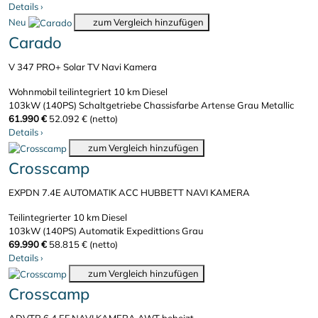
Details
›
Neu
zum Vergleich hinzufügen
Carado
V 347 PRO+ Solar TV Navi Kamera
Wohnmobil teilintegriert
10 km
Diesel
103kW (140PS)
Schaltgetriebe
Chassisfarbe Artense Grau Metallic
61.990 €
52.092 € (netto)
Details
›
zum Vergleich hinzufügen
Crosscamp
EXPDN 7.4E AUTOMATIK ACC HUBBETT NAVI KAMERA
Teilintegrierter
10 km
Diesel
103kW (140PS)
Automatik
Expedittions Grau
69.990 €
58.815 € (netto)
Details
›
zum Vergleich hinzufügen
Crosscamp