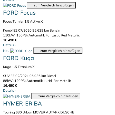
zum Vergleich hinzufügen
FORD Focus
Focus Turnier 1.5 Active X
Kombi
EZ 07/2020
95.629 km
Benzin
110kW (150PS)
Automatik
Fantastic Red Metallic
16.490 €
Details
›
Neu
zum Vergleich hinzufügen
FORD Kuga
Kuga 1.5 Titanium X
SUV
EZ 02/2021
96.936 km
Diesel
88kW (120PS)
Automatik
Lucid-Rot Metallic
16.490 €
Details
›
zum Vergleich hinzufügen
HYMER-ERIBA
Touring 630 Urban MOVER AUTARK DUSCHE