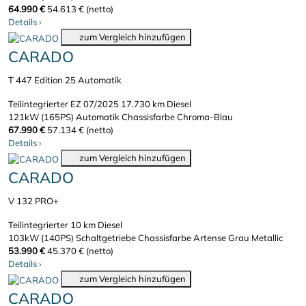
64.990 €
54.613 € (netto)
Details
›
zum Vergleich hinzufügen
CARADO
T 447 Edition 25 Automatik
Teilintegrierter
EZ 07/2025
17.730 km
Diesel
121kW (165PS)
Automatik
Chassisfarbe Chroma-Blau
67.990 €
57.134 € (netto)
Details
›
zum Vergleich hinzufügen
CARADO
V 132 PRO+
Teilintegrierter
10 km
Diesel
103kW (140PS)
Schaltgetriebe
Chassisfarbe Artense Grau Metallic
53.990 €
45.370 € (netto)
Details
›
zum Vergleich hinzufügen
CARADO