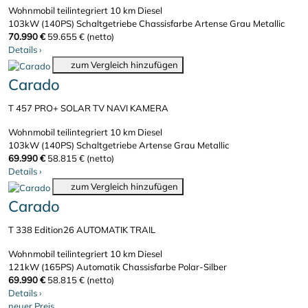
Wohnmobil teilintegriert
10 km
Diesel
103kW (140PS)
Schaltgetriebe
Chassisfarbe Artense Grau Metallic
70.990 €
59.655 € (netto)
Details
›
zum Vergleich hinzufügen
Carado
T 457 PRO+ SOLAR TV NAVI KAMERA
Wohnmobil teilintegriert
10 km
Diesel
103kW (140PS)
Schaltgetriebe
Artense Grau Metallic
69.990 €
58.815 € (netto)
Details
›
zum Vergleich hinzufügen
Carado
T 338 Edition26 AUTOMATIK TRAIL
Wohnmobil teilintegriert
10 km
Diesel
121kW (165PS)
Automatik
Chassisfarbe Polar-Silber
69.990 €
58.815 € (netto)
Details
›
neuer Preis