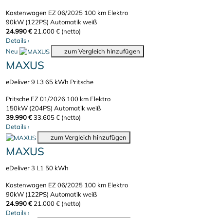
Kastenwagen
EZ 06/2025
100 km
Elektro
90kW (122PS)
Automatik
weiß
24.990 €
21.000 € (netto)
Details
›
Neu
zum Vergleich hinzufügen
MAXUS
eDeliver 9 L3 65 kWh Pritsche
Pritsche
EZ 01/2026
100 km
Elektro
150kW (204PS)
Automatik
weiß
39.990 €
33.605 € (netto)
Details
›
zum Vergleich hinzufügen
MAXUS
eDeliver 3 L1 50 kWh
Kastenwagen
EZ 06/2025
100 km
Elektro
90kW (122PS)
Automatik
weiß
24.990 €
21.000 € (netto)
Details
›