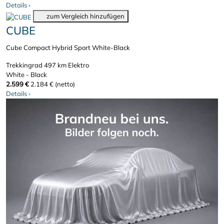
Details
›
zum Vergleich hinzufügen
CUBE
Cube Compact Hybrid Sport White-Black
Trekkingrad
497 km
Elektro
White - Black
2.599 €
2.184 € (netto)
Details
›