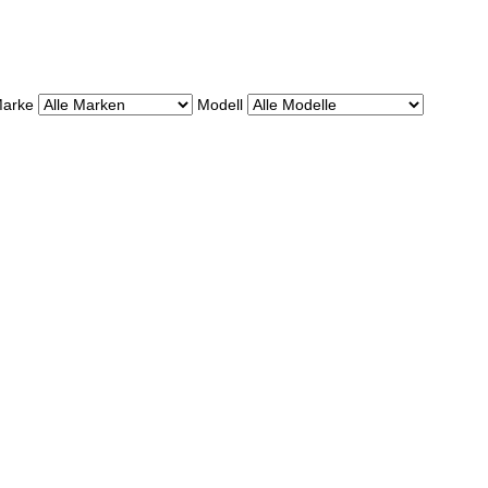
arke
Modell