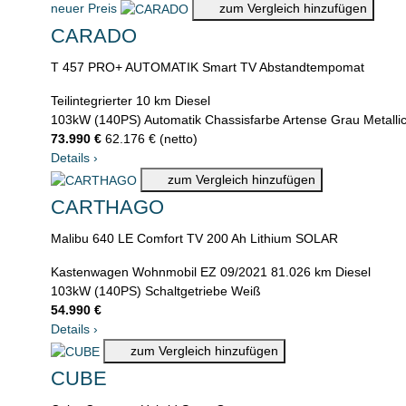
neuer Preis
zum Vergleich hinzufügen
CARADO
T 457 PRO+ AUTOMATIK Smart TV Abstandtempomat
Teilintegrierter
10 km
Diesel
103kW (140PS)
Automatik
Chassisfarbe Artense Grau Metalli
73.990 €
62.176 € (netto)
Details
›
zum Vergleich hinzufügen
CARTHAGO
Malibu 640 LE Comfort TV 200 Ah Lithium SOLAR
Kastenwagen Wohnmobil
EZ 09/2021
81.026 km
Diesel
103kW (140PS)
Schaltgetriebe
Weiß
54.990 €
Details
›
zum Vergleich hinzufügen
CUBE