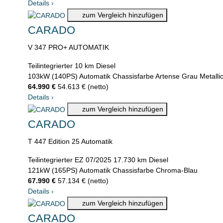
Details
›
zum Vergleich hinzufügen
CARADO
V 347 PRO+ AUTOMATIK
Teilintegrierter
10 km
Diesel
103kW (140PS)
Automatik
Chassisfarbe Artense Grau Metalli
64.990 €
54.613 € (netto)
Details
›
zum Vergleich hinzufügen
CARADO
T 447 Edition 25 Automatik
Teilintegrierter
EZ 07/2025
17.730 km
Diesel
121kW (165PS)
Automatik
Chassisfarbe Chroma-Blau
67.990 €
57.134 € (netto)
Details
›
zum Vergleich hinzufügen
CARADO