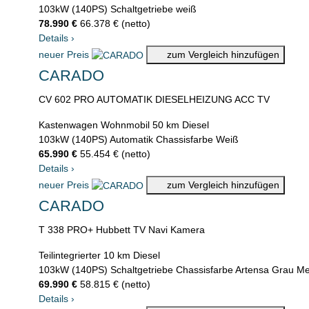
103kW (140PS)
Schaltgetriebe
weiß
78.990 €
66.378 € (netto)
Details
›
neuer Preis
zum Vergleich hinzufügen
CARADO
CV 602 PRO AUTOMATIK DIESELHEIZUNG ACC TV
Kastenwagen Wohnmobil
50 km
Diesel
103kW (140PS)
Automatik
Chassisfarbe Weiß
65.990 €
55.454 € (netto)
Details
›
neuer Preis
zum Vergleich hinzufügen
CARADO
T 338 PRO+ Hubbett TV Navi Kamera
Teilintegrierter
10 km
Diesel
103kW (140PS)
Schaltgetriebe
Chassisfarbe Artensa Grau Met
69.990 €
58.815 € (netto)
Details
›