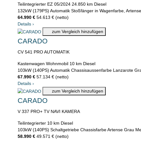
Teilintegrierter
EZ 05/2024
24.850 km
Diesel
132kW (179PS)
Automatik
Stoßfänger in Wagenfarbe, Artense
64.990 €
54.613 € (netto)
Details
›
zum Vergleich hinzufügen
CARADO
CV 541 PRO AUTOMATIK
Kastenwagen Wohnmobil
10 km
Diesel
103kW (140PS)
Automatik
Chassisaussenfarbe Lanzarote Gr
67.990 €
57.134 € (netto)
Details
›
zum Vergleich hinzufügen
CARADO
V 337 PRO+ TV NAVI KAMERA
Teilintegrierter
10 km
Diesel
103kW (140PS)
Schaltgetriebe
Chassisfarbe Artense Grau Met
58.990 €
49.571 € (netto)