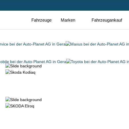
Fahrzeuge
Marken
Fahrzeugankauf
schon ab 16.990 €*
Der Škoda Fabia
Der Škoda Elroq.
100% elektrisch.