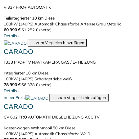
V 337 PRO+ AUTOMATIK
Teilintegrierter
10 km
Diesel
103kW (140PS)
Automatik
Chassisfarbe Artense Grau Metallic
60.990 €
51.252 € (netto)
Details
›
zum Vergleich hinzufügen
CARADO
I 338 PRO+ TV NAVI KAMERA GAS / E- HEIZUNG
Integrierter
10 km
Diesel
103kW (140PS)
Schaltgetriebe
weiß
78.990 €
66.378 € (netto)
Details
›
neuer Preis
zum Vergleich hinzufügen
CARADO
CV 602 PRO AUTOMATIK DIESELHEIZUNG ACC TV
Kastenwagen Wohnmobil
50 km
Diesel
103kW (140PS)
Automatik
Chassisfarbe Weiß