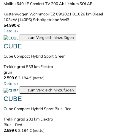
Malibu 640 LE Comfort TV 200 Ah Lithium SOLAR
Kastenwagen Wohnmobil
EZ 09/2021
81.026 km
Diesel
103kW (140PS)
Schaltgetriebe
Weiß
54.990 €
Details
›
zum Vergleich hinzufügen
CUBE
Cube Compact Hybrid Sport Green
Trekkingrad
533 km
Elektro
grün
2.599 €
2.184 € (netto)
Details
›
zum Vergleich hinzufügen
CUBE
Cube Compact Hybrid Sport Blue-Red
Trekkingrad
283 km
Elektro
Blue - Red
2.599 €
2.184 € (netto)