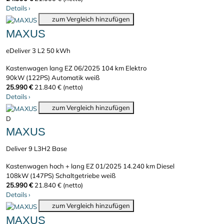
Details
›
zum Vergleich hinzufügen
MAXUS
eDeliver 3 L2 50 kWh
Kastenwagen lang
EZ 06/2025
104 km
Elektro
90kW (122PS)
Automatik
weiß
25.990 €
21.840 € (netto)
Details
›
zum Vergleich hinzufügen
D
MAXUS
Deliver 9 L3H2 Base
Kastenwagen hoch + lang
EZ 01/2025
14.240 km
Diesel
108kW (147PS)
Schaltgetriebe
weiß
25.990 €
21.840 € (netto)
Details
›
zum Vergleich hinzufügen
MAXUS