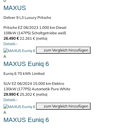
D
MAXUS
Deliver 9 L3 Luxury Pritsche
Pritsche
EZ 06/2023
1.000 km
Diesel
108kW (147PS)
Schaltgetriebe
weiß
26.490 €
22.261 € (netto)
Details
›
zum Vergleich hinzufügen
A
MAXUS Euniq 6
Euniq 6 70 kWh Limited
SUV
EZ 06/2024
15.000 km
Elektro
130kW (177PS)
Automatik
Pure White
29.990 €
25.202 € (netto)
Details
›
zum Vergleich hinzufügen
A
MAXUS Euniq 6