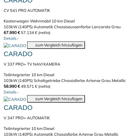
CARADO
CV 541 PRO AUTOMATIK
Kastenwagen Wohnmobil
10 km
Diesel
103kW (140PS)
Automatik
Chassisaussenfarbe Lanzarote Grau
67.990 €
57.134 € (netto)
Details
›
zum Vergleich hinzufügen
CARADO
V 337 PRO+ TV NAVI KAMERA
Teilintegrierter
10 km
Diesel
103kW (140PS)
Schaltgetriebe
Chassisfarbe Artense Grau Metallic
58.990 €
49.571 € (netto)
Details
›
zum Vergleich hinzufügen
CARADO
V 347 PRO+ AUTOMATIK
Teilintegrierter
10 km
Diesel
103kW (140PS)
Automatik
Chassisfarbe Artense Grau Metallic