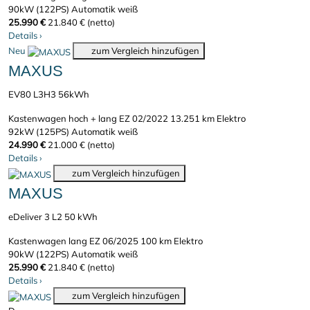
90kW (122PS)
Automatik
weiß
25.990 €
21.840 € (netto)
Details
›
Neu
zum Vergleich hinzufügen
MAXUS
EV80 L3H3 56kWh
Kastenwagen hoch + lang
EZ 02/2022
13.251 km
Elektro
92kW (125PS)
Automatik
weiß
24.990 €
21.000 € (netto)
Details
›
zum Vergleich hinzufügen
MAXUS
eDeliver 3 L2 50 kWh
Kastenwagen lang
EZ 06/2025
100 km
Elektro
90kW (122PS)
Automatik
weiß
25.990 €
21.840 € (netto)
Details
›
zum Vergleich hinzufügen