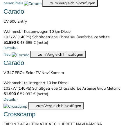
neuer Preis
zum Vergleich hinzufügen
Carado
CV 600 Entry
Wohnmobil Kastenwagen
10 km
Diesel
103kW (140PS)
Schaltgetriebe
Chassisaußenfarbe Ice White
51.990 €
43.689 € (netto)
Details
›
Neu
zum Vergleich hinzufügen
Carado
V 347 PRO+ Solar TV Navi Kamera
Wohnmobil teilintegriert
10 km
Diesel
103kW (140PS)
Schaltgetriebe
Chassisfarbe Artense Grau Metallic
61.990 €
52.092 € (netto)
Details
›
zum Vergleich hinzufügen
Crosscamp
EXPDN 7.4E AUTOMATIK ACC HUBBETT NAVI KAMERA