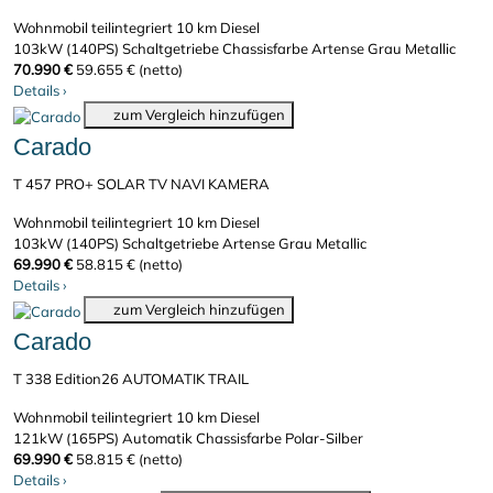
Wohnmobil teilintegriert
10 km
Diesel
103kW (140PS)
Schaltgetriebe
Chassisfarbe Artense Grau Metallic
70.990 €
59.655 € (netto)
Details
›
zum Vergleich hinzufügen
Carado
T 457 PRO+ SOLAR TV NAVI KAMERA
Wohnmobil teilintegriert
10 km
Diesel
103kW (140PS)
Schaltgetriebe
Artense Grau Metallic
69.990 €
58.815 € (netto)
Details
›
zum Vergleich hinzufügen
Carado
T 338 Edition26 AUTOMATIK TRAIL
Wohnmobil teilintegriert
10 km
Diesel
121kW (165PS)
Automatik
Chassisfarbe Polar-Silber
69.990 €
58.815 € (netto)
Details
›