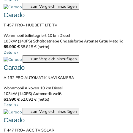
zum Vergleich hinzufügen
Carado
T 457 PRO+ HUBBETT LTE TV
Wohnmobil teilintegriert
10 km
Diesel
103kW (140PS)
Schaltgetriebe
Chassisfarbe Artense Grau Metallic
69.990 €
58.815 € (netto)
Details
›
zum Vergleich hinzufügen
Carado
A 132 PRO AUTOMATIK NAVI KAMERA
Wohnmobil Alkoven
10 km
Diesel
103kW (140PS)
Automatik
weiß
61.990 €
52.092 € (netto)
Details
›
zum Vergleich hinzufügen
Carado
T 447 PRO+ ACC TV SOLAR