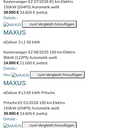
Kastenwagen
EZ 07/2026
81 km
Elektro
150kW (204PS)
Automatik
weiß
39.990 €
33.605 € (netto)
Details
›
zum Vergleich hinzufügen
MAXUS
eDeliver 3 L1 50 kWh
Kastenwagen
EZ 06/2025
100 km
Elektro
90kW (122PS)
Automatik
weiß
24.990 €
21.000 € (netto)
Details
›
Neu
zum Vergleich hinzufügen
MAXUS
eDeliver 9 L3 65 kWh Pritsche
Pritsche
EZ 01/2026
100 km
Elektro
150kW (204PS)
Automatik
weiß
39.990 €
33.605 € (netto)
Details
›
zum Vergleich hinzufügen