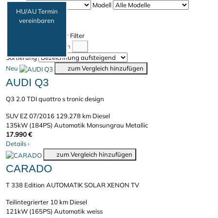
Marke
Modell
HU/AU Termin
318 Fahrzeuge
vereinbaren
Filter entfernen
Mehr Filter
Weniger Filter
Vergleich anzeigen
Sortierung
Neu
zum Vergleich hinzufügen
AUDI Q3
Q3 2.0 TDI quattro s tronic design
SUV
EZ 07/2016
129.278 km
Diesel
135kW (184PS)
Automatik
Monsungrau Metallic
17.990 €
Details
›
zum Vergleich hinzufügen
CARADO
T 338 Edition AUTOMATIK SOLAR XENON TV
Teilintegrierter
10 km
Diesel
121kW (165PS)
Automatik
weiss