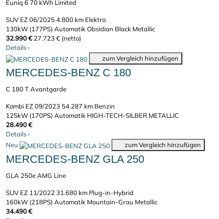
Euniq 6 70 kWh Limited
SUV
EZ 06/2025
4.800 km
Elektro
130kW (177PS)
Automatik
Obsidian Black Metallic
32.990 €
27.723 € (netto)
Details
›
zum Vergleich hinzufügen
MERCEDES-BENZ C 180
C 180 T Avantgarde
Kombi
EZ 09/2023
54.287 km
Benzin
125kW (170PS)
Automatik
HIGH-TECH-SILBER METALLIC
28.490 €
Details
›
Neu
zum Vergleich hinzufügen
MERCEDES-BENZ GLA 250
GLA 250e AMG Line
SUV
EZ 11/2022
31.680 km
Plug-in-Hybrid
160kW (218PS)
Automatik
Mountain-Grau Metallic
34.490 €