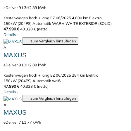
eDeliver 9 L3H2 89 kWh
Kastenwagen hoch + lang
EZ 06/2025
4.800 km
Elektro
150kW (204PS)
Automatik
WARM WHITE EXTERIOR (SOLID)
47.990 €
40.328 € (netto)
Details
›
zum Vergleich hinzufügen
A
MAXUS
eDeliver 9 L3H2 89 kWh
Kastenwagen hoch + lang
EZ 06/2025
284 km
Elektro
150kW (204PS)
Automatik
weiß
47.990 €
40.328 € (netto)
Details
›
zum Vergleich hinzufügen
A
MAXUS
eDeliver 7 L1 77 kWh