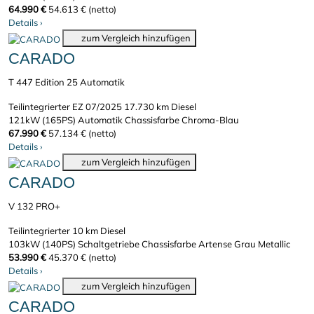
64.990 €
54.613 € (netto)
Details
›
zum Vergleich hinzufügen
CARADO
T 447 Edition 25 Automatik
Teilintegrierter
EZ 07/2025
17.730 km
Diesel
121kW (165PS)
Automatik
Chassisfarbe Chroma-Blau
67.990 €
57.134 € (netto)
Details
›
zum Vergleich hinzufügen
CARADO
V 132 PRO+
Teilintegrierter
10 km
Diesel
103kW (140PS)
Schaltgetriebe
Chassisfarbe Artense Grau Metallic
53.990 €
45.370 € (netto)
Details
›
zum Vergleich hinzufügen
CARADO