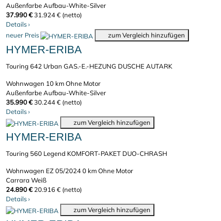
Außenfarbe Aufbau-White-Silver
37.990 €
31.924 € (netto)
Details
›
neuer Preis
zum Vergleich hinzufügen
HYMER-ERIBA
Touring 642 Urban GAS.-E.-HEZUNG DUSCHE AUTARK
Wohnwagen
10 km
Ohne Motor
Außenfarbe Aufbau-White-Silver
35.990 €
30.244 € (netto)
Details
›
zum Vergleich hinzufügen
HYMER-ERIBA
Touring 560 Legend KOMFORT-PAKET DUO-CHRASH
Wohnwagen
EZ 05/2024
0 km
Ohne Motor
Carrara Weiß
24.890 €
20.916 € (netto)
Details
›
zum Vergleich hinzufügen