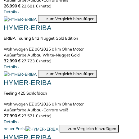
Außenfarbe Aufbau-Carrara weiß
26.990 €
22.681 € (netto)
Details
›
zum Vergleich hinzufügen
HYMER-ERIBA
ERIBA Touring 542 Nugget Gold Edition
Wohnwagen
EZ 06/2025
0 km
Ohne Motor
Außenfarbe Aufbau White-Nugget Gold
32.990 €
27.723 € (netto)
Details
›
zum Vergleich hinzufügen
HYMER-ERIBA
Feeling 425 Schlafdach
Wohnwagen
EZ 05/2026
0 km
Ohne Motor
Außenfarbe Aufbau-Carrara weiß
27.990 €
23.521 € (netto)
Details
›
neuer Preis
zum Vergleich hinzufügen
HYMER-ERIBA