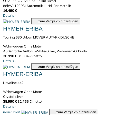
SUV
EZ 02/2021
96.936 km
Diesel
88kW (120PS)
Automatik
Lucid-Rot Metallic
16.490 €
Details
›
zum Vergleich hinzufügen
HYMER-ERIBA
Touring 630 Urban MOVER AUTARK DUSCHE
Wohnwagen
Ohne Motor
Außenfarbe Aufbau-White-Silver, Wohnwelt-Orlando
36.990 €
31.084 € (netto)
Details
›
zum Vergleich hinzufügen
HYMER-ERIBA
Novaline 442
Wohnwagen
Ohne Motor
Crystal silver
38.990 €
32.765 € (netto)
Details
›
neuer Preis
zum Vergleich hinzufügen