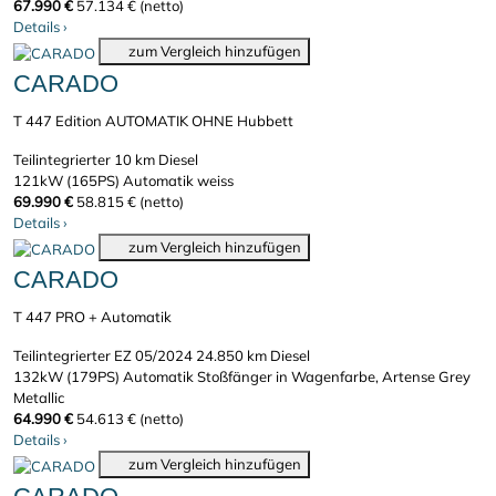
67.990 €
57.134 € (netto)
Details
›
zum Vergleich hinzufügen
CARADO
T 447 Edition AUTOMATIK OHNE Hubbett
Teilintegrierter
10 km
Diesel
121kW (165PS)
Automatik
weiss
69.990 €
58.815 € (netto)
Details
›
zum Vergleich hinzufügen
CARADO
T 447 PRO + Automatik
Teilintegrierter
EZ 05/2024
24.850 km
Diesel
132kW (179PS)
Automatik
Stoßfänger in Wagenfarbe, Artense Grey
Metallic
64.990 €
54.613 € (netto)
Details
›
zum Vergleich hinzufügen