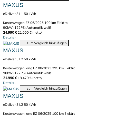
MAXUS
eDeliver 3 L1 50 kWh
Kastenwagen
EZ 06/2025
100 km
Elektro
90kW (122PS)
Automatik
weiß
24.990 €
21.000 € (netto)
Details
›
zum Vergleich hinzufügen
MAXUS
eDeliver 3 L2 50 kWh
Kastenwagen lang
EZ 08/2023
295 km
Elektro
90kW (122PS)
Automatik
weiß
21.990 €
18.479 € (netto)
Details
›
zum Vergleich hinzufügen
MAXUS
eDeliver 3 L2 50 kWh
Kastenwagen lang
EZ 06/2025
100 km
Elektro