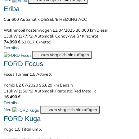
Eriba
Car 600 Automatik DIESEL/E HEIZUNG ACC
Wohnmobil Kastenwagen
EZ 04/2025
30.000 km
Diesel
130kW (177PS)
Automatik
Candy-Weiß / Kirschrot
74.990 €
63.017 € (netto)
Details
›
zum Vergleich hinzufügen
FORD Focus
Focus Turnier 1.5 Active X
Kombi
EZ 07/2020
95.629 km
Benzin
110kW (150PS)
Automatik
Fantastic Red Metallic
16.490 €
Details
›
Neu
zum Vergleich hinzufügen
FORD Kuga
Kuga 1.5 Titanium X