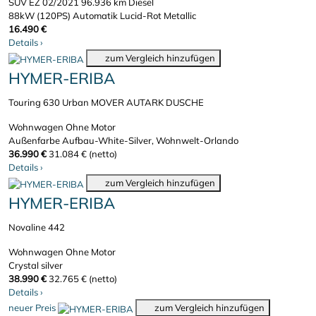
SUV
EZ 02/2021
96.936 km
Diesel
88kW (120PS)
Automatik
Lucid-Rot Metallic
16.490 €
Details
›
zum Vergleich hinzufügen
HYMER-ERIBA
Touring 630 Urban MOVER AUTARK DUSCHE
Wohnwagen
Ohne Motor
Außenfarbe Aufbau-White-Silver, Wohnwelt-Orlando
36.990 €
31.084 € (netto)
Details
›
zum Vergleich hinzufügen
HYMER-ERIBA
Novaline 442
Wohnwagen
Ohne Motor
Crystal silver
38.990 €
32.765 € (netto)
Details
›
neuer Preis
zum Vergleich hinzufügen