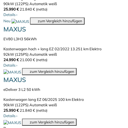
90kW (122PS)
Automatik
weiß
25.990 €
21.840 € (netto)
Details
›
Neu
zum Vergleich hinzufügen
MAXUS
EV80 L3H3 56kWh
Kastenwagen hoch + lang
EZ 02/2022
13.251 km
Elektro
92kW (125PS)
Automatik
weiß
24.990 €
21.000 € (netto)
Details
›
zum Vergleich hinzufügen
MAXUS
eDeliver 3 L2 50 kWh
Kastenwagen lang
EZ 06/2025
100 km
Elektro
90kW (122PS)
Automatik
weiß
25.990 €
21.840 € (netto)
Details
›
zum Vergleich hinzufügen