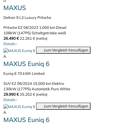
D
MAXUS
Deliver 9 L3 Luxury Pritsche
Pritsche
EZ 06/2023
1.000 km
Diesel
108kW (147PS)
Schaltgetriebe
weiß
26.490 €
22.261 € (netto)
Details
›
zum Vergleich hinzufügen
A
MAXUS Euniq 6
Euniq 6 70 kWh Limited
SUV
EZ 06/2024
15.000 km
Elektro
130kW (177PS)
Automatik
Pure White
29.990 €
25.202 € (netto)
Details
›
zum Vergleich hinzufügen
A
MAXUS Euniq 6