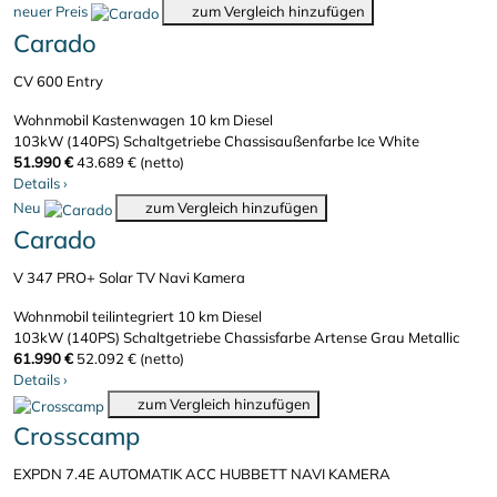
neuer Preis
zum Vergleich hinzufügen
Carado
CV 600 Entry
Wohnmobil Kastenwagen
10 km
Diesel
103kW (140PS)
Schaltgetriebe
Chassisaußenfarbe Ice White
51.990 €
43.689 € (netto)
Details
›
Neu
zum Vergleich hinzufügen
Carado
V 347 PRO+ Solar TV Navi Kamera
Wohnmobil teilintegriert
10 km
Diesel
103kW (140PS)
Schaltgetriebe
Chassisfarbe Artense Grau Metallic
61.990 €
52.092 € (netto)
Details
›
zum Vergleich hinzufügen
Crosscamp
EXPDN 7.4E AUTOMATIK ACC HUBBETT NAVI KAMERA