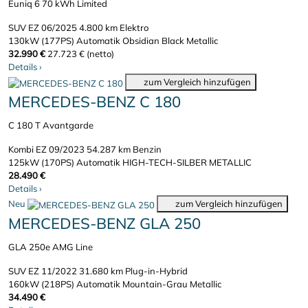
Euniq 6 70 kWh Limited
SUV
EZ 06/2025
4.800 km
Elektro
130kW (177PS)
Automatik
Obsidian Black Metallic
32.990 €
27.723 € (netto)
Details
›
zum Vergleich hinzufügen
MERCEDES-BENZ C 180
C 180 T Avantgarde
Kombi
EZ 09/2023
54.287 km
Benzin
125kW (170PS)
Automatik
HIGH-TECH-SILBER METALLIC
28.490 €
Details
›
Neu
zum Vergleich hinzufügen
MERCEDES-BENZ GLA 250
GLA 250e AMG Line
SUV
EZ 11/2022
31.680 km
Plug-in-Hybrid
160kW (218PS)
Automatik
Mountain-Grau Metallic
34.490 €