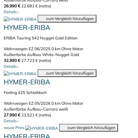
Außenfarbe Aufbau-Carrara weiß
26.990 €
22.681 € (netto)
Details
›
zum Vergleich hinzufügen
HYMER-ERIBA
ERIBA Touring 542 Nugget Gold Edition
Wohnwagen
EZ 06/2025
0 km
Ohne Motor
Außenfarbe Aufbau White-Nugget Gold
32.990 €
27.723 € (netto)
Details
›
zum Vergleich hinzufügen
HYMER-ERIBA
Feeling 425 Schlafdach
Wohnwagen
EZ 05/2026
0 km
Ohne Motor
Außenfarbe Aufbau-Carrara weiß
27.990 €
23.521 € (netto)
Details
›
neuer Preis
zum Vergleich hinzufügen
HYMER-ERIBA