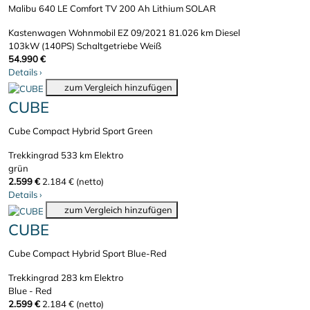
Malibu 640 LE Comfort TV 200 Ah Lithium SOLAR
Kastenwagen Wohnmobil
EZ 09/2021
81.026 km
Diesel
103kW (140PS)
Schaltgetriebe
Weiß
54.990 €
Details
›
zum Vergleich hinzufügen
CUBE
Cube Compact Hybrid Sport Green
Trekkingrad
533 km
Elektro
grün
2.599 €
2.184 € (netto)
Details
›
zum Vergleich hinzufügen
CUBE
Cube Compact Hybrid Sport Blue-Red
Trekkingrad
283 km
Elektro
Blue - Red
2.599 €
2.184 € (netto)