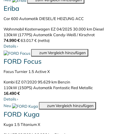
Eriba
Car 600 Automatik DIESEL/E HEIZUNG ACC
Wohnmobil Kastenwagen
EZ 04/2025
30.000 km
Diesel
130kW (177PS)
Automatik
Candy-Weiß / Kirschrot
74.990 €
63.017 € (netto)
Details
›
zum Vergleich hinzufügen
FORD Focus
Focus Turnier 1.5 Active X
Kombi
EZ 07/2020
95.629 km
Benzin
110kW (150PS)
Automatik
Fantastic Red Metallic
16.490 €
Details
›
Neu
zum Vergleich hinzufügen
FORD Kuga
Kuga 1.5 Titanium X