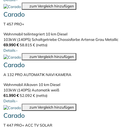
zum Vergleich hinzufügen
Carado
T 457 PRO+
Wohnmobil teilintegriert
10 km
Diesel
103kW (140PS)
Schaltgetriebe
Chassisfarbe Artense Grau Metallic
69.990 €
58.815 € (netto)
Details
›
zum Vergleich hinzufügen
Carado
A 132 PRO AUTOMATIK NAVI KAMERA
Wohnmobil Alkoven
10 km
Diesel
103kW (140PS)
Automatik
weiß
61.990 €
52.092 € (netto)
Details
›
zum Vergleich hinzufügen
Carado
T 447 PRO+ ACC TV SOLAR