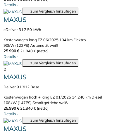
Details
›
zum Vergleich hinzufügen
MAXUS
eDeliver 3 L2 50 kWh
Kastenwagen lang
EZ 06/2025
104 km
Elektro
90kW (122PS)
Automatik
weiß
25.990 €
21.840 € (netto)
Details
›
zum Vergleich hinzufügen
D
MAXUS
Deliver 9 L3H2 Base
Kastenwagen hoch + lang
EZ 01/2025
14.240 km
Diesel
108kW (147PS)
Schaltgetriebe
weiß
25.990 €
21.840 € (netto)
Details
›
zum Vergleich hinzufügen
MAXUS