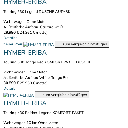
HYMER-ERIBA
Touring 530 Legend DUSCHE AUTARK
Wohnwagen
Ohne Motor
Außenfarbe Aufbau-Carrara weiß
28.990 €
24.361 € (netto)
Details
›
neuer Preis
zum Vergleich hinzufügen
HYMER-ERIBA
Touring 530 Tango Red KOMFORT PAKET DUSCHE
Wohnwagen
Ohne Motor
Außenfarbe Aufbau White-Tango Red
30.890 €
25.958 € (netto)
Details
›
zum Vergleich hinzufügen
HYMER-ERIBA
Touring 430 Edition-Legend KOMFORT-PAKET
Wohnwagen
10 km
Ohne Motor