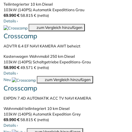
Teilintegrierter
10 km
Diesel
103kW (140PS)
Automatik
Expedittions Grau
69.990 €
58.815 € (netto)
Details
›
zum Vergleich hinzufügen
Crosscamp
ADVTR 6.4 EF NAVI KAMERA AWT beheizt
Kastenwagen Wohnmobil
250 km
Diesel
103kW (140PS)
Schaltgetriebe
Expeditions-Grau
58.990 €
49.571 € (netto)
Details
›
Neu
zum Vergleich hinzufügen
Crosscamp
EXPDN 7.4D AUTOMATIK ACC TV NAVI KAMERA
Wohnmobil teilintegriert
10 km
Diesel
103kW (140PS)
Automatik
Expedition Grey
69.990 €
58.815 € (netto)
Details
›
Neu
zum Vergleich hinzufügen