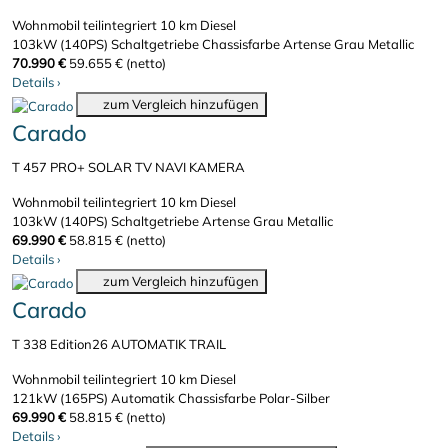
Wohnmobil teilintegriert
10 km
Diesel
103kW (140PS)
Schaltgetriebe
Chassisfarbe Artense Grau Metallic
70.990 €
59.655 € (netto)
Details
›
zum Vergleich hinzufügen
Carado
T 457 PRO+ SOLAR TV NAVI KAMERA
Wohnmobil teilintegriert
10 km
Diesel
103kW (140PS)
Schaltgetriebe
Artense Grau Metallic
69.990 €
58.815 € (netto)
Details
›
zum Vergleich hinzufügen
Carado
T 338 Edition26 AUTOMATIK TRAIL
Wohnmobil teilintegriert
10 km
Diesel
121kW (165PS)
Automatik
Chassisfarbe Polar-Silber
69.990 €
58.815 € (netto)
Details
›