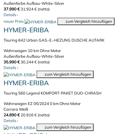
Außenfarbe Aufbau-White-Silver
37.990 €
31.924 € (netto)
Details
›
neuer Preis
zum Vergleich hinzufügen
HYMER-ERIBA
Touring 642 Urban GAS.-E.-HEZUNG DUSCHE AUTARK
Wohnwagen
10 km
Ohne Motor
Außenfarbe Aufbau-White-Silver
35.990 €
30.244 € (netto)
Details
›
zum Vergleich hinzufügen
HYMER-ERIBA
Touring 560 Legend KOMFORT-PAKET DUO-CHRASH
Wohnwagen
EZ 05/2024
0 km
Ohne Motor
Carrara Weiß
24.890 €
20.916 € (netto)
Details
›
zum Vergleich hinzufügen