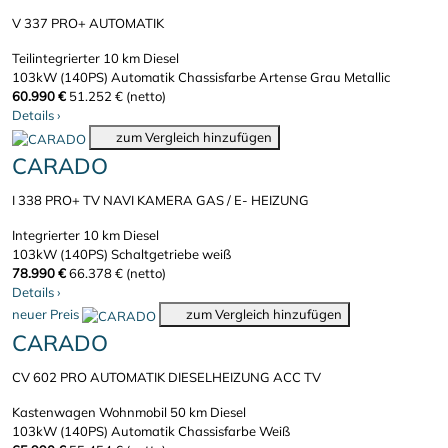
V 337 PRO+ AUTOMATIK
Teilintegrierter
10 km
Diesel
103kW (140PS)
Automatik
Chassisfarbe Artense Grau Metallic
60.990 €
51.252 € (netto)
Details
›
zum Vergleich hinzufügen
CARADO
I 338 PRO+ TV NAVI KAMERA GAS / E- HEIZUNG
Integrierter
10 km
Diesel
103kW (140PS)
Schaltgetriebe
weiß
78.990 €
66.378 € (netto)
Details
›
neuer Preis
zum Vergleich hinzufügen
CARADO
CV 602 PRO AUTOMATIK DIESELHEIZUNG ACC TV
Kastenwagen Wohnmobil
50 km
Diesel
103kW (140PS)
Automatik
Chassisfarbe Weiß