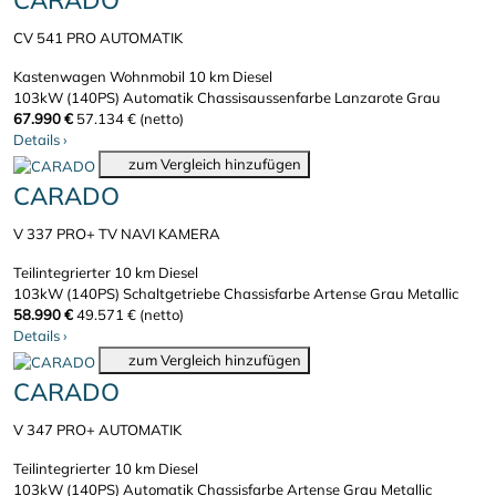
CARADO
CV 541 PRO AUTOMATIK
Kastenwagen Wohnmobil
10 km
Diesel
103kW (140PS)
Automatik
Chassisaussenfarbe Lanzarote Grau
67.990 €
57.134 € (netto)
Details
›
zum Vergleich hinzufügen
CARADO
V 337 PRO+ TV NAVI KAMERA
Teilintegrierter
10 km
Diesel
103kW (140PS)
Schaltgetriebe
Chassisfarbe Artense Grau Metallic
58.990 €
49.571 € (netto)
Details
›
zum Vergleich hinzufügen
CARADO
V 347 PRO+ AUTOMATIK
Teilintegrierter
10 km
Diesel
103kW (140PS)
Automatik
Chassisfarbe Artense Grau Metallic