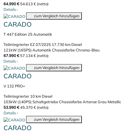
64.990 €
54.613 € (netto)
Details
›
zum Vergleich hinzufügen
CARADO
T 447 Edition 25 Automatik
Teilintegrierter
EZ 07/2025
17.730 km
Diesel
121kW (165PS)
Automatik
Chassisfarbe Chroma-Blau
67.990 €
57.134 € (netto)
Details
›
zum Vergleich hinzufügen
CARADO
V 132 PRO+
Teilintegrierter
10 km
Diesel
103kW (140PS)
Schaltgetriebe
Chassisfarbe Artense Grau Metallic
53.990 €
45.370 € (netto)
Details
›
zum Vergleich hinzufügen
CARADO