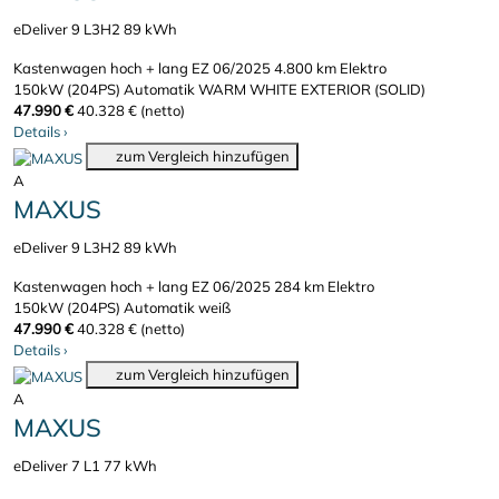
eDeliver 9 L3H2 89 kWh
Kastenwagen hoch + lang
EZ 06/2025
4.800 km
Elektro
150kW (204PS)
Automatik
WARM WHITE EXTERIOR (SOLID)
47.990 €
40.328 € (netto)
Details
›
zum Vergleich hinzufügen
A
MAXUS
eDeliver 9 L3H2 89 kWh
Kastenwagen hoch + lang
EZ 06/2025
284 km
Elektro
150kW (204PS)
Automatik
weiß
47.990 €
40.328 € (netto)
Details
›
zum Vergleich hinzufügen
A
MAXUS
eDeliver 7 L1 77 kWh