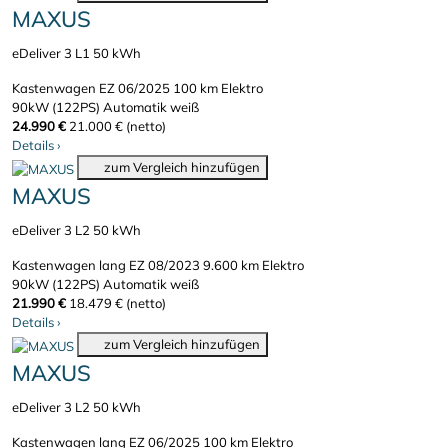
MAXUS
eDeliver 3 L1 50 kWh
Kastenwagen
EZ 06/2025
100 km
Elektro
90kW (122PS)
Automatik
weiß
24.990 €
21.000 € (netto)
Details
›
zum Vergleich hinzufügen
MAXUS
eDeliver 3 L2 50 kWh
Kastenwagen lang
EZ 08/2023
9.600 km
Elektro
90kW (122PS)
Automatik
weiß
21.990 €
18.479 € (netto)
Details
›
zum Vergleich hinzufügen
MAXUS
eDeliver 3 L2 50 kWh
Kastenwagen lang
EZ 06/2025
100 km
Elektro