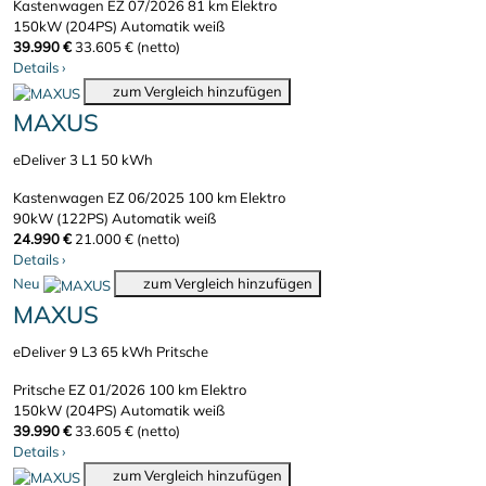
Kastenwagen
EZ 07/2026
81 km
Elektro
150kW (204PS)
Automatik
weiß
39.990 €
33.605 € (netto)
Details
›
zum Vergleich hinzufügen
MAXUS
eDeliver 3 L1 50 kWh
Kastenwagen
EZ 06/2025
100 km
Elektro
90kW (122PS)
Automatik
weiß
24.990 €
21.000 € (netto)
Details
›
Neu
zum Vergleich hinzufügen
MAXUS
eDeliver 9 L3 65 kWh Pritsche
Pritsche
EZ 01/2026
100 km
Elektro
150kW (204PS)
Automatik
weiß
39.990 €
33.605 € (netto)
Details
›
zum Vergleich hinzufügen