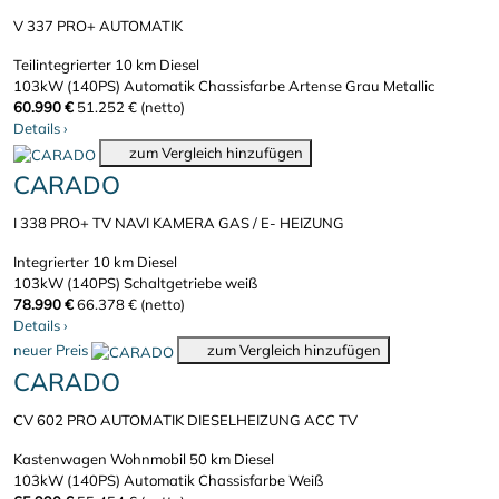
V 337 PRO+ AUTOMATIK
Teilintegrierter
10 km
Diesel
103kW (140PS)
Automatik
Chassisfarbe Artense Grau Metallic
60.990 €
51.252 € (netto)
Details
›
zum Vergleich hinzufügen
CARADO
I 338 PRO+ TV NAVI KAMERA GAS / E- HEIZUNG
Integrierter
10 km
Diesel
103kW (140PS)
Schaltgetriebe
weiß
78.990 €
66.378 € (netto)
Details
›
neuer Preis
zum Vergleich hinzufügen
CARADO
CV 602 PRO AUTOMATIK DIESELHEIZUNG ACC TV
Kastenwagen Wohnmobil
50 km
Diesel
103kW (140PS)
Automatik
Chassisfarbe Weiß