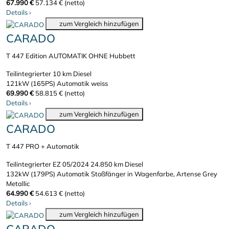
67.990 €
57.134 € (netto)
Details
›
zum Vergleich hinzufügen
CARADO
T 447 Edition AUTOMATIK OHNE Hubbett
Teilintegrierter
10 km
Diesel
121kW (165PS)
Automatik
weiss
69.990 €
58.815 € (netto)
Details
›
zum Vergleich hinzufügen
CARADO
T 447 PRO + Automatik
Teilintegrierter
EZ 05/2024
24.850 km
Diesel
132kW (179PS)
Automatik
Stoßfänger in Wagenfarbe, Artense Grey
Metallic
64.990 €
54.613 € (netto)
Details
›
zum Vergleich hinzufügen