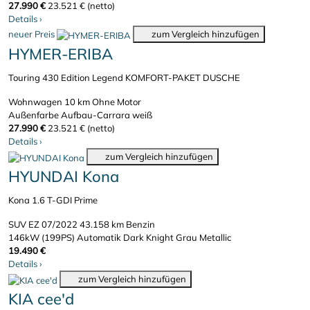
27.990 €
23.521 € (netto)
Details
›
neuer Preis
zum Vergleich hinzufügen
HYMER-ERIBA
Touring 430 Edition Legend KOMFORT-PAKET DUSCHE
Wohnwagen
10 km
Ohne Motor
Außenfarbe Aufbau-Carrara weiß
27.990 €
23.521 € (netto)
Details
›
zum Vergleich hinzufügen
HYUNDAI Kona
Kona 1.6 T-GDI Prime
SUV
EZ 07/2022
43.158 km
Benzin
146kW (199PS)
Automatik
Dark Knight Grau Metallic
19.490 €
Details
›
zum Vergleich hinzufügen
KIA cee'd