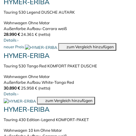
HYMER-ERIBA
Touring 530 Legend DUSCHE AUTARK
Wohnwagen
Ohne Motor
Außenfarbe Aufbau-Carrara weiß
28.990 €
24.361 € (netto)
Details
›
neuer Preis
zum Vergleich hinzufügen
HYMER-ERIBA
Touring 530 Tango Red KOMFORT PAKET DUSCHE
Wohnwagen
Ohne Motor
Außenfarbe Aufbau White-Tango Red
30.890 €
25.958 € (netto)
Details
›
zum Vergleich hinzufügen
HYMER-ERIBA
Touring 430 Edition-Legend KOMFORT-PAKET
Wohnwagen
10 km
Ohne Motor