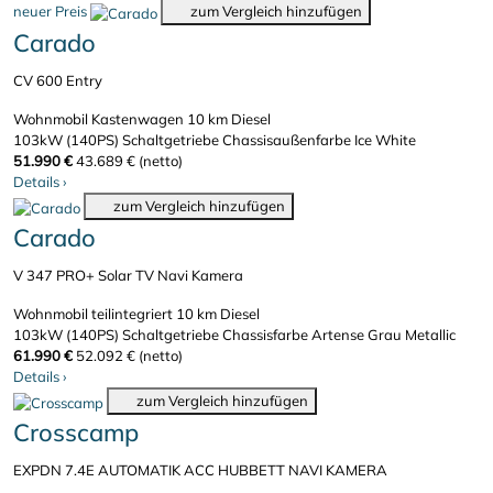
neuer Preis
zum Vergleich hinzufügen
Carado
CV 600 Entry
Wohnmobil Kastenwagen
10 km
Diesel
103kW (140PS)
Schaltgetriebe
Chassisaußenfarbe Ice White
51.990 €
43.689 € (netto)
Details
›
zum Vergleich hinzufügen
Carado
V 347 PRO+ Solar TV Navi Kamera
Wohnmobil teilintegriert
10 km
Diesel
103kW (140PS)
Schaltgetriebe
Chassisfarbe Artense Grau Metallic
61.990 €
52.092 € (netto)
Details
›
zum Vergleich hinzufügen
Crosscamp
EXPDN 7.4E AUTOMATIK ACC HUBBETT NAVI KAMERA