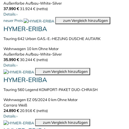
Außenfarbe Aufbau-White-Silver
37.990 €
31.924 € (netto)
Details
›
neuer Preis
zum Vergleich hinzufügen
HYMER-ERIBA
Touring 642 Urban GAS.-E.-HEZUNG DUSCHE AUTARK
Wohnwagen
10 km
Ohne Motor
Außenfarbe Aufbau-White-Silver
35.990 €
30.244 € (netto)
Details
›
zum Vergleich hinzufügen
HYMER-ERIBA
Touring 560 Legend KOMFORT-PAKET DUO-CHRASH
Wohnwagen
EZ 05/2024
0 km
Ohne Motor
Carrara Weiß
24.890 €
20.916 € (netto)
Details
›
zum Vergleich hinzufügen