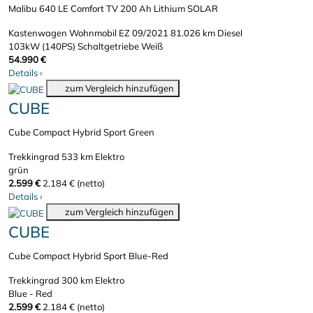
Malibu 640 LE Comfort TV 200 Ah Lithium SOLAR
Kastenwagen Wohnmobil
EZ 09/2021
81.026 km
Diesel
103kW (140PS)
Schaltgetriebe
Weiß
54.990 €
Details
›
zum Vergleich hinzufügen
CUBE
Cube Compact Hybrid Sport Green
Trekkingrad
533 km
Elektro
grün
2.599 €
2.184 € (netto)
Details
›
zum Vergleich hinzufügen
CUBE
Cube Compact Hybrid Sport Blue-Red
Trekkingrad
300 km
Elektro
Blue - Red
2.599 €
2.184 € (netto)