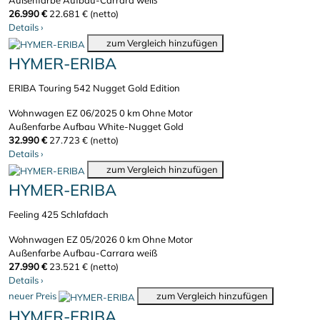
Außenfarbe Aufbau-Carrara weiß
26.990 €
22.681 € (netto)
Details
›
zum Vergleich hinzufügen
HYMER-ERIBA
ERIBA Touring 542 Nugget Gold Edition
Wohnwagen
EZ 06/2025
0 km
Ohne Motor
Außenfarbe Aufbau White-Nugget Gold
32.990 €
27.723 € (netto)
Details
›
zum Vergleich hinzufügen
HYMER-ERIBA
Feeling 425 Schlafdach
Wohnwagen
EZ 05/2026
0 km
Ohne Motor
Außenfarbe Aufbau-Carrara weiß
27.990 €
23.521 € (netto)
Details
›
neuer Preis
zum Vergleich hinzufügen
HYMER-ERIBA