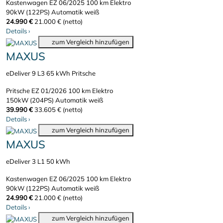
Kastenwagen
EZ 06/2025
100 km
Elektro
90kW (122PS)
Automatik
weiß
24.990 €
21.000 € (netto)
Details
›
zum Vergleich hinzufügen
MAXUS
eDeliver 9 L3 65 kWh Pritsche
Pritsche
EZ 01/2026
100 km
Elektro
150kW (204PS)
Automatik
weiß
39.990 €
33.605 € (netto)
Details
›
zum Vergleich hinzufügen
MAXUS
eDeliver 3 L1 50 kWh
Kastenwagen
EZ 06/2025
100 km
Elektro
90kW (122PS)
Automatik
weiß
24.990 €
21.000 € (netto)
Details
›
zum Vergleich hinzufügen