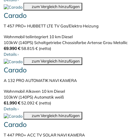
zum Vergleich hinzufügen
Carado
T 457 PRO+ HUBBETT LTE TV Gas/Elektro Heizung
Wohnmobil teilintegriert
10 km
Diesel
103kW (140PS)
Schaltgetriebe
Chassisfarbe Artense Grau Metallic
69.990 €
58.815 € (netto)
Details
›
zum Vergleich hinzufügen
Carado
A 132 PRO AUTOMATIK NAVI KAMERA
Wohnmobil Alkoven
10 km
Diesel
103kW (140PS)
Automatik
weiß
61.990 €
52.092 € (netto)
Details
›
zum Vergleich hinzufügen
Carado
T 447 PRO+ ACC TV SOLAR NAVI KAMERA