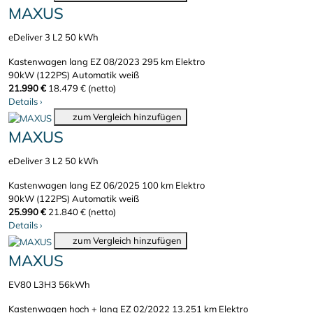
MAXUS
eDeliver 3 L2 50 kWh
Kastenwagen lang
EZ 08/2023
295 km
Elektro
90kW (122PS)
Automatik
weiß
21.990 €
18.479 € (netto)
Details
›
zum Vergleich hinzufügen
MAXUS
eDeliver 3 L2 50 kWh
Kastenwagen lang
EZ 06/2025
100 km
Elektro
90kW (122PS)
Automatik
weiß
25.990 €
21.840 € (netto)
Details
›
zum Vergleich hinzufügen
MAXUS
EV80 L3H3 56kWh
Kastenwagen hoch + lang
EZ 02/2022
13.251 km
Elektro