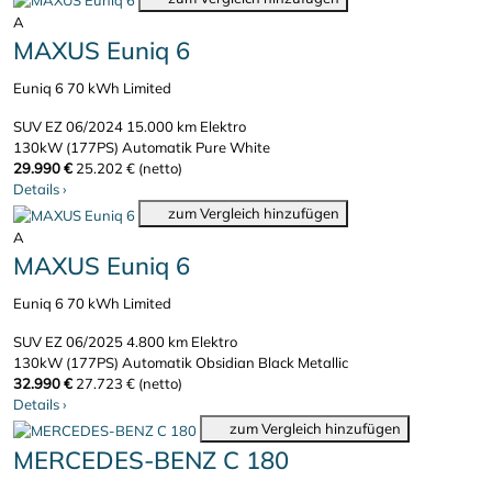
A
MAXUS Euniq 6
Euniq 6 70 kWh Limited
SUV
EZ 06/2024
15.000 km
Elektro
130kW (177PS)
Automatik
Pure White
29.990 €
25.202 € (netto)
Details
›
zum Vergleich hinzufügen
A
MAXUS Euniq 6
Euniq 6 70 kWh Limited
SUV
EZ 06/2025
4.800 km
Elektro
130kW (177PS)
Automatik
Obsidian Black Metallic
32.990 €
27.723 € (netto)
Details
›
zum Vergleich hinzufügen
MERCEDES-BENZ C 180