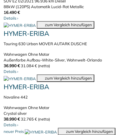
SUV
EZ 02/2021
96.936 km
Diesel
88kW (120PS)
Automatik
Lucid-Rot Metallic
16.490 €
Details
›
zum Vergleich hinzufügen
HYMER-ERIBA
Touring 630 Urban MOVER AUTARK DUSCHE
Wohnwagen
Ohne Motor
Außenfarbe Aufbau-White-Silver, Wohnwelt-Orlando
36.990 €
31.084 € (netto)
Details
›
zum Vergleich hinzufügen
HYMER-ERIBA
Novaline 442
Wohnwagen
Ohne Motor
Crystal silver
38.990 €
32.765 € (netto)
Details
›
neuer Preis
zum Vergleich hinzufügen