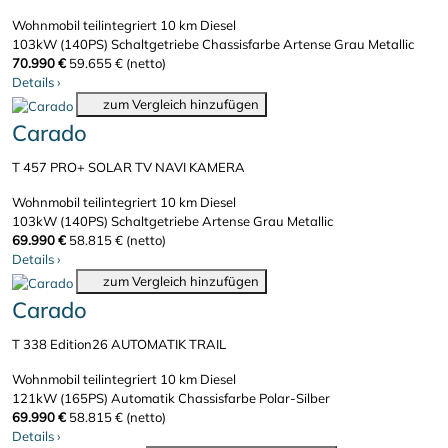
Wohnmobil teilintegriert
10 km
Diesel
103kW (140PS)
Schaltgetriebe
Chassisfarbe Artense Grau Metallic
70.990 €
59.655 € (netto)
Details
›
zum Vergleich hinzufügen
Carado
T 457 PRO+ SOLAR TV NAVI KAMERA
Wohnmobil teilintegriert
10 km
Diesel
103kW (140PS)
Schaltgetriebe
Artense Grau Metallic
69.990 €
58.815 € (netto)
Details
›
zum Vergleich hinzufügen
Carado
T 338 Edition26 AUTOMATIK TRAIL
Wohnmobil teilintegriert
10 km
Diesel
121kW (165PS)
Automatik
Chassisfarbe Polar-Silber
69.990 €
58.815 € (netto)
Details
›