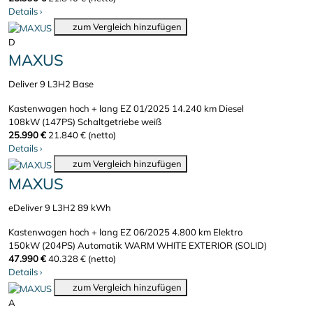
Details
›
zum Vergleich hinzufügen
D
MAXUS
Deliver 9 L3H2 Base
Kastenwagen hoch + lang
EZ 01/2025
14.240 km
Diesel
108kW (147PS)
Schaltgetriebe
weiß
25.990 €
21.840 € (netto)
Details
›
zum Vergleich hinzufügen
MAXUS
eDeliver 9 L3H2 89 kWh
Kastenwagen hoch + lang
EZ 06/2025
4.800 km
Elektro
150kW (204PS)
Automatik
WARM WHITE EXTERIOR (SOLID)
47.990 €
40.328 € (netto)
Details
›
zum Vergleich hinzufügen
A