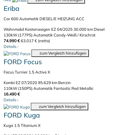
Eriba
Car 600 Automatik DIESEL/E HEIZUNG ACC
Wohnmobil Kastenwagen
EZ 04/2025
30.000 km
Diesel
130kW (177PS)
Automatik
Candy-Weiß / Kirschrot
74.990 €
63.017 € (netto)
Details
›
zum Vergleich hinzufügen
FORD Focus
Focus Turnier 1.5 Active X
Kombi
EZ 07/2020
95.629 km
Benzin
110kW (150PS)
Automatik
Fantastic Red Metallic
16.490 €
Details
›
zum Vergleich hinzufügen
FORD Kuga
Kuga 1.5 Titanium X