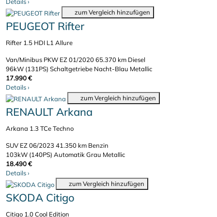
Details
›
zum Vergleich hinzufügen
PEUGEOT Rifter
Rifter 1.5 HDI L1 Allure
Van/Minibus PKW
EZ 01/2020
65.370 km
Diesel
96kW (131PS)
Schaltgetriebe
Nacht-Blau Metallic
17.990 €
Details
›
zum Vergleich hinzufügen
RENAULT Arkana
Arkana 1.3 TCe Techno
SUV
EZ 06/2023
41.350 km
Benzin
103kW (140PS)
Automatik
Grau Metallic
18.490 €
Details
›
zum Vergleich hinzufügen
SKODA Citigo
Citigo 1.0 Cool Edition