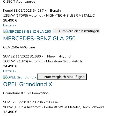
C 180 T Avantgarde
Kombi
EZ 09/2023
54.287 km
Benzin
125kW (170PS)
Automatik
HIGH-TECH-SILBER METALLIC
28.490 €
Details
›
zum Vergleich hinzufügen
MERCEDES-BENZ GLA 250
GLA 250e AMG Line
SUV
EZ 11/2022
31.680 km
Plug-in-Hybrid
160kW (218PS)
Automatik
Mountain-Grau Metallic
34.490 €
Details
›
zum Vergleich hinzufügen
OPEL Grandland X
Grandland X 1.5D Innovation
SUV
EZ 06/2019
123.236 km
Diesel
96kW (131PS)
Automatik
Perlmutt Weiss Metallic, Dach Schwarz
13.490 €