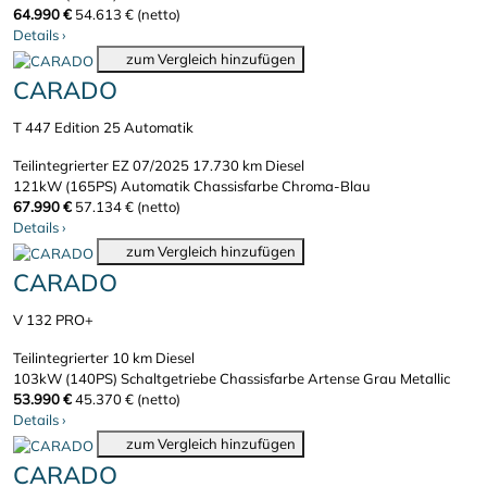
64.990 €
54.613 € (netto)
Details
›
zum Vergleich hinzufügen
CARADO
T 447 Edition 25 Automatik
Teilintegrierter
EZ 07/2025
17.730 km
Diesel
121kW (165PS)
Automatik
Chassisfarbe Chroma-Blau
67.990 €
57.134 € (netto)
Details
›
zum Vergleich hinzufügen
CARADO
V 132 PRO+
Teilintegrierter
10 km
Diesel
103kW (140PS)
Schaltgetriebe
Chassisfarbe Artense Grau Metallic
53.990 €
45.370 € (netto)
Details
›
zum Vergleich hinzufügen
CARADO