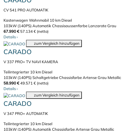
CARADO
CV 541 PRO AUTOMATIK
Kastenwagen Wohnmobil
10 km
Diesel
103kW (140PS)
Automatik
Chassisaussenfarbe Lanzarote Grau
67.990 €
57.134 € (netto)
Details
›
zum Vergleich hinzufügen
CARADO
V 337 PRO+ TV NAVI KAMERA
Teilintegrierter
10 km
Diesel
103kW (140PS)
Schaltgetriebe
Chassisfarbe Artense Grau Metallic
58.990 €
49.571 € (netto)
Details
›
zum Vergleich hinzufügen
CARADO
V 347 PRO+ AUTOMATIK
Teilintegrierter
10 km
Diesel
103kW (140PS)
Automatik
Chassisfarbe Artense Grau Metallic