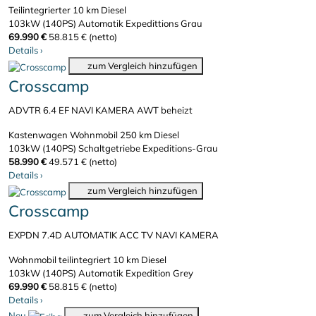
Teilintegrierter
10 km
Diesel
103kW (140PS)
Automatik
Expedittions Grau
69.990 €
58.815 € (netto)
Details
›
zum Vergleich hinzufügen
Crosscamp
ADVTR 6.4 EF NAVI KAMERA AWT beheizt
Kastenwagen Wohnmobil
250 km
Diesel
103kW (140PS)
Schaltgetriebe
Expeditions-Grau
58.990 €
49.571 € (netto)
Details
›
zum Vergleich hinzufügen
Crosscamp
EXPDN 7.4D AUTOMATIK ACC TV NAVI KAMERA
Wohnmobil teilintegriert
10 km
Diesel
103kW (140PS)
Automatik
Expedition Grey
69.990 €
58.815 € (netto)
Details
›
Neu
zum Vergleich hinzufügen