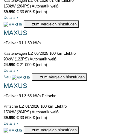
Kastenwagen
EZ 07/2026
81 km
Elektro
150kW (204PS)
Automatik
weiß
39.990 €
33.605 € (netto)
Details
›
zum Vergleich hinzufügen
MAXUS
eDeliver 3 L1 50 kWh
Kastenwagen
EZ 06/2025
100 km
Elektro
90kW (122PS)
Automatik
weiß
24.990 €
21.000 € (netto)
Details
›
Neu
zum Vergleich hinzufügen
MAXUS
eDeliver 9 L3 65 kWh Pritsche
Pritsche
EZ 01/2026
100 km
Elektro
150kW (204PS)
Automatik
weiß
39.990 €
33.605 € (netto)
Details
›
zum Vergleich hinzufügen