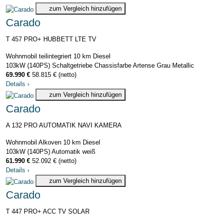
zum Vergleich hinzufügen
Carado
T 457 PRO+ HUBBETT LTE TV
Wohnmobil teilintegriert
10 km
Diesel
103kW (140PS)
Schaltgetriebe
Chassisfarbe Artense Grau Metallic
69.990 €
58.815 € (netto)
Details
›
zum Vergleich hinzufügen
Carado
A 132 PRO AUTOMATIK NAVI KAMERA
Wohnmobil Alkoven
10 km
Diesel
103kW (140PS)
Automatik
weiß
61.990 €
52.092 € (netto)
Details
›
zum Vergleich hinzufügen
Carado
T 447 PRO+ ACC TV SOLAR