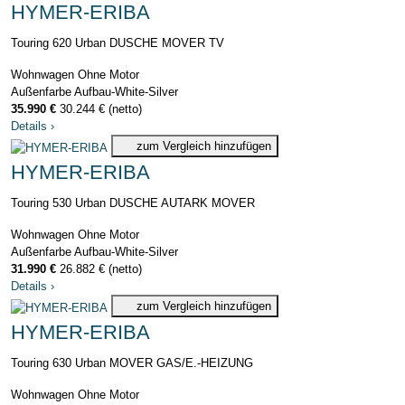
HYMER-ERIBA
Touring 620 Urban DUSCHE MOVER TV
Wohnwagen
Ohne Motor
Außenfarbe Aufbau-White-Silver
35.990 €
30.244 € (netto)
Details
›
zum Vergleich hinzufügen
HYMER-ERIBA
Touring 530 Urban DUSCHE AUTARK MOVER
Wohnwagen
Ohne Motor
Außenfarbe Aufbau-White-Silver
31.990 €
26.882 € (netto)
Details
›
zum Vergleich hinzufügen
HYMER-ERIBA
Touring 630 Urban MOVER GAS/E.-HEIZUNG
Wohnwagen
Ohne Motor