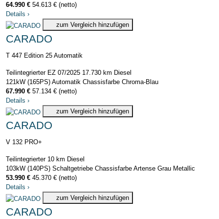
64.990 €
54.613 € (netto)
Details
›
zum Vergleich hinzufügen
CARADO
T 447 Edition 25 Automatik
Teilintegrierter
EZ 07/2025
17.730 km
Diesel
121kW (165PS)
Automatik
Chassisfarbe Chroma-Blau
67.990 €
57.134 € (netto)
Details
›
zum Vergleich hinzufügen
CARADO
V 132 PRO+
Teilintegrierter
10 km
Diesel
103kW (140PS)
Schaltgetriebe
Chassisfarbe Artense Grau Metallic
53.990 €
45.370 € (netto)
Details
›
zum Vergleich hinzufügen
CARADO