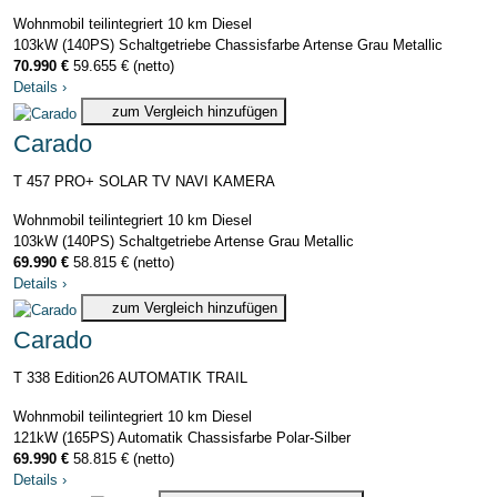
Wohnmobil teilintegriert
10 km
Diesel
103kW (140PS)
Schaltgetriebe
Chassisfarbe Artense Grau Metallic
70.990 €
59.655 € (netto)
Details
›
zum Vergleich hinzufügen
Carado
T 457 PRO+ SOLAR TV NAVI KAMERA
Wohnmobil teilintegriert
10 km
Diesel
103kW (140PS)
Schaltgetriebe
Artense Grau Metallic
69.990 €
58.815 € (netto)
Details
›
zum Vergleich hinzufügen
Carado
T 338 Edition26 AUTOMATIK TRAIL
Wohnmobil teilintegriert
10 km
Diesel
121kW (165PS)
Automatik
Chassisfarbe Polar-Silber
69.990 €
58.815 € (netto)
Details
›