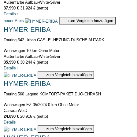
Außenfarbe Aufbau-White-Silver
37.990 €
31.924 € (netto)
Details
›
neuer Preis
zum Vergleich hinzufügen
HYMER-ERIBA
Touring 642 Urban GAS.-E.-HEZUNG DUSCHE AUTARK
Wohnwagen
10 km
Ohne Motor
Außenfarbe Aufbau-White-Silver
35.990 €
30.244 € (netto)
Details
›
zum Vergleich hinzufügen
HYMER-ERIBA
Touring 560 Legend KOMFORT-PAKET DUO-CHRASH
Wohnwagen
EZ 05/2024
0 km
Ohne Motor
Carrara Weiß
24.890 €
20.916 € (netto)
Details
›
zum Vergleich hinzufügen