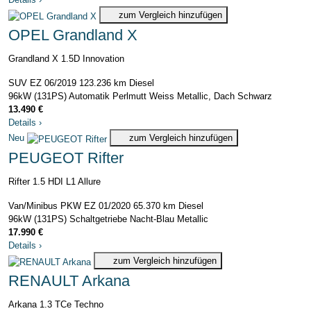
zum Vergleich hinzufügen
OPEL Grandland X
Grandland X 1.5D Innovation
SUV
EZ 06/2019
123.236 km
Diesel
96kW (131PS)
Automatik
Perlmutt Weiss Metallic, Dach Schwarz
13.490 €
Details
›
Neu
zum Vergleich hinzufügen
PEUGEOT Rifter
Rifter 1.5 HDI L1 Allure
Van/Minibus PKW
EZ 01/2020
65.370 km
Diesel
96kW (131PS)
Schaltgetriebe
Nacht-Blau Metallic
17.990 €
Details
›
zum Vergleich hinzufügen
RENAULT Arkana
Arkana 1.3 TCe Techno