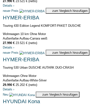
27.990 €
23.521 € (netto)
Details
›
neuer Preis
zum Vergleich hinzufügen
HYMER-ERIBA
Touring 430 Edition Legend KOMFORT-PAKET DUSCHE
Wohnwagen
10 km
Ohne Motor
Außenfarbe Aufbau-Carrara weiß
27.990 €
23.521 € (netto)
Details
›
neuer Preis
zum Vergleich hinzufügen
HYMER-ERIBA
Touring 530 Urban DUSCHE AUTARK DUO-CRASH
Wohnwagen
Ohne Motor
Außenfarbe Aufbau-White-Silver
29.990 €
25.202 € (netto)
Details
›
Neu
zum Vergleich hinzufügen
HYUNDAI Kona