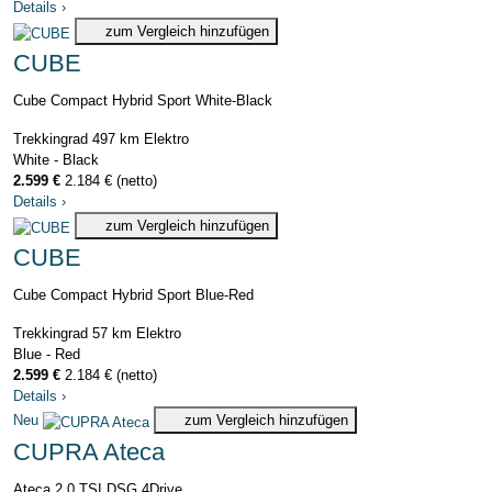
Details
›
zum Vergleich hinzufügen
CUBE
Cube Compact Hybrid Sport White-Black
Trekkingrad
497 km
Elektro
White - Black
2.599 €
2.184 € (netto)
Details
›
zum Vergleich hinzufügen
CUBE
Cube Compact Hybrid Sport Blue-Red
Trekkingrad
57 km
Elektro
Blue - Red
2.599 €
2.184 € (netto)
Details
›
Neu
zum Vergleich hinzufügen
CUPRA Ateca
Ateca 2.0 TSI DSG 4Drive