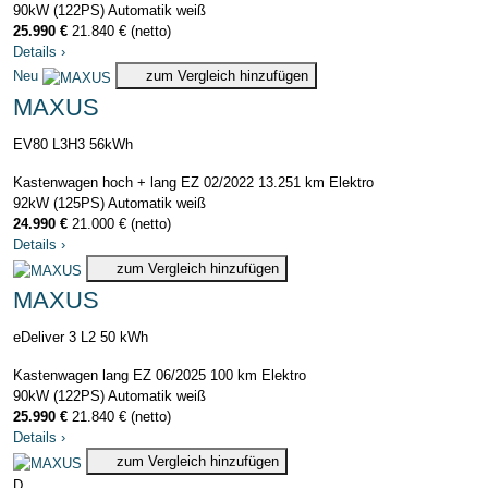
90kW (122PS)
Automatik
weiß
25.990 €
21.840 € (netto)
Details
›
Neu
zum Vergleich hinzufügen
MAXUS
EV80 L3H3 56kWh
Kastenwagen hoch + lang
EZ 02/2022
13.251 km
Elektro
92kW (125PS)
Automatik
weiß
24.990 €
21.000 € (netto)
Details
›
zum Vergleich hinzufügen
MAXUS
eDeliver 3 L2 50 kWh
Kastenwagen lang
EZ 06/2025
100 km
Elektro
90kW (122PS)
Automatik
weiß
25.990 €
21.840 € (netto)
Details
›
zum Vergleich hinzufügen
D