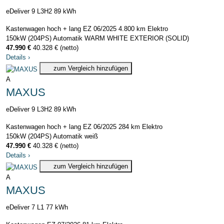
eDeliver 9 L3H2 89 kWh
Kastenwagen hoch + lang
EZ 06/2025
4.800 km
Elektro
150kW (204PS)
Automatik
WARM WHITE EXTERIOR (SOLID)
47.990 €
40.328 € (netto)
Details
›
zum Vergleich hinzufügen
A
MAXUS
eDeliver 9 L3H2 89 kWh
Kastenwagen hoch + lang
EZ 06/2025
284 km
Elektro
150kW (204PS)
Automatik
weiß
47.990 €
40.328 € (netto)
Details
›
zum Vergleich hinzufügen
A
MAXUS
eDeliver 7 L1 77 kWh