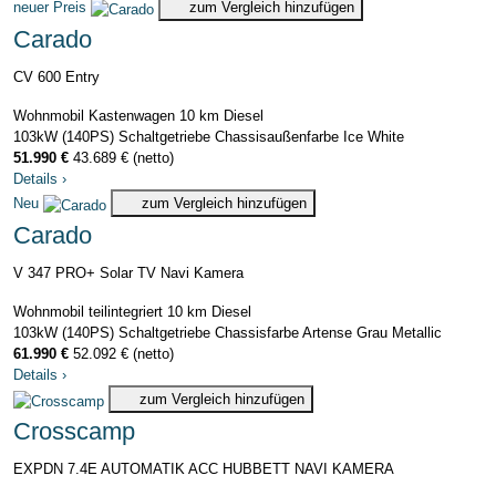
neuer Preis
zum Vergleich hinzufügen
Carado
CV 600 Entry
Wohnmobil Kastenwagen
10 km
Diesel
103kW (140PS)
Schaltgetriebe
Chassisaußenfarbe Ice White
51.990 €
43.689 € (netto)
Details
›
Neu
zum Vergleich hinzufügen
Carado
V 347 PRO+ Solar TV Navi Kamera
Wohnmobil teilintegriert
10 km
Diesel
103kW (140PS)
Schaltgetriebe
Chassisfarbe Artense Grau Metallic
61.990 €
52.092 € (netto)
Details
›
zum Vergleich hinzufügen
Crosscamp
EXPDN 7.4E AUTOMATIK ACC HUBBETT NAVI KAMERA