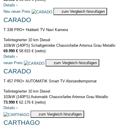
Details
›
Neu
neuer Preis
zum Vergleich hinzufügen
CARADO
T 338 PRO+ Hubbett TV Navi Kamera
Teilintegrierter
10 km
Diesel
103kW (140PS)
Schaltgetriebe
Chassisfarbe Artensa Grau Metallic
69.990 €
58.815 € (netto)
Details
›
neuer Preis
zum Vergleich hinzufügen
CARADO
T 457 PRO+ AUTOMATIK Smart TV Abstandtempomat
Teilintegrierter
10 km
Diesel
103kW (140PS)
Automatik
Chassisfarbe Artense Grau Metallic
73.990 €
62.176 € (netto)
Details
›
zum Vergleich hinzufügen
CARTHAGO