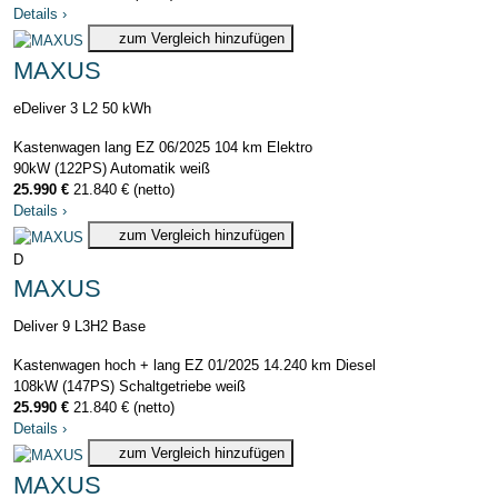
Details
›
zum Vergleich hinzufügen
MAXUS
eDeliver 3 L2 50 kWh
Kastenwagen lang
EZ 06/2025
104 km
Elektro
90kW (122PS)
Automatik
weiß
25.990 €
21.840 € (netto)
Details
›
zum Vergleich hinzufügen
D
MAXUS
Deliver 9 L3H2 Base
Kastenwagen hoch + lang
EZ 01/2025
14.240 km
Diesel
108kW (147PS)
Schaltgetriebe
weiß
25.990 €
21.840 € (netto)
Details
›
zum Vergleich hinzufügen
MAXUS