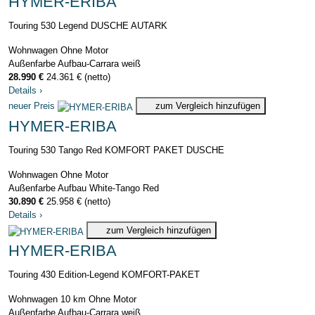
HYMER-ERIBA
Touring 530 Legend DUSCHE AUTARK
Wohnwagen
Ohne Motor
Außenfarbe Aufbau-Carrara weiß
28.990 €
24.361 € (netto)
Details
›
neuer Preis
zum Vergleich hinzufügen
HYMER-ERIBA
Touring 530 Tango Red KOMFORT PAKET DUSCHE
Wohnwagen
Ohne Motor
Außenfarbe Aufbau White-Tango Red
30.890 €
25.958 € (netto)
Details
›
zum Vergleich hinzufügen
HYMER-ERIBA
Touring 430 Edition-Legend KOMFORT-PAKET
Wohnwagen
10 km
Ohne Motor
Außenfarbe Aufbau-Carrara weiß