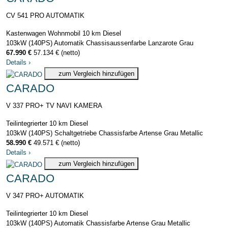
CV 541 PRO AUTOMATIK
Kastenwagen Wohnmobil
10 km
Diesel
103kW (140PS)
Automatik
Chassisaussenfarbe Lanzarote Grau
67.990 €
57.134 € (netto)
Details
›
zum Vergleich hinzufügen
CARADO
V 337 PRO+ TV NAVI KAMERA
Teilintegrierter
10 km
Diesel
103kW (140PS)
Schaltgetriebe
Chassisfarbe Artense Grau Metallic
58.990 €
49.571 € (netto)
Details
›
zum Vergleich hinzufügen
CARADO
V 347 PRO+ AUTOMATIK
Teilintegrierter
10 km
Diesel
103kW (140PS)
Automatik
Chassisfarbe Artense Grau Metallic