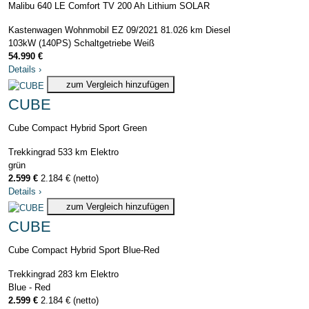
Malibu 640 LE Comfort TV 200 Ah Lithium SOLAR
Kastenwagen Wohnmobil
EZ 09/2021
81.026 km
Diesel
103kW (140PS)
Schaltgetriebe
Weiß
54.990 €
Details
›
zum Vergleich hinzufügen
CUBE
Cube Compact Hybrid Sport Green
Trekkingrad
533 km
Elektro
grün
2.599 €
2.184 € (netto)
Details
›
zum Vergleich hinzufügen
CUBE
Cube Compact Hybrid Sport Blue-Red
Trekkingrad
283 km
Elektro
Blue - Red
2.599 €
2.184 € (netto)