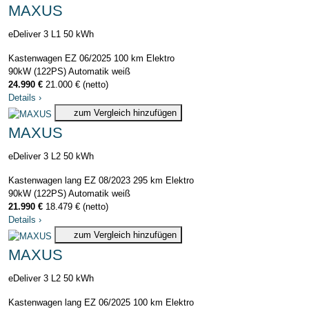
MAXUS
eDeliver 3 L1 50 kWh
Kastenwagen
EZ 06/2025
100 km
Elektro
90kW (122PS)
Automatik
weiß
24.990 €
21.000 € (netto)
Details
›
zum Vergleich hinzufügen
MAXUS
eDeliver 3 L2 50 kWh
Kastenwagen lang
EZ 08/2023
295 km
Elektro
90kW (122PS)
Automatik
weiß
21.990 €
18.479 € (netto)
Details
›
zum Vergleich hinzufügen
MAXUS
eDeliver 3 L2 50 kWh
Kastenwagen lang
EZ 06/2025
100 km
Elektro