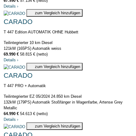
67.990 €
57.134 € (netto)
Details
›
zum Vergleich hinzufügen
CARADO
T 447 Edition AUTOMATIK OHNE Hubbett
Teilintegrierter
10 km
Diesel
121kW (165PS)
Automatik
weiss
69.990 €
58.815 € (netto)
Details
›
zum Vergleich hinzufügen
CARADO
T 447 PRO + Automatik
Teilintegrierter
EZ 05/2024
24.850 km
Diesel
132kW (179PS)
Automatik
Stoßfänger in Wagenfarbe, Artense Grey
Metallic
64.990 €
54.613 € (netto)
Details
›
zum Vergleich hinzufügen
CARADO