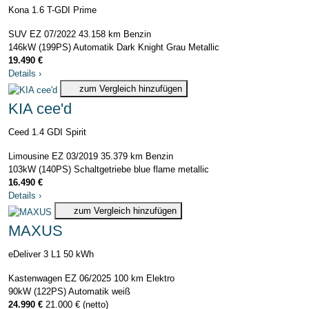
Kona 1.6 T-GDI Prime
SUV
EZ 07/2022
43.158 km
Benzin
146kW (199PS)
Automatik
Dark Knight Grau Metallic
19.490 €
Details
›
zum Vergleich hinzufügen
KIA cee'd
Ceed 1.4 GDI Spirit
Limousine
EZ 03/2019
35.379 km
Benzin
103kW (140PS)
Schaltgetriebe
blue flame metallic
16.490 €
Details
›
zum Vergleich hinzufügen
MAXUS
eDeliver 3 L1 50 kWh
Kastenwagen
EZ 06/2025
100 km
Elektro
90kW (122PS)
Automatik
weiß
24.990 €
21.000 € (netto)