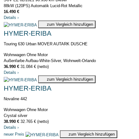
88kW (120PS)
Automatik
Lucid-Rot Metallic
16.490 €
Details
›
zum Vergleich hinzufügen
HYMER-ERIBA
Touring 630 Urban MOVER AUTARK DUSCHE
Wohnwagen
Ohne Motor
Außenfarbe Aufbau-White-Silver, Wohnwelt-Orlando
36.990 €
31.084 € (netto)
Details
›
zum Vergleich hinzufügen
HYMER-ERIBA
Novaline 442
Wohnwagen
Ohne Motor
Crystal silver
38.990 €
32.765 € (netto)
Details
›
neuer Preis
zum Vergleich hinzufügen