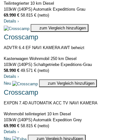
Teilintegrierter
10 km
Diesel
103kW (140PS)
Automatik
Expedittions Grau
69.990 €
58.815 € (netto)
Details
›
zum Vergleich hinzufügen
Crosscamp
ADVTR 6.4 EF NAVI KAMERA AWT beheizt
Kastenwagen Wohnmobil
250 km
Diesel
103kW (140PS)
Schaltgetriebe
Expeditions-Grau
58.990 €
49.571 € (netto)
Details
›
Neu
zum Vergleich hinzufügen
Crosscamp
EXPDN 7.4D AUTOMATIK ACC TV NAVI KAMERA
Wohnmobil teilintegriert
10 km
Diesel
103kW (140PS)
Automatik
Expedition Grey
69.990 €
58.815 € (netto)
Details
›
Neu
zum Vergleich hinzufügen