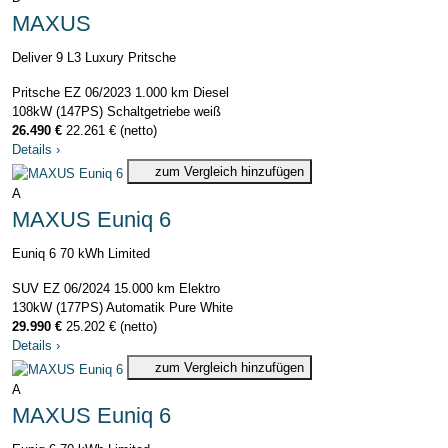
MAXUS
Deliver 9 L3 Luxury Pritsche
Pritsche
EZ 06/2023
1.000 km
Diesel
108kW (147PS)
Schaltgetriebe
weiß
26.490 €
22.261 € (netto)
Details
›
zum Vergleich hinzufügen
A
MAXUS Euniq 6
Euniq 6 70 kWh Limited
SUV
EZ 06/2024
15.000 km
Elektro
130kW (177PS)
Automatik
Pure White
29.990 €
25.202 € (netto)
Details
›
zum Vergleich hinzufügen
A
MAXUS Euniq 6