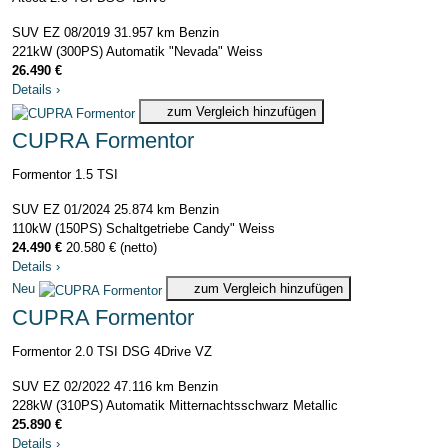
SUV
EZ 08/2019
31.957 km
Benzin
221kW (300PS)
Automatik
"Nevada" Weiss
26.490 €
Details
›
zum Vergleich hinzufügen
CUPRA Formentor
Formentor 1.5 TSI
SUV
EZ 01/2024
25.874 km
Benzin
110kW (150PS)
Schaltgetriebe
Candy" Weiss
24.490 €
20.580 € (netto)
Details
›
Neu
zum Vergleich hinzufügen
CUPRA Formentor
Formentor 2.0 TSI DSG 4Drive VZ
SUV
EZ 02/2022
47.116 km
Benzin
228kW (310PS)
Automatik
Mitternachtsschwarz Metallic
25.890 €
Details
›