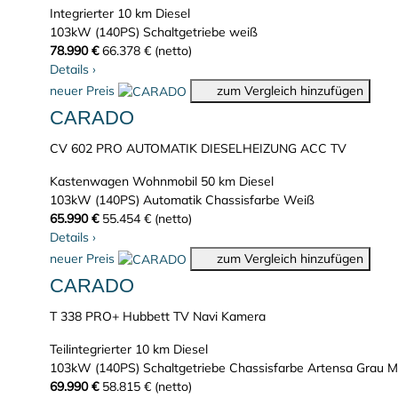
Integrierter
10 km
Diesel
103kW (140PS)
Schaltgetriebe
weiß
78.990 €
66.378 € (netto)
Details
›
neuer Preis
zum Vergleich hinzufügen
CARADO
CV 602 PRO AUTOMATIK DIESELHEIZUNG ACC TV
Kastenwagen Wohnmobil
50 km
Diesel
103kW (140PS)
Automatik
Chassisfarbe Weiß
65.990 €
55.454 € (netto)
Details
›
neuer Preis
zum Vergleich hinzufügen
CARADO
T 338 PRO+ Hubbett TV Navi Kamera
Teilintegrierter
10 km
Diesel
103kW (140PS)
Schaltgetriebe
Chassisfarbe Artensa Grau Me
69.990 €
58.815 € (netto)