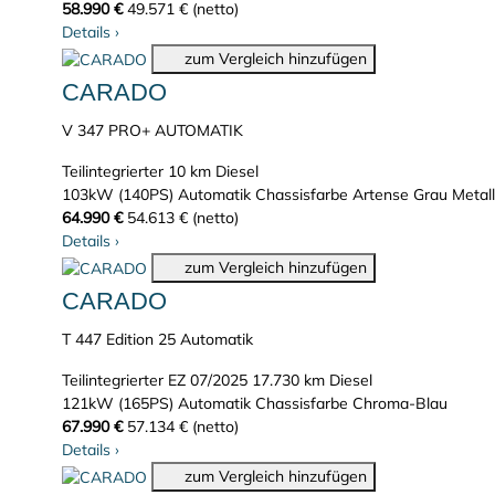
58.990 €
49.571 € (netto)
Details
›
zum Vergleich hinzufügen
CARADO
V 347 PRO+ AUTOMATIK
Teilintegrierter
10 km
Diesel
103kW (140PS)
Automatik
Chassisfarbe Artense Grau Metall
64.990 €
54.613 € (netto)
Details
›
zum Vergleich hinzufügen
CARADO
T 447 Edition 25 Automatik
Teilintegrierter
EZ 07/2025
17.730 km
Diesel
121kW (165PS)
Automatik
Chassisfarbe Chroma-Blau
67.990 €
57.134 € (netto)
Details
›
zum Vergleich hinzufügen