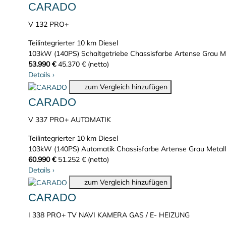
CARADO
V 132 PRO+
Teilintegrierter
10 km
Diesel
103kW (140PS)
Schaltgetriebe
Chassisfarbe Artense Grau Me
53.990 €
45.370 € (netto)
Details
›
zum Vergleich hinzufügen
CARADO
V 337 PRO+ AUTOMATIK
Teilintegrierter
10 km
Diesel
103kW (140PS)
Automatik
Chassisfarbe Artense Grau Metall
60.990 €
51.252 € (netto)
Details
›
zum Vergleich hinzufügen
CARADO
I 338 PRO+ TV NAVI KAMERA GAS / E- HEIZUNG