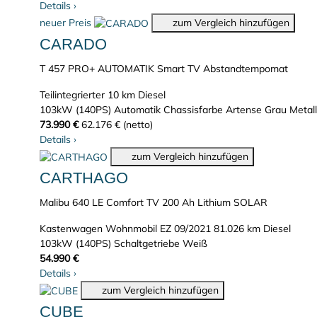
Details
›
neuer Preis
zum Vergleich hinzufügen
CARADO
T 457 PRO+ AUTOMATIK Smart TV Abstandtempomat
Teilintegrierter
10 km
Diesel
103kW (140PS)
Automatik
Chassisfarbe Artense Grau Metall
73.990 €
62.176 € (netto)
Details
›
zum Vergleich hinzufügen
CARTHAGO
Malibu 640 LE Comfort TV 200 Ah Lithium SOLAR
Kastenwagen Wohnmobil
EZ 09/2021
81.026 km
Diesel
103kW (140PS)
Schaltgetriebe
Weiß
54.990 €
Details
›
zum Vergleich hinzufügen
CUBE