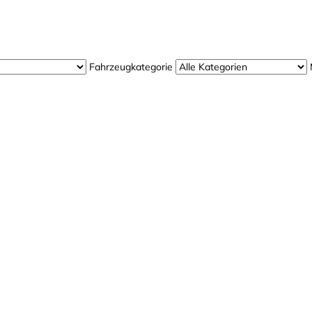
Jetzt bei uns
Probefahren!
Fahrzeugkategorie