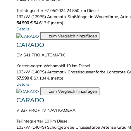
Teilintegrierter
EZ 05/2024
24.850 km
Diesel
132kW (179PS)
Automatik
Stoßfänger in Wagenfarbe, Artens
64.990 €
54.613 € (netto)
Details
›
zum Vergleich hinzufügen
CARADO
CV 541 PRO AUTOMATIK
Kastenwagen Wohnmobil
10 km
Diesel
103kW (140PS)
Automatik
Chassisaussenfarbe Lanzarote G
67.990 €
57.134 € (netto)
Details
›
zum Vergleich hinzufügen
CARADO
V 337 PRO+ TV NAVI KAMERA
Teilintegrierter
10 km
Diesel
103kW (140PS)
Schaltgetriebe
Chassisfarbe Artense Grau Me