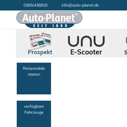
0365/436810
info@auto-planet.de
Reisemobile
mieten
verfügbare
Fahrzeuge