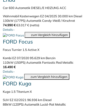
Car 600 Automatik DIESEL/E HEIZUNG ACC
Wohnmobil Kastenwagen
EZ 04/2025
30.000 km
Diesel
130kW (177PS)
Automatik
Candy-Weiß / Kirschrot
74.990 €
63.017 € (netto)
Details
›
zum Vergleich hinzufügen
FORD Focus
Focus Turnier 1.5 Active X
Kombi
EZ 07/2020
95.629 km
Benzin
110kW (150PS)
Automatik
Fantastic Red Metallic
16.490 €
Details
›
zum Vergleich hinzufügen
FORD Kuga
Kuga 1.5 Titanium X
SUV
EZ 02/2021
96.936 km
Diesel
88kW (120PS)
Automatik
Lucid-Rot Metallic