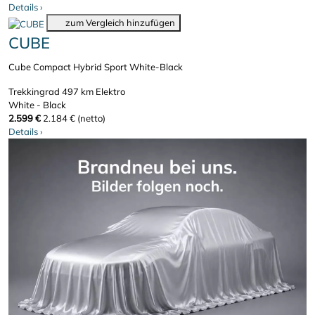
Details
›
zum Vergleich hinzufügen
CUBE
Cube Compact Hybrid Sport White-Black
Trekkingrad
497 km
Elektro
White - Black
2.599 €
2.184 € (netto)
Details
›