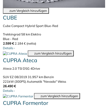
zum Vergleich hinzufügen
CUBE
Cube Compact Hybrid Sport Blue-Red
Trekkingrad
58 km
Elektro
Blue - Red
2.599 €
2.184 € (netto)
Details
›
zum Vergleich hinzufügen
CUPRA Ateca
Ateca 2.0 TSI DSG 4Drive
SUV
EZ 08/2019
31.957 km
Benzin
221kW (300PS)
Automatik
"Nevada" Weiss
26.490 €
Details
›
zum Vergleich hinzufügen
CUPRA Formentor