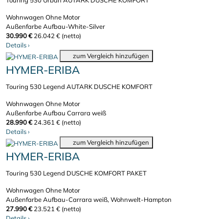
Touring 530 Urban AUTARK DUSCHE KOMFORT
Wohnwagen
Ohne Motor
Außenfarbe Aufbau-White-Silver
30.990 €
26.042 € (netto)
Details
›
zum Vergleich hinzufügen
HYMER-ERIBA
Touring 530 Legend AUTARK DUSCHE KOMFORT
Wohnwagen
Ohne Motor
Außenfarbe Aufbau Carrara weiß
28.990 €
24.361 € (netto)
Details
›
zum Vergleich hinzufügen
HYMER-ERIBA
Touring 530 Legend DUSCHE KOMFORT PAKET
Wohnwagen
Ohne Motor
Außenfarbe Aufbau-Carrara weiß, Wohnwelt-Hampton
27.990 €
23.521 € (netto)
Details
›