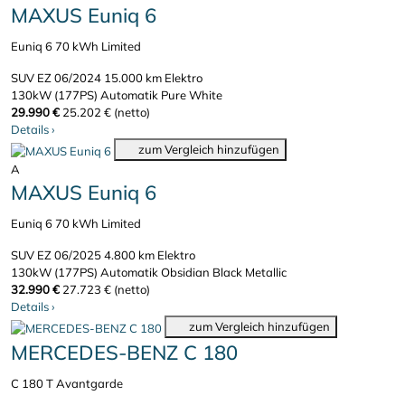
MAXUS Euniq 6
Euniq 6 70 kWh Limited
SUV
EZ 06/2024
15.000 km
Elektro
130kW (177PS)
Automatik
Pure White
29.990 €
25.202 € (netto)
Details
›
zum Vergleich hinzufügen
A
MAXUS Euniq 6
Euniq 6 70 kWh Limited
SUV
EZ 06/2025
4.800 km
Elektro
130kW (177PS)
Automatik
Obsidian Black Metallic
32.990 €
27.723 € (netto)
Details
›
zum Vergleich hinzufügen
MERCEDES-BENZ C 180
C 180 T Avantgarde