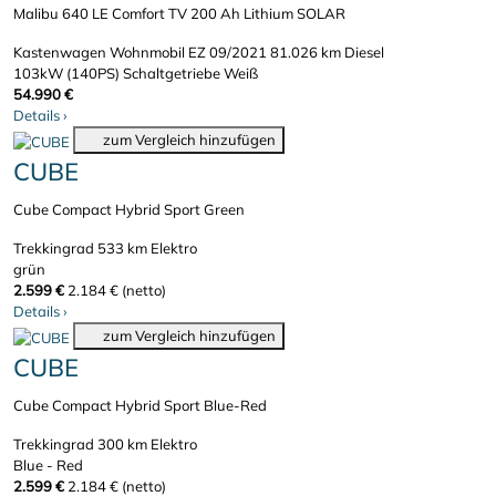
Malibu 640 LE Comfort TV 200 Ah Lithium SOLAR
Kastenwagen Wohnmobil
EZ 09/2021
81.026 km
Diesel
103kW (140PS)
Schaltgetriebe
Weiß
54.990 €
Details
›
zum Vergleich hinzufügen
CUBE
Cube Compact Hybrid Sport Green
Trekkingrad
533 km
Elektro
grün
2.599 €
2.184 € (netto)
Details
›
zum Vergleich hinzufügen
CUBE
Cube Compact Hybrid Sport Blue-Red
Trekkingrad
300 km
Elektro
Blue - Red
2.599 €
2.184 € (netto)