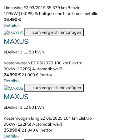
Limousine
EZ 03/2019
35.379 km
Benzin
103kW (140PS)
Schaltgetriebe
blue flame metallic
16.490 €
Details
›
zum Vergleich hinzufügen
MAXUS
eDeliver 3 L1 50 kWh
Kastenwagen
EZ 06/2025
100 km
Elektro
90kW (122PS)
Automatik
weiß
24.990 €
21.000 € (netto)
Details
›
zum Vergleich hinzufügen
MAXUS
eDeliver 3 L2 50 kWh
Kastenwagen lang
EZ 06/2025
104 km
Elektro
90kW (122PS)
Automatik
weiß
25.990 €
21.840 € (netto)
Details
›