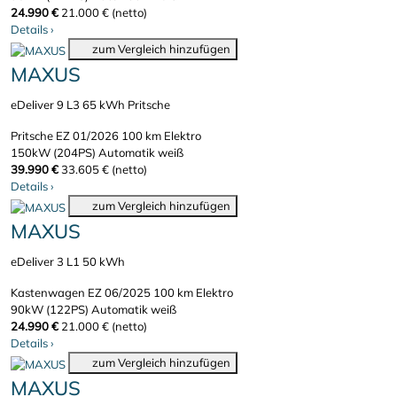
24.990 €
21.000 € (netto)
Details
›
zum Vergleich hinzufügen
MAXUS
eDeliver 9 L3 65 kWh Pritsche
Pritsche
EZ 01/2026
100 km
Elektro
150kW (204PS)
Automatik
weiß
39.990 €
33.605 € (netto)
Details
›
zum Vergleich hinzufügen
MAXUS
eDeliver 3 L1 50 kWh
Kastenwagen
EZ 06/2025
100 km
Elektro
90kW (122PS)
Automatik
weiß
24.990 €
21.000 € (netto)
Details
›
zum Vergleich hinzufügen
MAXUS