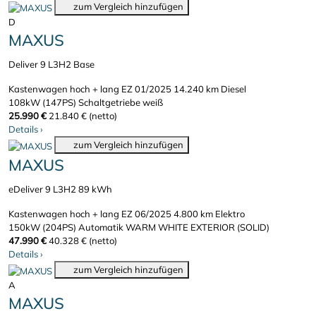
zum Vergleich hinzufügen
D
MAXUS
Deliver 9 L3H2 Base
Kastenwagen hoch + lang
EZ 01/2025
14.240 km
Diesel
108kW (147PS)
Schaltgetriebe
weiß
25.990 €
21.840 € (netto)
Details
›
zum Vergleich hinzufügen
MAXUS
eDeliver 9 L3H2 89 kWh
Kastenwagen hoch + lang
EZ 06/2025
4.800 km
Elektro
150kW (204PS)
Automatik
WARM WHITE EXTERIOR (SOLID)
47.990 €
40.328 € (netto)
Details
›
zum Vergleich hinzufügen
A
MAXUS