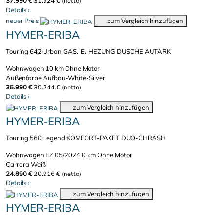
37.990 €
31.924 € (netto)
Details
›
neuer Preis
zum Vergleich hinzufügen
HYMER-ERIBA
Touring 642 Urban GAS.-E.-HEZUNG DUSCHE AUTARK
Wohnwagen
10 km
Ohne Motor
Außenfarbe Aufbau-White-Silver
35.990 €
30.244 € (netto)
Details
›
zum Vergleich hinzufügen
HYMER-ERIBA
Touring 560 Legend KOMFORT-PAKET DUO-CHRASH
Wohnwagen
EZ 05/2024
0 km
Ohne Motor
Carrara Weiß
24.890 €
20.916 € (netto)
Details
›
zum Vergleich hinzufügen
HYMER-ERIBA