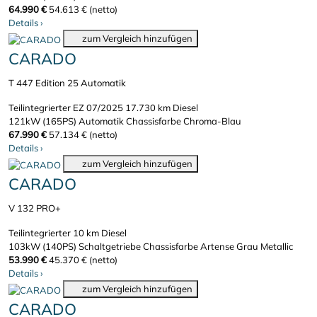
64.990 €
54.613 € (netto)
Details
›
zum Vergleich hinzufügen
CARADO
T 447 Edition 25 Automatik
Teilintegrierter
EZ 07/2025
17.730 km
Diesel
121kW (165PS)
Automatik
Chassisfarbe Chroma-Blau
67.990 €
57.134 € (netto)
Details
›
zum Vergleich hinzufügen
CARADO
V 132 PRO+
Teilintegrierter
10 km
Diesel
103kW (140PS)
Schaltgetriebe
Chassisfarbe Artense Grau Metallic
53.990 €
45.370 € (netto)
Details
›
zum Vergleich hinzufügen
CARADO