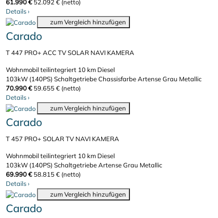
61.990 €
52.092 € (netto)
Details
›
zum Vergleich hinzufügen
Carado
T 447 PRO+ ACC TV SOLAR NAVI KAMERA
Wohnmobil teilintegriert
10 km
Diesel
103kW (140PS)
Schaltgetriebe
Chassisfarbe Artense Grau Metallic
70.990 €
59.655 € (netto)
Details
›
zum Vergleich hinzufügen
Carado
T 457 PRO+ SOLAR TV NAVI KAMERA
Wohnmobil teilintegriert
10 km
Diesel
103kW (140PS)
Schaltgetriebe
Artense Grau Metallic
69.990 €
58.815 € (netto)
Details
›
zum Vergleich hinzufügen
Carado