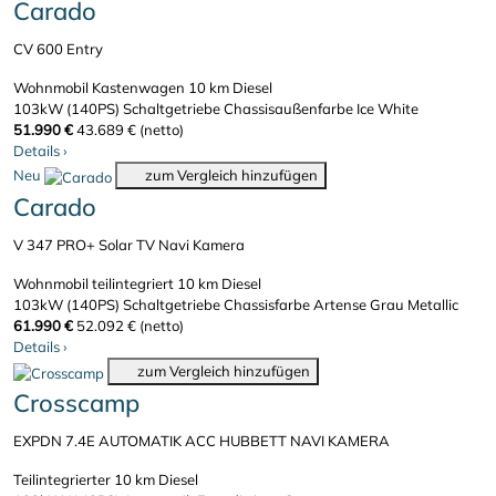
Carado
CV 600 Entry
Wohnmobil Kastenwagen
10 km
Diesel
103kW (140PS)
Schaltgetriebe
Chassisaußenfarbe Ice White
51.990 €
43.689 € (netto)
Details
›
Neu
zum Vergleich hinzufügen
Carado
V 347 PRO+ Solar TV Navi Kamera
Wohnmobil teilintegriert
10 km
Diesel
103kW (140PS)
Schaltgetriebe
Chassisfarbe Artense Grau Metallic
61.990 €
52.092 € (netto)
Details
›
zum Vergleich hinzufügen
Crosscamp
EXPDN 7.4E AUTOMATIK ACC HUBBETT NAVI KAMERA
Teilintegrierter
10 km
Diesel