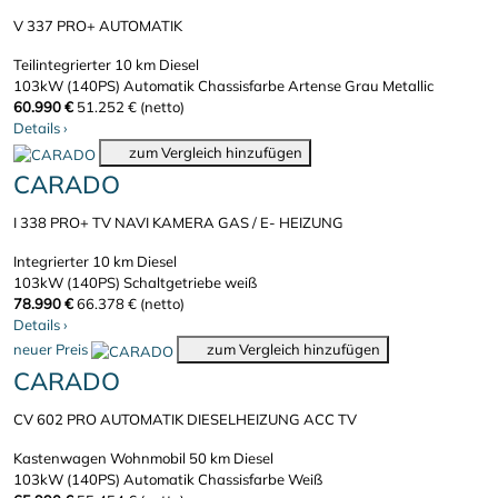
V 337 PRO+ AUTOMATIK
Teilintegrierter
10 km
Diesel
103kW (140PS)
Automatik
Chassisfarbe Artense Grau Metallic
60.990 €
51.252 € (netto)
Details
›
zum Vergleich hinzufügen
CARADO
I 338 PRO+ TV NAVI KAMERA GAS / E- HEIZUNG
Integrierter
10 km
Diesel
103kW (140PS)
Schaltgetriebe
weiß
78.990 €
66.378 € (netto)
Details
›
neuer Preis
zum Vergleich hinzufügen
CARADO
CV 602 PRO AUTOMATIK DIESELHEIZUNG ACC TV
Kastenwagen Wohnmobil
50 km
Diesel
103kW (140PS)
Automatik
Chassisfarbe Weiß