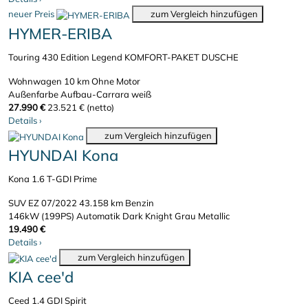
neuer Preis
zum Vergleich hinzufügen
HYMER-ERIBA
Touring 430 Edition Legend KOMFORT-PAKET DUSCHE
Wohnwagen
10 km
Ohne Motor
Außenfarbe Aufbau-Carrara weiß
27.990 €
23.521 € (netto)
Details
›
zum Vergleich hinzufügen
HYUNDAI Kona
Kona 1.6 T-GDI Prime
SUV
EZ 07/2022
43.158 km
Benzin
146kW (199PS)
Automatik
Dark Knight Grau Metallic
19.490 €
Details
›
zum Vergleich hinzufügen
KIA cee'd
Ceed 1.4 GDI Spirit