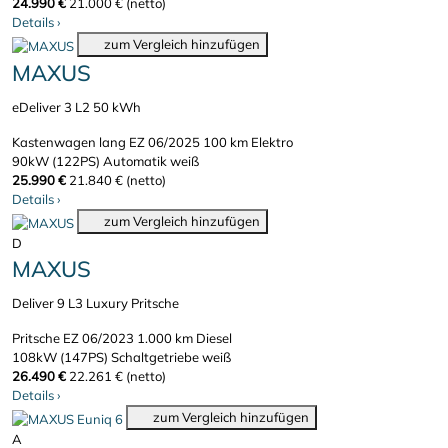
24.990 €
21.000 € (netto)
Details
›
zum Vergleich hinzufügen
MAXUS
eDeliver 3 L2 50 kWh
Kastenwagen lang
EZ 06/2025
100 km
Elektro
90kW (122PS)
Automatik
weiß
25.990 €
21.840 € (netto)
Details
›
zum Vergleich hinzufügen
D
MAXUS
Deliver 9 L3 Luxury Pritsche
Pritsche
EZ 06/2023
1.000 km
Diesel
108kW (147PS)
Schaltgetriebe
weiß
26.490 €
22.261 € (netto)
Details
›
zum Vergleich hinzufügen
A