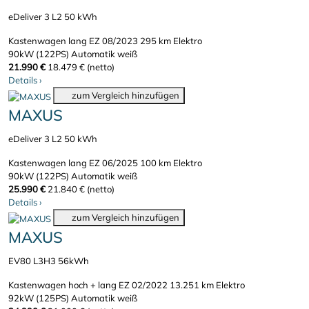
eDeliver 3 L2 50 kWh
Kastenwagen lang
EZ 08/2023
295 km
Elektro
90kW (122PS)
Automatik
weiß
21.990 €
18.479 € (netto)
Details
›
zum Vergleich hinzufügen
MAXUS
eDeliver 3 L2 50 kWh
Kastenwagen lang
EZ 06/2025
100 km
Elektro
90kW (122PS)
Automatik
weiß
25.990 €
21.840 € (netto)
Details
›
zum Vergleich hinzufügen
MAXUS
EV80 L3H3 56kWh
Kastenwagen hoch + lang
EZ 02/2022
13.251 km
Elektro
92kW (125PS)
Automatik
weiß