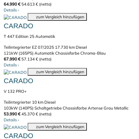
64.990 €
54.613 € (netto)
Details
›
zum Vergleich hinzufügen
CARADO
T 447 Edition 25 Automatik
Teilintegrierter
EZ 07/2025
17.730 km
Diesel
121kW (165PS)
Automatik
Chassisfarbe Chroma-Blau
67.990 €
57.134 € (netto)
Details
›
zum Vergleich hinzufügen
CARADO
V 132 PRO+
Teilintegrierter
10 km
Diesel
103kW (140PS)
Schaltgetriebe
Chassisfarbe Artense Grau Metallic
53.990 €
45.370 € (netto)
Details
›
zum Vergleich hinzufügen
CARADO