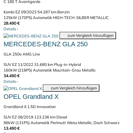
C 180 T Avantgarde
Kombi
EZ 09/2023
54.287 km
Benzin
125kW (170PS)
Automatik
HIGH-TECH-SILBER METALLIC
28.490 €
Details
›
zum Vergleich hinzufügen
MERCEDES-BENZ GLA 250
GLA 250e AMG Line
SUV
EZ 11/2022
31.680 km
Plug-in-Hybrid
160kW (218PS)
Automatik
Mountain-Grau Metallic
34.490 €
Details
›
zum Vergleich hinzufügen
OPEL Grandland X
Grandland X 1.5D Innovation
SUV
EZ 06/2019
123.236 km
Diesel
96kW (131PS)
Automatik
Perlmutt Weiss Metallic, Dach Schwarz
13.490 €