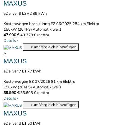
MAXUS
eDeliver 9 L3H2 89 kWh
Kastenwagen hoch + lang
EZ 06/2025
284 km
Elektro
150kW (204PS)
Automatik
weiß
47.990 €
40.328 € (netto)
Details
›
zum Vergleich hinzufügen
A
MAXUS
eDeliver 7 L1 77 kWh
Kastenwagen
EZ 07/2026
81 km
Elektro
150kW (204PS)
Automatik
weiß
39.990 €
33.605 € (netto)
Details
›
zum Vergleich hinzufügen
MAXUS
eDeliver 3 L1 50 kWh