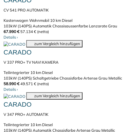
CARADO
CV 541 PRO AUTOMATIK
Kastenwagen Wohnmobil
10 km
Diesel
103kW (140PS)
Automatik
Chassisaussenfarbe Lanzarote Grau
67.990 €
57.134 € (netto)
Details
›
zum Vergleich hinzufügen
CARADO
V 337 PRO+ TV NAVI KAMERA
Teilintegrierter
10 km
Diesel
103kW (140PS)
Schaltgetriebe
Chassisfarbe Artense Grau Metallic
58.990 €
49.571 € (netto)
Details
›
zum Vergleich hinzufügen
CARADO
V 347 PRO+ AUTOMATIK
Teilintegrierter
10 km
Diesel
103kW (140PS)
Automatik
Chassisfarbe Artense Grau Metallic