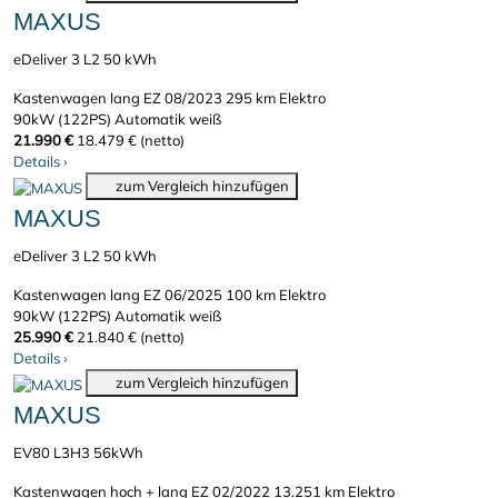
MAXUS
eDeliver 3 L2 50 kWh
Kastenwagen lang
EZ 08/2023
295 km
Elektro
90kW (122PS)
Automatik
weiß
21.990 €
18.479 € (netto)
Details
›
zum Vergleich hinzufügen
MAXUS
eDeliver 3 L2 50 kWh
Kastenwagen lang
EZ 06/2025
100 km
Elektro
90kW (122PS)
Automatik
weiß
25.990 €
21.840 € (netto)
Details
›
zum Vergleich hinzufügen
MAXUS
EV80 L3H3 56kWh
Kastenwagen hoch + lang
EZ 02/2022
13.251 km
Elektro