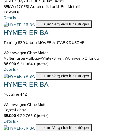
SUV
EZ 02/2021
96.936 km
Diesel
88kW (120PS)
Automatik
Lucid-Rot Metallic
16.490 €
Details
›
zum Vergleich hinzufügen
HYMER-ERIBA
Touring 630 Urban MOVER AUTARK DUSCHE
Wohnwagen
Ohne Motor
Außenfarbe Aufbau-White-Silver, Wohnwelt-Orlando
36.990 €
31.084 € (netto)
Details
›
zum Vergleich hinzufügen
HYMER-ERIBA
Novaline 442
Wohnwagen
Ohne Motor
Crystal silver
38.990 €
32.765 € (netto)
Details
›
zum Vergleich hinzufügen