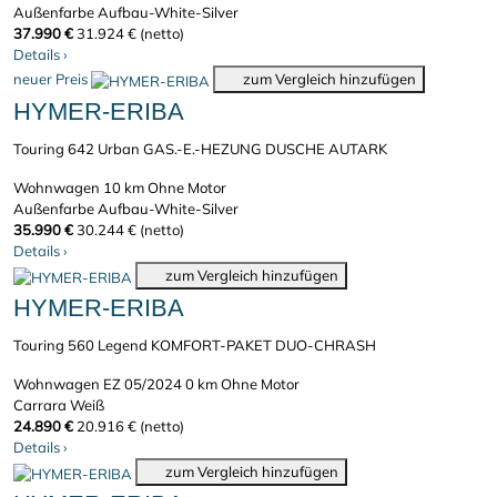
Außenfarbe Aufbau-White-Silver
37.990 €
31.924 € (netto)
Details
›
neuer Preis
zum Vergleich hinzufügen
HYMER-ERIBA
Touring 642 Urban GAS.-E.-HEZUNG DUSCHE AUTARK
Wohnwagen
10 km
Ohne Motor
Außenfarbe Aufbau-White-Silver
35.990 €
30.244 € (netto)
Details
›
zum Vergleich hinzufügen
HYMER-ERIBA
Touring 560 Legend KOMFORT-PAKET DUO-CHRASH
Wohnwagen
EZ 05/2024
0 km
Ohne Motor
Carrara Weiß
24.890 €
20.916 € (netto)
Details
›
zum Vergleich hinzufügen