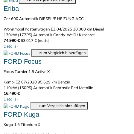
Eriba
Car 600 Automatik DIESEL/E HEIZUNG ACC
Wohnmobil Kastenwagen
EZ 04/2025
30.000 km
Diesel
130kW (177PS)
Automatik
Candy-Weiß / Kirschrot
74.990 €
63.017 € (netto)
Details
›
zum Vergleich hinzufügen
FORD Focus
Focus Turnier 1.5 Active X
Kombi
EZ 07/2020
95.629 km
Benzin
110kW (150PS)
Automatik
Fantastic Red Metallic
16.490 €
Details
›
zum Vergleich hinzufügen
FORD Kuga
Kuga 1.5 Titanium X