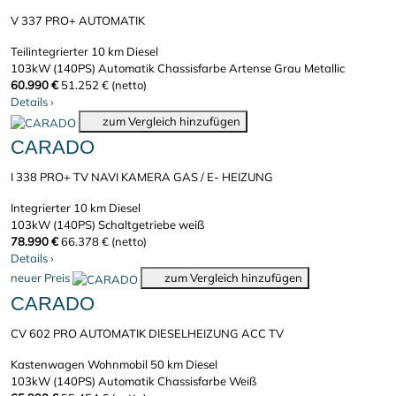
V 337 PRO+ AUTOMATIK
Teilintegrierter
10 km
Diesel
103kW (140PS)
Automatik
Chassisfarbe Artense Grau Metallic
60.990 €
51.252 € (netto)
Details
›
zum Vergleich hinzufügen
CARADO
I 338 PRO+ TV NAVI KAMERA GAS / E- HEIZUNG
Integrierter
10 km
Diesel
103kW (140PS)
Schaltgetriebe
weiß
78.990 €
66.378 € (netto)
Details
›
neuer Preis
zum Vergleich hinzufügen
CARADO
CV 602 PRO AUTOMATIK DIESELHEIZUNG ACC TV
Kastenwagen Wohnmobil
50 km
Diesel
103kW (140PS)
Automatik
Chassisfarbe Weiß