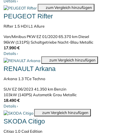
Details
›
zum Vergleich hinzufügen
PEUGEOT Rifter
Rifter 1.5 HDI L1 Allure
Van/Minibus PKW
EZ 01/2020
65.370 km
Diesel
96kW (131PS)
Schaltgetriebe
Nacht-Blau Metallic
17.990 €
Details
›
zum Vergleich hinzufügen
RENAULT Arkana
Arkana 1.3 TCe Techno
SUV
EZ 06/2023
41.350 km
Benzin
103kW (140PS)
Automatik
Grau Metallic
18.490 €
Details
›
zum Vergleich hinzufügen
SKODA Citigo
Citigo 1.0 Cool Edition