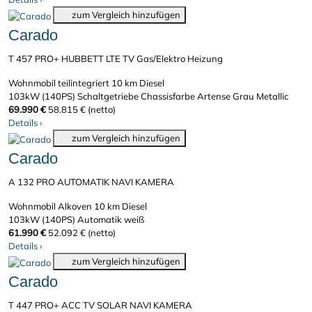
zum Vergleich hinzufügen
Carado
T 457 PRO+ HUBBETT LTE TV Gas/Elektro Heizung
Wohnmobil teilintegriert
10 km
Diesel
103kW (140PS)
Schaltgetriebe
Chassisfarbe Artense Grau Metallic
69.990 €
58.815 € (netto)
Details
›
zum Vergleich hinzufügen
Carado
A 132 PRO AUTOMATIK NAVI KAMERA
Wohnmobil Alkoven
10 km
Diesel
103kW (140PS)
Automatik
weiß
61.990 €
52.092 € (netto)
Details
›
zum Vergleich hinzufügen
Carado
T 447 PRO+ ACC TV SOLAR NAVI KAMERA