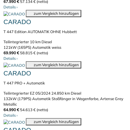
67.990 €
57.134 € (netto)
Details
›
zum Vergleich hinzufügen
CARADO
T 447 Edition AUTOMATIK OHNE Hubbett
Teilintegrierter
10 km
Diesel
121kW (165PS)
Automatik
weiss
69.990 €
58.815 € (netto)
Details
›
zum Vergleich hinzufügen
CARADO
T 447 PRO + Automatik
Teilintegrierter
EZ 05/2024
24.850 km
Diesel
132kW (179PS)
Automatik
Stoßfänger in Wagenfarbe, Artense Grey
Metallic
64.990 €
54.613 € (netto)
Details
›
zum Vergleich hinzufügen