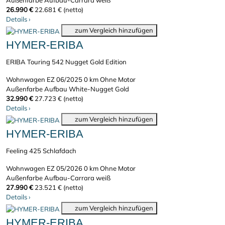
Außenfarbe Aufbau-Carrara weiß
26.990 €
22.681 € (netto)
Details
›
zum Vergleich hinzufügen
HYMER-ERIBA
ERIBA Touring 542 Nugget Gold Edition
Wohnwagen
EZ 06/2025
0 km
Ohne Motor
Außenfarbe Aufbau White-Nugget Gold
32.990 €
27.723 € (netto)
Details
›
zum Vergleich hinzufügen
HYMER-ERIBA
Feeling 425 Schlafdach
Wohnwagen
EZ 05/2026
0 km
Ohne Motor
Außenfarbe Aufbau-Carrara weiß
27.990 €
23.521 € (netto)
Details
›
zum Vergleich hinzufügen
HYMER-ERIBA