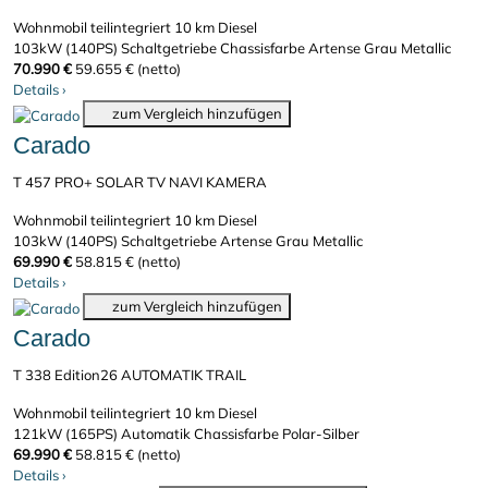
Wohnmobil teilintegriert
10 km
Diesel
103kW (140PS)
Schaltgetriebe
Chassisfarbe Artense Grau Metallic
70.990 €
59.655 € (netto)
Details
›
zum Vergleich hinzufügen
Carado
T 457 PRO+ SOLAR TV NAVI KAMERA
Wohnmobil teilintegriert
10 km
Diesel
103kW (140PS)
Schaltgetriebe
Artense Grau Metallic
69.990 €
58.815 € (netto)
Details
›
zum Vergleich hinzufügen
Carado
T 338 Edition26 AUTOMATIK TRAIL
Wohnmobil teilintegriert
10 km
Diesel
121kW (165PS)
Automatik
Chassisfarbe Polar-Silber
69.990 €
58.815 € (netto)
Details
›