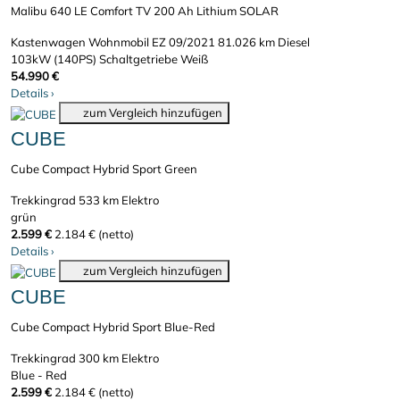
Malibu 640 LE Comfort TV 200 Ah Lithium SOLAR
Kastenwagen Wohnmobil
EZ 09/2021
81.026 km
Diesel
103kW (140PS)
Schaltgetriebe
Weiß
54.990 €
Details
›
zum Vergleich hinzufügen
CUBE
Cube Compact Hybrid Sport Green
Trekkingrad
533 km
Elektro
grün
2.599 €
2.184 € (netto)
Details
›
zum Vergleich hinzufügen
CUBE
Cube Compact Hybrid Sport Blue-Red
Trekkingrad
300 km
Elektro
Blue - Red
2.599 €
2.184 € (netto)