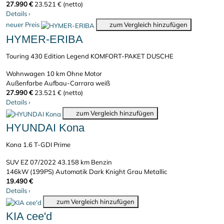
27.990 €
23.521 € (netto)
Details
›
neuer Preis
zum Vergleich hinzufügen
HYMER-ERIBA
Touring 430 Edition Legend KOMFORT-PAKET DUSCHE
Wohnwagen
10 km
Ohne Motor
Außenfarbe Aufbau-Carrara weiß
27.990 €
23.521 € (netto)
Details
›
zum Vergleich hinzufügen
HYUNDAI Kona
Kona 1.6 T-GDI Prime
SUV
EZ 07/2022
43.158 km
Benzin
146kW (199PS)
Automatik
Dark Knight Grau Metallic
19.490 €
Details
›
zum Vergleich hinzufügen
KIA cee'd