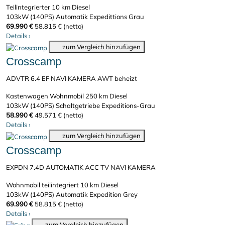
Teilintegrierter
10 km
Diesel
103kW (140PS)
Automatik
Expedittions Grau
69.990 €
58.815 € (netto)
Details
›
zum Vergleich hinzufügen
Crosscamp
ADVTR 6.4 EF NAVI KAMERA AWT beheizt
Kastenwagen Wohnmobil
250 km
Diesel
103kW (140PS)
Schaltgetriebe
Expeditions-Grau
58.990 €
49.571 € (netto)
Details
›
zum Vergleich hinzufügen
Crosscamp
EXPDN 7.4D AUTOMATIK ACC TV NAVI KAMERA
Wohnmobil teilintegriert
10 km
Diesel
103kW (140PS)
Automatik
Expedition Grey
69.990 €
58.815 € (netto)
Details
›
zum Vergleich hinzufügen