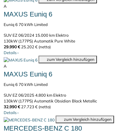
A
MAXUS Euniq 6
Euniq 6 70 kWh Limited
SUV
EZ 06/2024
15.000 km
Elektro
130kW (177PS)
Automatik
Pure White
29.990 €
25.202 € (netto)
Details
›
zum Vergleich hinzufügen
A
MAXUS Euniq 6
Euniq 6 70 kWh Limited
SUV
EZ 06/2025
4.800 km
Elektro
130kW (177PS)
Automatik
Obsidian Black Metallic
32.990 €
27.723 € (netto)
Details
›
zum Vergleich hinzufügen
MERCEDES-BENZ C 180