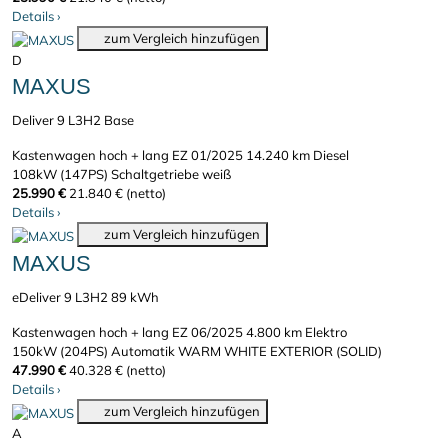
Details
›
zum Vergleich hinzufügen
D
MAXUS
Deliver 9 L3H2 Base
Kastenwagen hoch + lang
EZ 01/2025
14.240 km
Diesel
108kW (147PS)
Schaltgetriebe
weiß
25.990 €
21.840 € (netto)
Details
›
zum Vergleich hinzufügen
MAXUS
eDeliver 9 L3H2 89 kWh
Kastenwagen hoch + lang
EZ 06/2025
4.800 km
Elektro
150kW (204PS)
Automatik
WARM WHITE EXTERIOR (SOLID)
47.990 €
40.328 € (netto)
Details
›
zum Vergleich hinzufügen
A