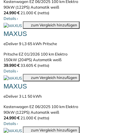
Kastenwagen
EZ 06/2025
100 km
Elektro
90kW (122PS)
Automatik
weiß
24.990 €
21.000 € (netto)
Details
›
zum Vergleich hinzufügen
MAXUS
eDeliver 9 L3 65 kWh Pritsche
Pritsche
EZ 01/2026
100 km
Elektro
150kW (204PS)
Automatik
weiß
39.990 €
33.605 € (netto)
Details
›
zum Vergleich hinzufügen
MAXUS
eDeliver 3 L1 50 kWh
Kastenwagen
EZ 06/2025
100 km
Elektro
90kW (122PS)
Automatik
weiß
24.990 €
21.000 € (netto)
Details
›
zum Vergleich hinzufügen