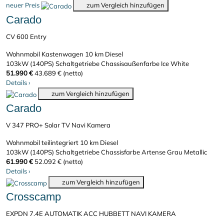
neuer Preis
zum Vergleich hinzufügen
Carado
CV 600 Entry
Wohnmobil Kastenwagen
10 km
Diesel
103kW (140PS)
Schaltgetriebe
Chassisaußenfarbe Ice White
51.990 €
43.689 € (netto)
Details
›
zum Vergleich hinzufügen
Carado
V 347 PRO+ Solar TV Navi Kamera
Wohnmobil teilintegriert
10 km
Diesel
103kW (140PS)
Schaltgetriebe
Chassisfarbe Artense Grau Metallic
61.990 €
52.092 € (netto)
Details
›
zum Vergleich hinzufügen
Crosscamp
EXPDN 7.4E AUTOMATIK ACC HUBBETT NAVI KAMERA